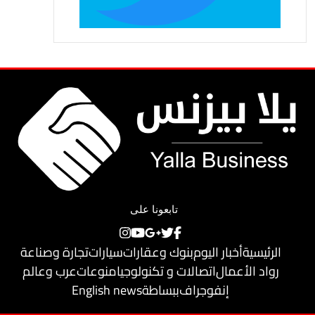
تابعونا على
الرئيسية
أخبار اليوم
بنوك وعقارات
سيارات
تجارة وصناعة
رواد الأعمال
اتصالات و تكنولوجيا
منوعات
عرب وعالم
إنفوجراف
ببساطة
English news