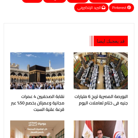
Pinterest
البريد الإلكتروني
قد يعجبك ايضا
البورصة المصرية تربح 6 مليارات
نقابة الصحفيين 4 عمرات
جنيه فى ختام تعاملات اليوم
مجانية وعمرتان بخصم 50% عبر
قرعة علنية السبت