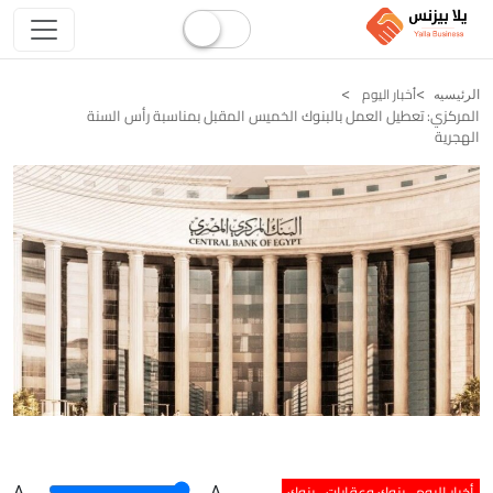
أخبار اليوم
الرئيسيه
المركزي: تعطيل العمل بالبنوك الخميس المقبل بمناسبة رأس السنة
الهجرية
أخبار اليوم
بنوك وعقارات
بنوك
A
.
.A