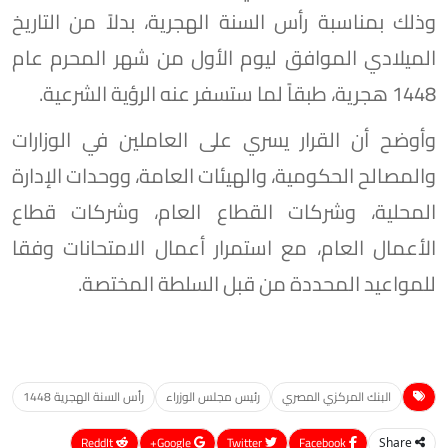
وذلك بمناسبة رأس السنة الهجرية، بدلاً من التاريخ
الميلادي الموافق ليوم الأول من شهر المحرم عام
1448 هجرية، طبقاً لما ستسفر عنه الرؤية الشرعية.
وأوضح أن القرار يسري على العاملين في الوزارات
والمصالح الحكومية، والهيئات العامة، ووحدات الإدارة
المحلية، وشركات القطاع العام، وشركات قطاع
الأعمال العام، مع استمرار أعمال الامتحانات وفقا
للمواعيد المحددة من قبل السلطة المختصة.
البنك المركزي المصري
رئيس مجلس الوزراء
رأس السنة الهجرية 1448
ReddIt
Google+
Twitter
Facebook
Share