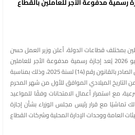
عمل: الخميس 18 يونيو 2026 إجازة رسمية مدفوعة الأجر للعاملين بالقطاع
ملين بمختلف قطاعات الدولة، أعلن وزير العمل حسن
رداد، اليوم، أن يوم الخميس الموافق 18 يونيو 2026 يُعد إجازة رسمية مدفوعة الأجر للعاملين
بالقطاع الخاص المخاطبين بأحكام قانون العمل الصادر بالقانون رقم (14) لسنة 2025، وذلك بمناسبة
م 1448 هـ، وذلك بدلًا من التاريخ الميلادي الموافق للأول من شهر المحرم
ية الشرعية، مع استمرار أعمال الامتحانات وفقًا للمواعيد
 تماشيًا مع قرار رئيس مجلس الوزراء بشأن إجازة
يئات العامة ووحدات الإدارة المحلية وشركات القطاع