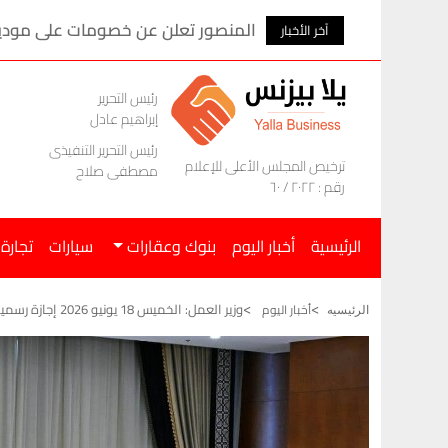
المنصور تعلن عن خصومات على موديلات ام ج
آخر الأخبار
رئيس التحرير
إبراهيم عادل
رئيس التحرير التنفيذى
ترخيص المجلس الأعلى للإعلام
مصطفى صلاح
رقم : ٢٠٢٢ / ٦٠
الرئيسية
أخبار اليوم
بنوك وعقارات
سيارات
تجارة
وزير العمل: الخميس 18 يونيو 2026 إجازة رسمية مدفوعة الأجر للعاملين بالقطاع الخاص
أخبار اليوم
الرئيسيه