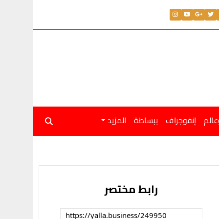
عالم
إنفوجراف
ببساطة
المزيد
رابط مختصر