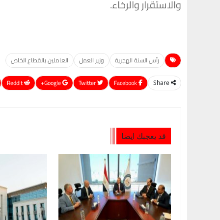
والاستقرار والرخاء.
رأس السنة الهجرية
وزير العمل
العاملين بالقطاع الخاص
ReddIt
Google+
Twitter
Facebook
Share
قد يعجبك ايضا