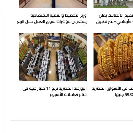
نظيم الاتصالات يعلن
وزير التخطيط والتنمية الاقتصادية
 «أرقامي» عبر تطبيق
يستعرض مؤشرات سوق العمل خلال الربع
الثاني من عام 2026
هب فى الأسواق المصرية
البورصة المصرية تربح 11 مليار جنيه فى
ختام تعاملات الأسبوع