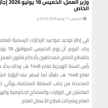
وزير ال
الخاص
الخميس، 11 يونيو 2026 07:34 م
في إطار توحيد مواعيد الإجازات الرسمية للعا
رأس السنة الهجرية لعا
لعام 1448 هـ، طبقًا لما تسفر عنه الرؤ
المحددة من جانب السلطة المختصة...ويأتي ذلك
العاملين في الوزارات والمصالح الحكومية واله
العام وشركات قطاع الأعمال العام.