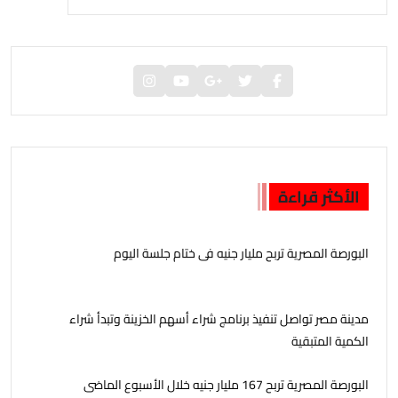
الأكثر قراءة
البورصة المصرية تربح مليار جنيه فى ختام جلسة اليوم
مدينة مصر تواصل تنفيذ برنامج شراء أسهم الخزينة وتبدأ شراء
الكمية المتبقية
البورصة المصرية تربح 167 مليار جنيه خلال الأسبوع الماضى