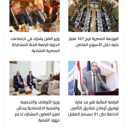
البورصة المصرية تربح 167 مليار
وزير النقل يشارك في اجتماعات
جنيه خلال الأسبوع الماضى
الدورة الرابعة للجنة المشتركة
المصرية التشادية
الرقابة المالية تقرر مد فترة
وزيرا الأوقاف والتخطيط
توفيق أوضاع صناديق التأمين
والتنمية الاقتصادية يبحثان
الخاصة حتى 31 ديسمبر المقبل
تعزيز التعاون المشترك لدعم
جهود التنمية