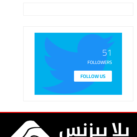
51
FOLLOWERS
FOLLOW US