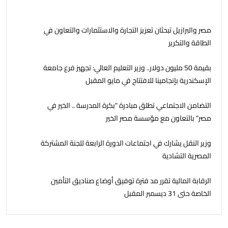
مصر والبرازيل تبحثان تعزيز التجارة والاستثمارات والتعاون في
الطاقة والتكرير
بقيمة 50 مليون دولار.. وزير التعليم العالي: تجهيز فرع جامعة
الإسكندرية بإنجامينا للافتتاح في مايو المقبل
التضامن الاجتماعي تطلق مبادرة "بكرة المدرسة .. الخير في
مصر" بالتعاون مع مؤسسة مصر الخير
وزير النقل يشارك في اجتماعات الدورة الرابعة للجنة المشتركة
المصرية التشادية
الرقابة المالية تقرر مد فترة توفيق أوضاع صناديق التأمين
الخاصة حتى 31 ديسمبر المقبل