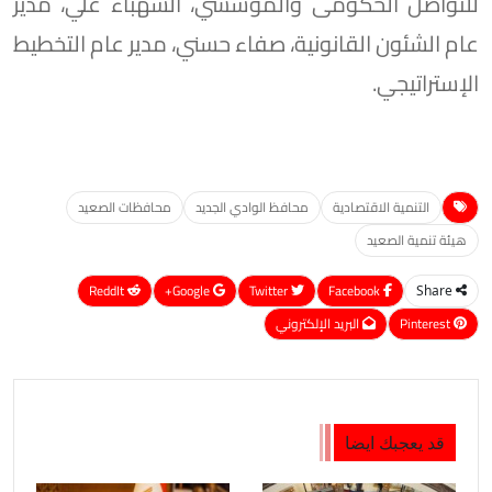
للتواصل الحكومى والمؤسسي، الشهباء علي، مدير
عام الشئون القانونية، صفاء حسني، مدير عام التخطيط
الإستراتيجي.
التنمية الاقتصادية
محافظ الوادي الجديد
محافظات الصعيد
هيئة تنمية الصعيد
ReddIt
Google+
Twitter
Facebook
Share
Pinterest
البريد الإلكتروني
قد يعجبك ايضا