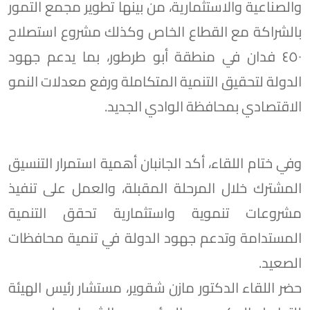
والصناعية والاستثمارية، من بينها تطوير مجمع التمور
بالشراكة مع القطاع الخاص وكذلك مشروع استصلاح
٤٥٠ فدان في منطقة أبو طرطور، بما يدعم جهود
الدولة لتحقيق التنمية المتكاملة ورفع معدلات النمو
الاقتصادي بمحافظة الوادي الجديد.
وفي ختام اللقاء، أكد الجانبان أهمية استمرار التنسيق
المشترك خلال المرحلة المقبلة، والعمل على تنفيذ
مشروعات تنموية واستثمارية تحقق التنمية
المستدامة وتدعم جهود الدولة في تنمية محافظات
الصعيد.
حضر اللقاء الدكتور مازن شقوير، مستشار رئيس الهيئة