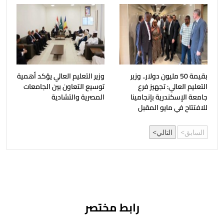
بقيمة 50 مليون دولار.. وزير
وزير التعليم العالي يؤكد أهمية
التعليم العالي: تجهيز فرع
توسيع التعاون بين الجامعات
جامعة الإسكندرية بإنجامينا
المصرية والتشادية
للافتتاح في مايو المقبل
السابق
التالي
رابط مختصر