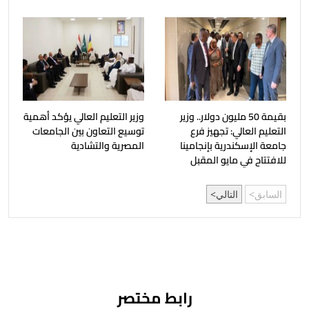
بقيمة 50 مليون دولار.. وزير
وزير التعليم العالي يؤكد أهمية
التعليم العالي: تجهيز فرع
توسيع التعاون بين الجامعات
جامعة الإسكندرية بإنجامينا
المصرية والتشادية
للافتتاح في مايو المقبل
السابق
التالي
رابط مختصر