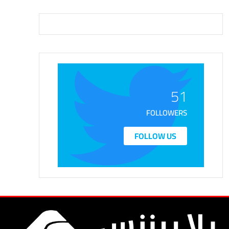
51
FOLLOWERS
FOLLOW US