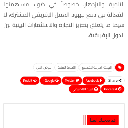
التنمية والازدهار، خصوصاً في ضوء مساهمتها
الفعالة في دفع جهود العمل الإفريقي المشترك، لا
سيما ما يتعلق بتعزيز التجارة والاستثمارات البينية بين
الدول الإفريقية.
الهيئة العربية للتصنيع
التجارة البينية
حوض النيل
ReddIt
Google+
Twitter
Facebook
Share
Pinterest
البريد الإلكتروني
قد يعجبك ايضا