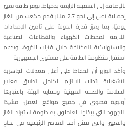
بالإضافة إلى السفينة الرابعة بدمياط، توفر طاقة تغييز
إجمالية تصل إلى نحو 2.7 مليار قدم مكعب من الغاز
يوميًا، بما يعزز قدرة الدولة على تأمين الإمدادات
اللازمة لمحطات الكهرباء والقطاعات الصناعية
والاستهلاكية المختلفة خلال فترات الذروة، ويدعم
استقرار منظومة الطاقة على مستوى الجمهورية.
وأكد الوزير أن الحفاظ على أعلى معدلات الجاهزية
التشغيلية يتطلب الالتزام الكامل بتطبيق معايير
السلامة والصحة المهنية وحماية البيئة، باعتبارها
أولوية قصوى في جميع مواقع العمل، مشيدًا
بالجهود التي يبذلها العاملون بمنظومة استيراد الغاز
والتغييز، والتي تمثل أحد العناصر الرئيسية في نجاح