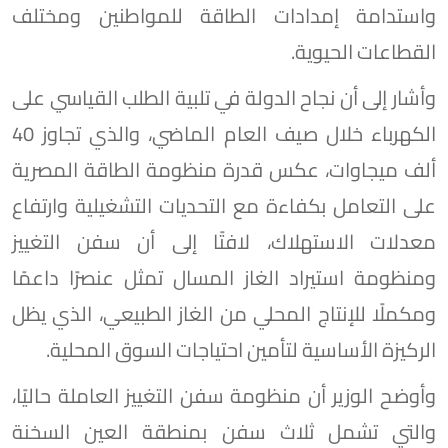
واستدامة إمدادات الطاقة للمواطنين ومختلف
القطاعات الحيوية.
وأشار إلى أن نجاح الدولة في تلبية الطلب القياسي على
الكهرباء خلال صيف العام الماضي، والذي تجاوز 40
ألف ميجاوات، عكس قدرة منظومة الطاقة المصرية
على التعامل بكفاءة مع التحديات التشغيلية وارتفاع
معدلات الاستهلاك، لافتًا إلى أن سفن التغييز
ومنظومة استيراد الغاز المسال تمثل عنصرًا داعمًا
ومكملًا للإنتاج المحلي من الغاز الطبيعي، الذي يظل
الركيزة الأساسية لتأمين احتياجات السوق المحلية.
وأوضح الوزير أن منظومة سفن التغييز العاملة حاليًا،
والتي تشمل ثلاث سفن بمنطقة العين السخنة