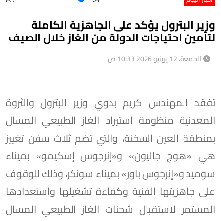
وزير البترول يؤكد على الجاهزية الكاملة
لتأمين احتياجات الدولة من الغاز خلال الصيف
الجمعة، 12 يونيو 2026 10:33 ص
تفقد المهندس كريم بدوي وزير البترول والثروة
المعدنية منظومة استيراد الغاز الطبيعي المسال
بمنطقة العين السخنة، والتي تضم ثلاث سفن تغييز
هي «هوج جاليون» و«إنرجوس إسكيمو» بميناء
سوميد و«إنرجوس باور» بميناء سونكر، وذلك للوقوف
على جاهزيتها الفنية وكفاءة تشغيلها واستعدادها
المستمر لاستقبال شحنات الغاز الطبيعي المسال