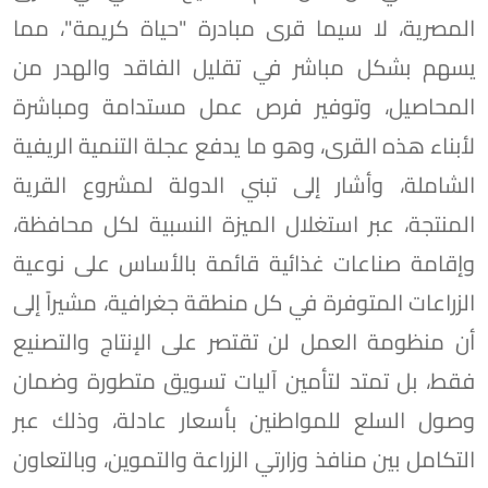
المصرية، لا سيما قرى مبادرة "حياة كريمة"، مما
يسهم بشكل مباشر في تقليل الفاقد والهدر من
المحاصيل، وتوفير فرص عمل مستدامة ومباشرة
لأبناء هذه القرى، وهو ما يدفع عجلة التنمية الريفية
الشاملة، وأشار إلى تبني الدولة لمشروع القرية
المنتجة، عبر استغلال الميزة النسبية لكل محافظة،
وإقامة صناعات غذائية قائمة بالأساس على نوعية
الزراعات المتوفرة في كل منطقة جغرافية، مشيراً إلى
أن منظومة العمل لن تقتصر على الإنتاج والتصنيع
فقط، بل تمتد لتأمين آليات تسويق متطورة وضمان
وصول السلع للمواطنين بأسعار عادلة، وذلك عبر
التكامل بين منافذ وزارتي الزراعة والتموين، وبالتعاون