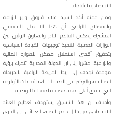
الاقتصادية الشاملة.
ومن جهته أكد السيد علاء فاروق وزير الزراعة
واستصلاح الأراضي أن هذا الاجتماع التنسيقي
المشترك يعكس التناغم التام والتعاون الوثيق بين
الوزارات المعنية، لتنفيذ توجيهات القيادة السياسية
بتحقيق أقصى استغلال ممكن للموارد المائية
والزراعية، مشيرا إلى ان الدولة المصرية، تتحرك برؤية
موحدة تهدف إلى ربط الخريطة الزراعية بالخريطة
الصناعية، والتركيز على الصناعات الغذائية ذات الأولوية
التي تحقق أعلى قيمة مضافة لمنتجاتنا الوطنية.
وأضاف ان هذا التنسيق يستهدف تعظيم العائد
الاقتصادي من خلال دعم التصنيع الغذائي في القرى