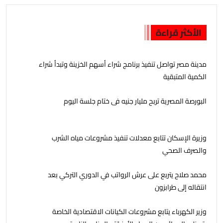
الأكثر قراءة
مدينة مصر تواصل تنفيذ برنامج شراء أسهم الخزينة وتبدأ شراء
الكمية المتبقية
البورصة المصرية تربح مليار جنيه فى ختام جلسة اليوم
وزيرة الإسكان تتابع معدلات تنفيذ مشروعات مياه الشرب
والصرف الصحي
محمد صلاح يتربع على عرش الرواتب في الدوري التركي بعد
انتقاله إلى طرابزون
وزير الكهرباء يتابع مشروعات الكيانات الاقتصادية الخاصة