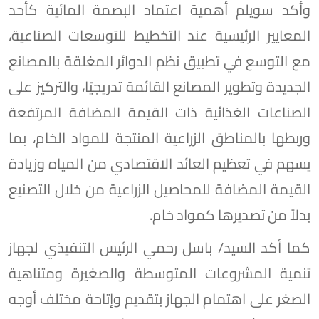
وأكد سويلم أهمية اعتماد البصمة المائية كأحد
المعايير الرئيسية عند التخطيط للتوسعات الصناعية،
مع التوسع في تطبيق نظم الدوائر المغلقة بالمصانع
الجديدة وتطوير المصانع القائمة تدريجيًا، والتركيز على
الصناعات الغذائية ذات القيمة المضافة المرتفعة
وربطها بالمناطق الزراعية المنتجة للمواد الخام، بما
يسهم في تعظيم العائد الاقتصادي من المياه وزيادة
القيمة المضافة للمحاصيل الزراعية من خلال التصنيع
بدلاً من تصديرها كمواد خام.
كما أكد السيد/ باسل رحمي الرئيس التنفيذي لجهاز
تنمية المشروعات المتوسطة والصغيرة ومتناهية
الصغر على اهتمام الجهاز بتقديم وإتاحة مختلف أوجه