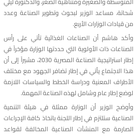
المتوسطة والصغيرة ومتناهية الصغر، والدكتورة ليلي
شحاتة، مساعد الوزير لبحوث وتطوير الصناعة وعدد
من قيادات الوزارات الأربع.
وأكد هاشم أن الصناعات الغذائية تأتي على رأس
الصناعات ذات الأولوية التي حددتها الوزارة مؤخراً في
إطار استراتيجية الصناعة المصرية 2030، مشيراً إلى أن
هذا الاجتماع يأتي في إطار تضافر الجهود مع مختلف
الأطراف المعنية ودراسة الخطط والسياسات اللازمة
لوضع إطار عام وشامل لهذه الصناعة المهمة.
وأوضح الوزير أن الوزارة ممثلة في هيئة التنمية
الصناعية ستلتزم في إطار اللجنة باتخاذ كافة الإجراءات
الصارمة مع المنشآت الصناعية المخالفة لقواعد