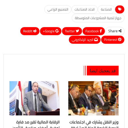
الصناعة
اتحاد الصناعات
التصنيع الزراعي
جهاز تنمية المشروعات المتوسطة
ReddIt
Google+
Twitter
Facebook
Share
Pinterest
البريد الإلكتروني
قد يعجبك ايضا
وزير النقل يشارك في اجتماعات
الرقابة المالية تقرر مد فترة