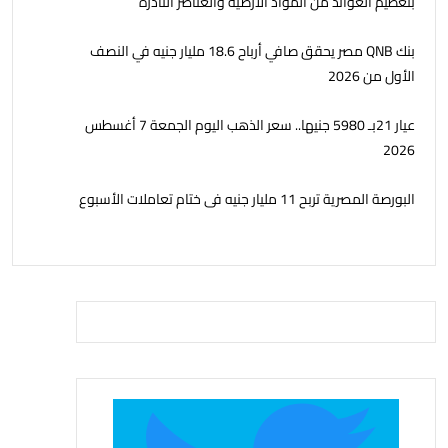
بتعظيم العوائد من المواد الأرضيّة والعناصر النادرة
بنك QNB مصر يحقق صافي أرباح 18.6 مليار جنيه في النصف
الأول من 2026
عيار 21بـ 5980 جنيها.. سعر الذهب اليوم الجمعة 7 أغسطس
2026
البورصة المصرية تربح 11 مليار جنيه فى ختام تعاملات الأسبوع