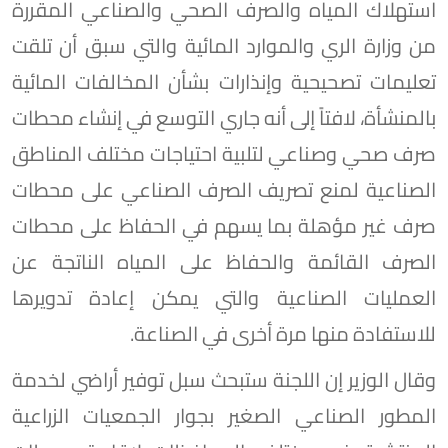
استهلاك المياه والصرف الصحي والصناعي المقررة
من وزارة الري والموارد المائية والتي سبق أن تلقت
تعليمات تصحيحية وإنذارات بشأن المخالفات المائية
بالمنشأة، لافتاً إلى أنه جاري التوسع في إنشاء محطات
صرف صحي وصناعي لتلبية احتياجات مختلف المناطق
الصناعية لمنع تصريف الصرف الصناعي على محطات
صرف غير مؤهلة بما يسهم في الحفاظ على محطات
الصرف القائمة والحفاظ على المياه الناتجة عن
العمليات الصناعية والتي يمكن إعادة تدويرها
للاستفادة منها مرة أخرى في الصناعة.
وقال الوزير إن اللجنة ستبحث سبل توفير أراضي لخدمة
المطور الصناعي الصغير بجوار الجمعيات الزراعية