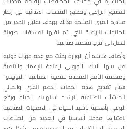
المنتشرة في مختلف المحافظات لإقامة محطات
للتصنيع الزراعي وتصنيع المنتجات الغذائية في إطار
مبادرة القرى المنتجة وذلك بهدف تقليل الهدر من
المنتجات الزراعية التي يتم نقلها لمسافات طويلة
لتصل إلى أقرب منطقة صناعية.
وأضاف هاشم أن الوزارة بحثت مع عدة جهات دولية
من بينها البنك الأوروبي لإعادة الإعمار والتنمية
ومنظمة الأمم المتحدة للتنمية الصناعية "اليونيدو"
سبل تقديم هذه الجهات الدعم الفني والمالي
للمنشآت الصناعية لترشيد استهلاك المياه ورفع
الوعي بأهمية ترشيد المياه في العمليات الصناعية
باعتبارها مدخلاً أساسياً في العديد من الصناعات
الحيوية والحفاظ عليها من الهدر بما يسهم بشكل كبير