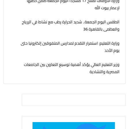
وزارة الأوقاف تفتتح 17 مسجدًا اليوم الجمعة ضمن خطتها
لإعمار بيوت الله
الطقس اليوم الجمعة.. شديد الحرارة رطب مع نشاط في الررياح
والعظمى بالقاهرة 36
وزارة التعليم: استمرار التقدم لمدارس المتفوقين إلكترونيا حتى
يوم الأحد
وزير التعليم العالي يؤكد أهمية توسيع التعاون بين الجامعات
المصرية والتشادية