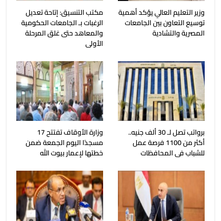
وزير التعليم العالي يؤكد أهمية
مكتب التنسيق: إتاحة تعديل
توسيع التعاون بين الجامعات
الرغبات بـ الجامعات الحكومية
المصرية والتشادية
والمعاهد حتى غلق المرحلة
الأولى
برواتب تصل لـ 30 ألف جنيه..
وزارة الأوقاف تفتتح 17
أكثر من 1100 فرصة عمل
مسجدًا اليوم الجمعة ضمن
للشباب فى المحافظات
خطتها لإعمار بيوت الله