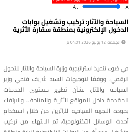
A
.
.A
السياحة والآثار: تركيب وتشغيل بوابات
الدخول الإلكترونية بمنطقة سقارة الأثرية
الجمعة، 12 يونيو 2026 04:01 م
في ضوء تنفيذ استراتيجية وزارة السياحة والآثار للتحول
الرقمي، ووفقًا لتوجيهات السيد شريف فتحي وزير
السياحة والآثار، بشأن تطوير مستوى الخدمات
المقدمة داخل المواقع الأثرية والمتاحف، والارتقاء
بجودة التجربة السياحية للزائرين من خلال استخدام
أحدث الوسائل التكنولوجية، تم الانتهاء من تركيب
وتشغيل عدد أخر من البوابات الإلكترونية لزيارة منطقة