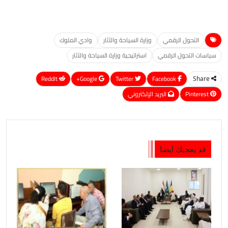
التحول الرقمي
وزارة السياحة والآثار
وادي الملوك
سياسات التحول الرقمي
استراتيجية وزارة السياحة والآثار
ReddIt
Google+
Twitter
Facebook
Share
Pinterest
البريد الإلكتروني
قد يعجبك ايضا