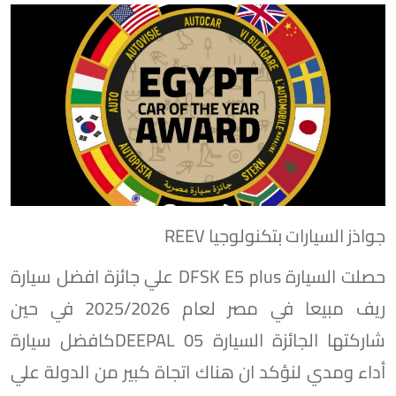
جواذز السيارات بتكنولوجيا REEV
حصلت السيارة DFSK E5 plus علي جائزة افضل سيارة
ريف مبيعا في مصر لعام 2025/2026 في حين
شاركتها الجائزة السيارة DEEPAL 05كافضل سيارة
أداء ومدي لنؤكد ان هناك اتجاة كبير من الدولة علي