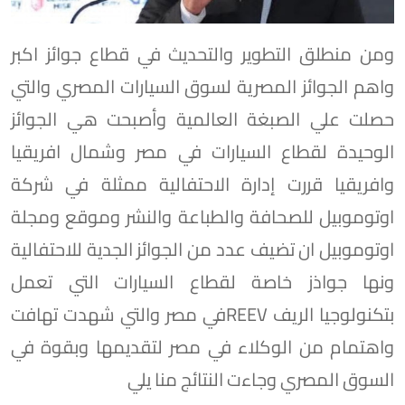
ومن منطلق التطوير والتحديث في قطاع جوائز اكبر
واهم الجوائز المصرية لسوق السيارات المصري والتي
حصلت علي الصبغة العالمية وأصبحت هي الجوائز
الوحيدة لقطاع السيارات في مصر وشمال افريقيا
وافريقيا قررت إدارة الاحتفالية ممثلة في شركة
اوتوموبيل للصحافة والطباعة والنشر وموقع ومجلة
اوتوموبيل ان تضيف عدد من الجوائز الجدية للاحتفالية
ونها جواذز خاصة لقطاع السيارات التي تعمل
بتكنولوجيا الريف REEVفي مصر والتي شهدت تهافت
واهتمام من الوكلاء في مصر لتقديمها وبقوة في
السوق المصري وجاءت النتائج منا يلي