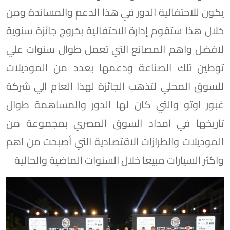
يكون للاحتفالية الدور في هذا الدعم والمساندة ومن
خلال هذا ستقوم إدارة الاحتفالية بخروج جائزة سنوية
لافضل واهم المصانع التي تعمل طوال سنوات علي
توطين تلك الصناعة ودعمها بعدد من الموديلات
للسوق المحلي لتذهب الجائزة لهذا العام الي شركة
غبور اوتو والتي كان لها الدور والمساهمة طوال
تاريخها في امداد السوق المصري بمجموعة من
الموديلات والطرازات الاقتصادية التي أصبحت من اهم
واكثر السيارات مبيعا خلال السنوات الماضية والحالية