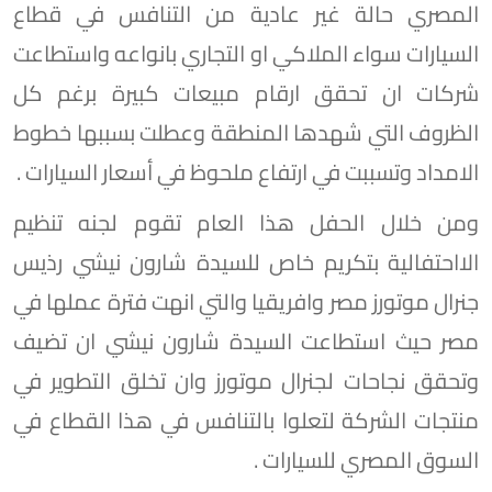
المصري حالة غير عادية من التنافس في قطاع
السيارات سواء الملاكي او التجاري بانواعه واستطاعت
شركات ان تحقق ارقام مبيعات كبيرة برغم كل
الظروف التي شهدها المنطقة وعطلت بسببها خطوط
الامداد وتسببت في ارتفاع ملحوظ في أسعار السيارات .
ومن خلال الحفل هذا العام تقوم لجنه تنظيم
الااحتفالية بتكريم خاص للسيدة شارون نيشي رذيس
جنرال موتورز مصر وافريقيا والتي انهت فترة عملها في
مصر حيث استطاعت السيدة شارون نيشي ان تضيف
وتحقق نجاحات لجنرال موتورز وان تخلق التطوير في
منتجات الشركة لتعلوا بالتنافس في هذا القطاع في
السوق المصري للسيارات .