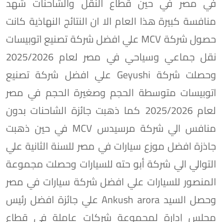
في مصر في حين قطاع النقل والشاحنات شهد
منافسة كبيرة هذا العام الا ان النتائج النهاذية كانت
حصول شركة MCV علي افضل شركة تصنيع اتوبيسات
نقل جماعي وسياحي في مصر لعام 2025/2026
وحصلت شركة Geyushi علي افضل شركة تصنيع
اتوبيسات متوسطة الحجم وصغيرة الحجم في مصر
لعام 2025/2026 كما ذهبت جائزة الشاحنات بدون
منافس الي شركة مرسيدس MCV في حين ذهبت
جاذزة افضل موزع سيارات في مصر للسنة الثانية علي
التوالي الي شركة أبو حته للسيارات وحصلت مجموعة
المنصور للسيارات علي افضل شركة سيارات في مصر
وحصل السيد Ankush arora علي جائزة افضل رئيس
مجلس إدارة لمجموعة شركات عاملة في قطاع