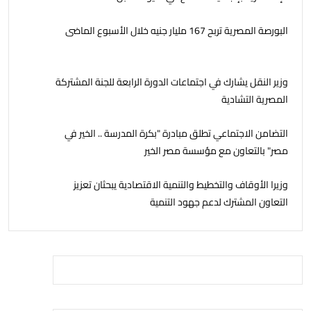
البورصة المصرية تربح 167 مليار جنيه خلال الأسبوع الماضى
وزير النقل يشارك في اجتماعات الدورة الرابعة للجنة المشتركة
المصرية التشادية
التضامن الاجتماعي تطلق مبادرة "بكرة المدرسة .. الخير في
مصر" بالتعاون مع مؤسسة مصر الخير
وزيرا الأوقاف والتخطيط والتنمية الاقتصادية يبحثان تعزيز
التعاون المشترك لدعم جهود التنمية