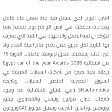
اقترب اليوم الذي نحتفل فيه معا بعمل عام كامل
ونجاحات تحققت علي ارض الواقع يوم نجتمع معا
لنؤكد ان لغة العمل والاجتهاد هي اللغة التي يعترف
بها التاريخ لكل فريق عمل يضع امام اعينة النجاح ولا
غير . لذلك يستضيف فندق تريومف فاعليات الدورة 16
من احتفالية Egypt car of the year Awards 2026
برعاية نخبة كبيرة من شركات السيارات العريقة في
السوق المصرية المنصور للسيارات وشركة
SNautomotive راعي بلاتيني للحتفالية مع وجود
شركات جنرال موتورز ونيسان والقصراوي جيتور
وروكس نور الدين الشريف وجميل موتورز GACوبروتون