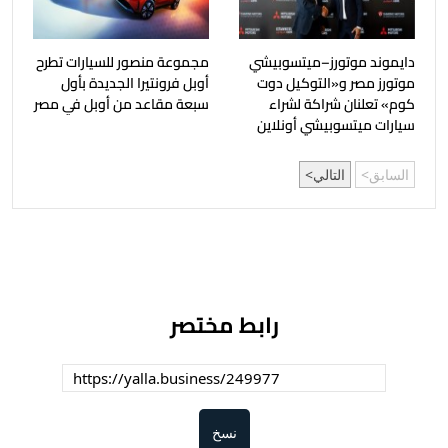
دايموند موتورز–ميتسوبيشي
مجموعة منصور للسيارات تطرح
موتورز مصر و«التوكيل دوت
أوبل فرونتيرا الجديدة بأول
كوم» تعلنان شراكة لشراء
سبعة مقاعد من أوبل في مصر
سيارات ميتسوبيشي أونلاين
السابق
التالي
رابط مختصر
نسخ