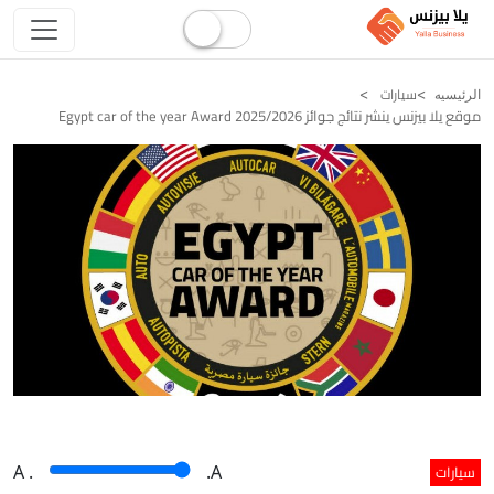
سيارات
الرئيسيه
موقع يلا بيزنس ينشر نتائج جوائز Egypt car of the year Award 2025/2026
سيارات
A
.
.A