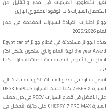
تغيير تكنولوجيا المركبات في مصر والتقليل من
استعمال السيارات ذات الوقود الاحفوري البنزين
جوائز اختبارات القيادة للسيارات المقدمة في مصر
لعام 2025/2026
هذه الجوائز مستحدثة في قطاع جوائز Egypt car of
the year Award لهذا العام والتي ستكون بشكل اكثر
اتساع في الأعوام القادمة حيث حصلت السيارات كما
يلي
افضل سيارة في قطاع السيارات الكهربائية ذهبت الي
السيارة ZEKER X كما حصلت السيارة DFSK E5PLUS
علي الأفضل في قطاع السيارات REEV في حين حصلت
السيارة CHERRY 7 PRO MAX علي جائزة الأفضل في