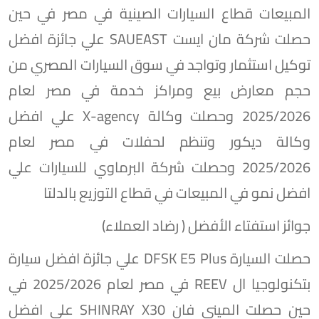
المبيعات قطاع السيارات الصينية في مصر في حين
حصلت شركة مان ايست SAUEAST علي جائزة افضل
توكيل استثمار وتواجد في سوق السيارات المصري من
حجم معارض بيع ومراكز خدمة في مصر لعام
2025/2026 وحصلت وكالة X-agency علي افضل
وكالة ديكور وتنظم لحفلات في مصر لعام
2025/2026 وحصلت شركة البرماوي للسيارات علي
افضل نمو في المبيعات في قطاع التوزيع بالدلتا
جوائز استفتاء الأفضل ( رضاد العملاء)
حصلت السيارة DFSK E5 Plus علي جائزة افضل سيارة
بتكنولوجيا ال REEV في مصر لعام 2025/2026 في
حين حصلت الميني فان SHINRAY X30 علي افضل