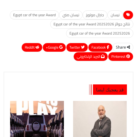
نيسان
جنرال موتورز
نيسان صني
Egypt car of the year Award
نتائج جوائز Egypt car of the year Award 20252026
Egypt car of the year Award 20252026
ReddIt
Google+
Twitter
Facebook
Share
Pinterest
البريد الإلكتروني
قد يعجبك ايضا