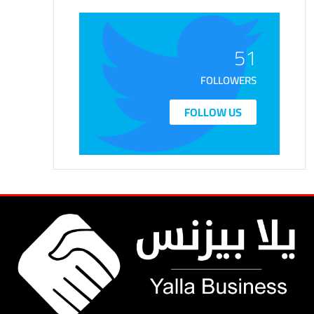
51
FOLLOWERS
FOLLOW US