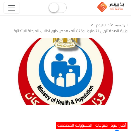
أخبار اليوم
الرئيسيه
وزارة الصحة تُنهي 71 مليونًا و875 ألف فحص طبي لطلاب المرحلة الابتدائية
أخبار اليوم
منوعات
المسؤولية المجتمعية