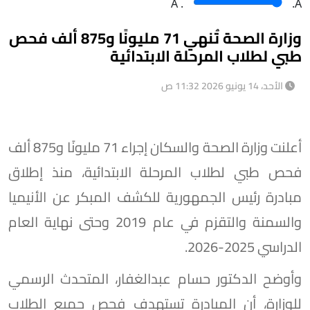
A
.
.A
وزارة الصحة تُنهي 71 مليونًا و875 ألف فحص
طبي لطلاب المرحلة الابتدائية
الأحد، 14 يونيو 2026 11:32 ص
أعلنت وزارة الصحة والسكان إجراء 71 مليونًا و875 ألف
فحص طبي لطلاب المرحلة الابتدائية، منذ إطلاق
مبادرة رئيس الجمهورية للكشف المبكر عن الأنيميا
والسمنة والتقزم في عام 2019 وحتى نهاية العام
الدراسي 2025-2026.
وأوضح الدكتور حسام عبدالغفار، المتحدث الرسمي
للوزارة، أن المبادرة تستهدف فحص جميع الطلاب