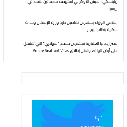
زيلينسكي: الجيش الأوكراني استهدف مصفاتين للنفط في
روسيا
إعلامي الوزراء يستعرض تفاصيل طرح وزارة الإسكان وحدات
سكنية بنظام الإيجار
مصر إيطاليا العقارية تستعرض ملامح “سولاري” التي تتشكل
على أرض الواقع وتعلن إطلاق Amare Seafront Villas
51