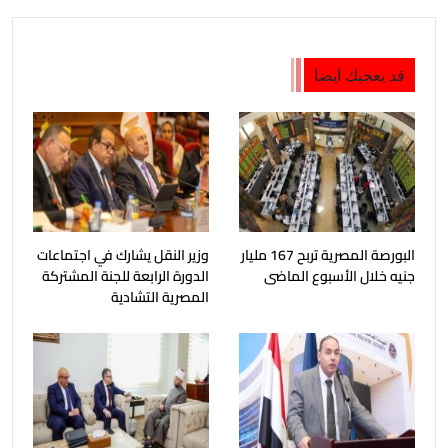
قد يعجبك ايضا
البورصة المصرية تربح 167 مليار
وزير النقل يشارك في اجتماعات
جنيه خلال الأسبوع الماضى
الدورة الرابعة للجنة المشتركة
المصرية التشادية