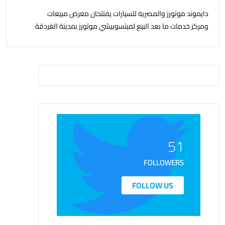
دايموند موتورز والمصرية للسيارات يفتتحان معرض مبيعات
ومركز خدمات ما بعد البيع لميتسوبيشي موتورز بمدينة الغردقة
51
FOLLOWERS
FOLLOW US