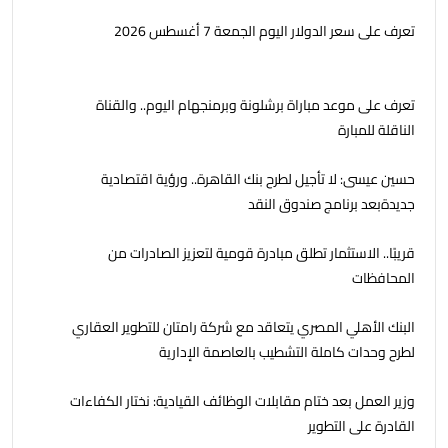
تعرف على سعر الدولار اليوم الجمعة 7 أغسطس 2026
تعرف على موعد مباراة برشلونة وبرمنجهام اليوم.. والقناة
الناقلة للمبارة
حسين عيسى: لا تأجيل لطرح بنك القاهرة.. ورؤية اقتصادية
جديدةبعد برنامج صندوق النقد
قريبًا.. الاستثمار تطلق مبادرة قومية لتعزيز الصادرات من
المحافظات
البنك الأهلي المصري يتعاقد مع شركة رامتان للتطوير العقاري
لطرح وحدات كاملة التشطيب بالعاصمة الإدارية
وزير العمل بعد ختام مقابلات الوظائف القيادية: نختار الكفاءات
القادرة على التطوير