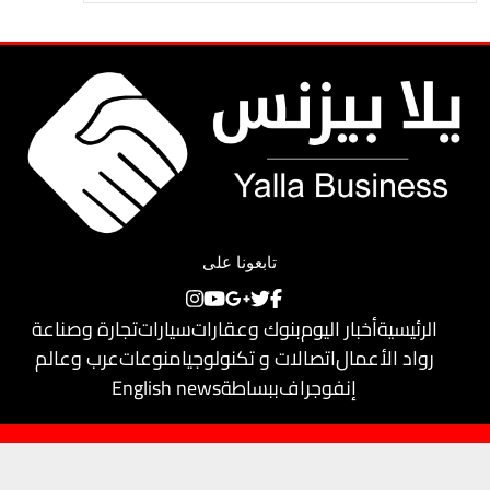
تابعونا على
الرئيسية
أخبار اليوم
بنوك وعقارات
سيارات
تجارة وصناعة
رواد الأعمال
اتصالات و تكنولوجيا
منوعات
عرب وعالم
إنفوجراف
ببساطة
English news
حقوق النشر محفوظة لـ
يلا بيزنس
© 2018
تم تطويره بواسطة