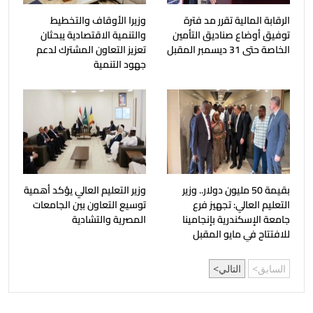
الرقابة المالية تقرر مد فترة
وزيرا الأوقاف والتخطيط
توفيق أوضاع صناديق التأمين
والتنمية الاقتصادية يبحثان
الخاصة حتى 31 ديسمبر المقبل
تعزيز التعاون المشترك لدعم
جهود التنمية
بقيمة 50 مليون دولار.. وزير
وزير التعليم العالي يؤكد أهمية
التعليم العالي: تجهيز فرع
توسيع التعاون بين الجامعات
جامعة الإسكندرية بإنجامينا
المصرية والتشادية
للافتتاح في مايو المقبل
السابق
التالي