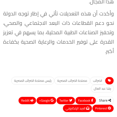
هذا المجال.
وأكدت أن هذه التعديلات تأتي في إطار توجه الدولة
نحو دعم القطاعات ذات البعد الاجتماعي والصحي،
وتحفيز الصناعات الطبية المحلية، بما يسهم في تعزيز
القدرة على توفير الخدمات والرعاية الصحية بكفاءة
أكبر.
الضرائب
مصلحة الضرائب المصرية
رئيس مصلحة الضرائب المصرية
رشا عبد العال
ReddIt
Google+
Twitter
Facebook
Share
Pinterest
البريد الإلكتروني