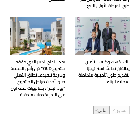
طرح المرحلة الأولى للبيع
بنك نكست وكاف للتأمين
بعد النجاح الكبير الذي حققه
يطلقان تحالفًا استراتيجيًا
مشروع YOUD في رأس الحكمة
لتقديم حلول تأمينية متكاملة
وسرعة تنفيذه…تطلق الأهلي
لعملاء البنك
صبور أحدث مراحل المشروع
"يود البحر" ، بشاليهات صف اول
على البحر بخدمات فندقية
السابق
التالي