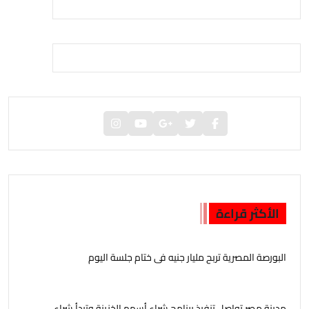
الأكثر قراءة
البورصة المصرية تربح مليار جنيه فى ختام جلسة اليوم
مدينة مصر تواصل تنفيذ برنامج شراء أسهم الخزينة وتبدأ شراء