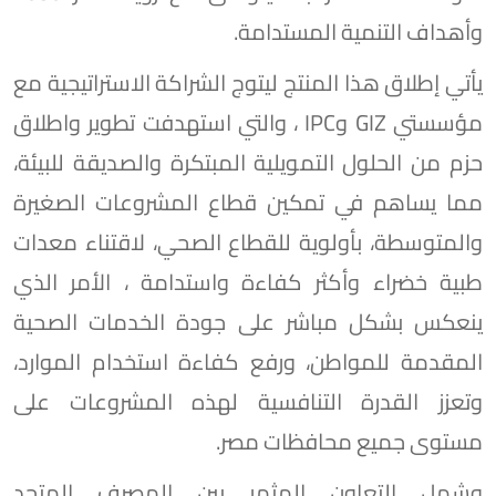
وأهداف التنمية المستدامة.
يأتي إطلاق هذا المنتج ليتوج الشراكة الاستراتيجية مع
مؤسستي GIZ وIPC ، والتي استهدفت تطوير واطلاق
حزم من الحلول التمويلية المبتكرة والصديقة للبيئة،
مما يساهم في تمكين قطاع المشروعات الصغيرة
والمتوسطة، بأولوية للقطاع الصحي، لاقتناء معدات
طبية خضراء وأكثر كفاءة واستدامة ، الأمر الذي
ينعكس بشكل مباشر على جودة الخدمات الصحية
المقدمة للمواطن، ورفع كفاءة استخدام الموارد،
وتعزز القدرة التنافسية لهذه المشروعات على
مستوى جميع محافظات مصر.
وشمل التعاون المثمر بين المصرف المتحد