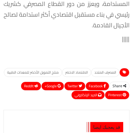
المستدامة، ويعزز من دور القطاع المصرفي كشريك
رئيسي في بناء مستقبل اقتصادي أكثر استدامة لصالح
الأجيال القادمة.
|||||
المصرف المتحد
الاقتصاد الاخضر
منتج التمويل الأخضر للمعدات الطبية
ReddIt
Google+
Twitter
Facebook
Share
Pinterest
البريد الإلكتروني
قد يعجبك ايضا