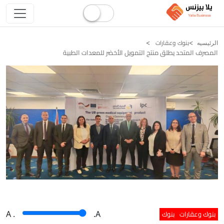
بنوك وعقارات
الرئيسيه
المصرف المتحد يطلق منتج التمويل الأخضر للمعدات الطبية
بنوك وعقارات
بنوك
A
.
.A