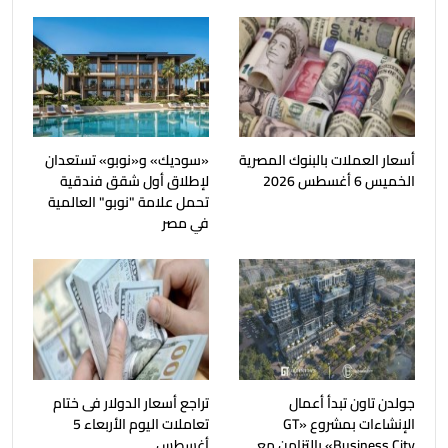
أسعار العملات بالبنوك المصرية
«سوديك» و«نوبو» تستعدان
الخميس 6 أغسطس 2026
لإطلاق أول شقق فندقية
تحمل علامة "نوبو" العالمية
في مصر
جولدن تاون تبدأ أعمال
تراجع أسعار الدولار فى ختام
الإنشاءات بمشروع «GT
تعاملات اليوم الأربعاء 5
Business City» بالتزامن مع
أغسطس