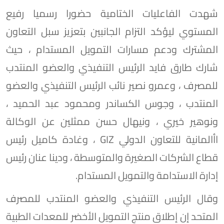
شهدت الفاعليات الختامية حضورا رسميا رفيع
المستوي ليؤكد التزام الجانبين بتعزيز سبل التعاون
المشترك ودعم مسارات التمويل المستدام ، حيث
شارك طارق فايد الرئيس التنفيذي والعضو المنتدب
للمصرف ، وعمرو نصير نائب الرئيس التنفيذي والعضو
المنتدب ، وجوس الكساندر ومحمود عبد الحميد ،
ونوهير خيري ، ونيهال حسن ممثلين عن الوكالة
اأالمانية للتعاون الدولي GIZ ، وغادة كاميل رئيس
قطاع الشركات الصغيرة والمتوسطة ، ودينا عنان رئيس
إدارة الاستدامة والتمويل المستدام.
وقال الرئيس التنفيذي والعضو المنتدب للمصرف
المتحد إن إطلاق منتج التمويل الأخضر للمعدات الطبية