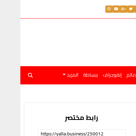
لار اليوم الجمعة 31 يوليو 2026
عالم
إنفوجراف
ببساطة
المزيد
رابط مختصر