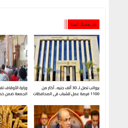
قد يعجبك ايضا
برواتب تصل لـ 30 ألف جنيه.. أكثر من
1100 فرصة عمل للشباب فى المحافظات
الجمعة ضمن خطتها