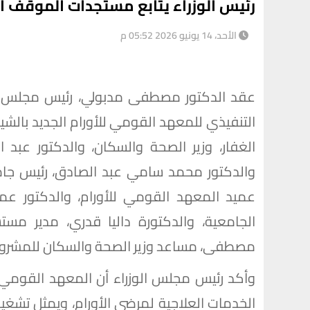
رئيس الوزراء يتابع مستجدات الموقف الت
الأحد، 14 يونيو 2026 05:52 م
عقد الدكتور مصطفى مدبولي، رئيس مجلس الو
الغفار، وزير الصحة والسكان، والدكتور عبد ا
والدكتور محمد سامي عبد الصادق، رئيس جام
عميد المعهد القومي للأورام، والدكتور ع
الجامعية، والدكتورة داليا قدري، مدير مس
مصطفى، مساعد وزير الصحة والسكان للمشروع
وأكد رئيس مجلس الوزراء أن المعهد القومي للأ
الخدمات العلاجية لمرضى الأورام، ويمثل تشغي