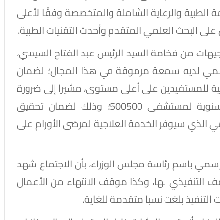
مة الطبية والرعاية الشاملة والمتخصصة وفقًا لأعلى
 على البحث العلمي المتقدم وأحدث التقنيات الطبية.
ات من فخامة السيد الرئيس عبد الفتاح السيسي،
لمي لديه سمعة مرموقة في هذا المجال؛ لضمان
ة للمستفيدين على أعلى مستوى، مشيرا إلى ضرورة
إعداد دراسة واضحة عن تكلفة التشغيل السنوية لمستشفى 500500؛ وذلك لضمان تحقيق
مي الذي سيوفر الخدمة العلاجية لمرضى الأورام على
مي باسم رئاسة مجلس الوزراء، بأن الاجتماع شهد
ف التنفيذي لها، وكذا موقف الانتهاء من الأعمال
ت التنفيذ بلغت نسبا متقدمة للغاية.