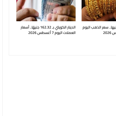
 21بـ 5980 جنيها.. سعر الذهب اليوم
الدينار الكويتي بـ 162.32 جنيهًا.. أسعار
العملات اليوم 7 أغسطس 2026