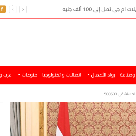
تعرف على سعر الدو
 وصناعة
رواد الأعمال
اتصالات و تكنولوجيا
منوعات
عرب و
تشفى 500500