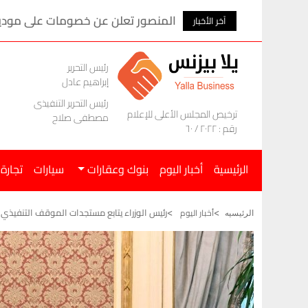
احتياطي النقد الأجنبي يرتفع 4.8 مليار دولار في 7 أشهر
آخر الأخبار
رئيس التحرير
إبراهيم عادل
رئيس التحرير التنفيذى
ترخيص المجلس الأعلى للإعلام
مصطفى صلاح
رقم : ٢٠٢٢ / ٦٠
الرئيسية
أخبار اليوم
بنوك وعقارات
سيارات
تجارة
رئيس الوزراء يتابع مستجدات الموقف التنفيذي لمس
أخبار اليوم
الرئيسيه