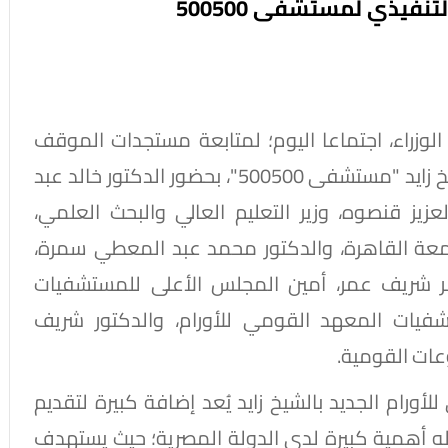
نفيذي لمستشفى 500500
زراء، اجتماعا اليوم؛ لمتابعة مستجدات الموقف
التنفيذي للمعهد القومي للأورام الجديد بالشيخ زايد "مستشفى 500500"، بحضور الدكتور خالد عبد
لعزيز قنصوه، وزير التعليم العالي والبحث العلمي،
عة القاهرة، والدكتور محمد عبد المعطي سمرة،
مر شريف عمر، أمين المجلس الأعلى للمستشفيات
تشفيات المعهد القومي للأورام، والدكتور شريف
ات القومية.
ورام الجديد بالشيخ زايد يُعد إضافة كبيرة لتقديم
له أهمية كبيرة لدى الدولة المصرية؛ حيث يستهدف