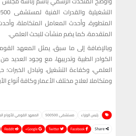
وأوضح المتحدث الرسمي باسم رئاسة مجلس الوزر
المتطورة، وأحدث المعامل المتكاملة، وأحدث
المتقدمة، كما يضم منشآت للبحث العلمي.
وبالإضافة إلى ما سبق، يمثل المعهد القومي ل
الكوادر الطبية وتدريبها، مع وجود العديد من
ومتكاملا لعلاج مختلف الأعمار وكافة أنواع الأو
رئيس الوزراء
مستشفى 500500
المعهد القومي للأورام الجد
ReddIt
Google+
Twitter
Facebook
Share