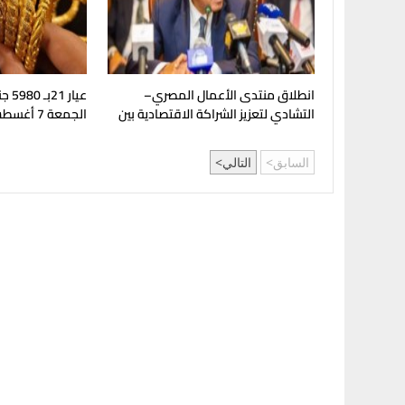
انطلاق منتدى الأعمال المصري–
عيار
التشادي لتعزيز الشراكة الاقتصادية بين
الجمعة 7 أغسطس 2026
البلدين
السابق
التالي