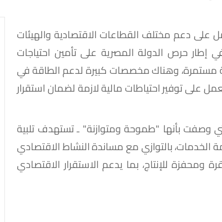
 تعمل على دعم مختلف القطاعات الاقتصادية والهيئات
في إطار حرص الدولة المصرية على تأمين احتياجات
فة مستمرة، وهناك مخصصات كبيرة لدعم الطاقة في
م المالي الجديد 2026/ 2027، مع العمل على توفير احتياطات مالية لازمة لضمان استقرار
 التي وصفت بأنها "طموحة ومتوازنة" ـ تستهدف تلبية
ة الخدمات، بالتوازي مع مساندة النشاط الاقتصادي
 ومحفزة للإنتاج، بما يدعم الاستقرار الاقتصادي