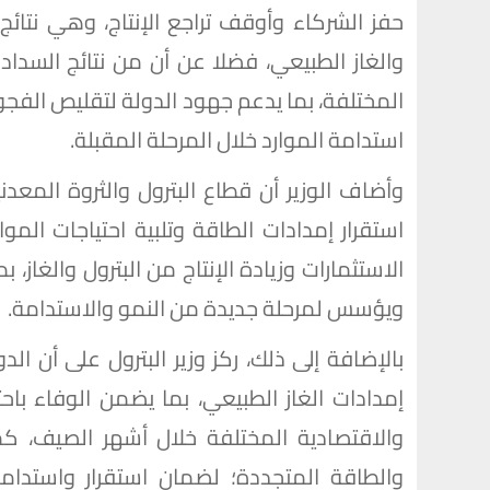
حفز الشركاء وأوقف تراجع الإنتاج، وهي نتائج 
والغاز الطبيعي، فضلا عن أن من نتائج السدا
المختلفة، بما يدعم جهود الدولة لتقليص الفجوة
استدامة الموارد خلال المرحلة المقبلة.
وأضاف الوزير أن قطاع البترول والثروة المعد
استقرار إمدادات الطاقة وتلبية احتياجات الم
الاستثمارات وزيادة الإنتاج من البترول والغاز، 
ويؤسس لمرحلة جديدة من النمو والاستدامة.
بالإضافة إلى ذلك، ركز وزير البترول على أن ا
إمدادات الغاز الطبيعي، بما يضمن الوفاء باح
والاقتصادية المختلفة خلال أشهر الصيف، كم
والطاقة المتجددة؛ لضمان استقرار واستدام