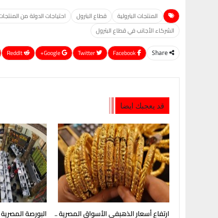
المنتجات البترولية
قطاع البترول
احتياجات الدولة من المنتجات 
الشركاء الأجانب في قطاع البترول
ReddIt
Google+
Twitter
Facebook
Share
قد يعجبك ايضا
ارتفاع أسعار الذهبفى الأسواق المصرية ..