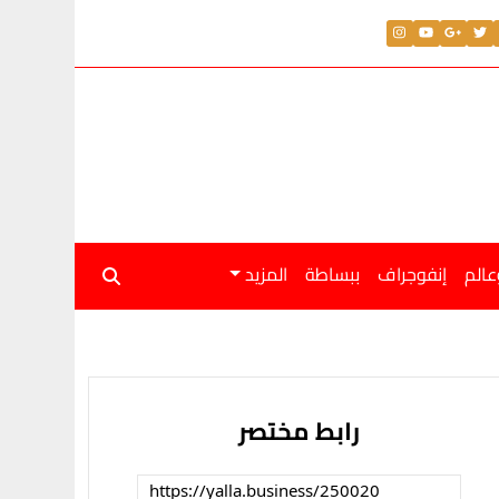
عالم
إنفوجراف
ببساطة
المزيد
رابط مختصر