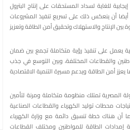
إيجابية للغاية لسداد المستحقات على إنتاج البترول
د أيضا أن ينعكس ذلك على تسريع تنفيذ المشروعات
 بين الإنتاج والاستهلاك وتحقيق أمن الطاقة وتعزيز
نية يعمل على تنفيذ رؤية متكاملة تجمع بين ضمان
واطنين والقطاعات المختلفة، وبين التوسع في جذب
بما يعزز أمن الطاقة ويدعم مسيرة التنمية الاقتصادية
لدولة المصرية تمتلك منظومة متكاملة ومرنة لتأمين
تياجات محطات توليد الكهرباء والقطاعات الصناعية
ا أن هناك خطة تنسيق دائمة مع وزارة الكهرباء
ة إمدادات الطاقة للمواطنين ومختلف القطاعات