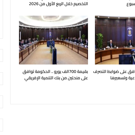
سبوع
التخصيم خلال الربع الأول من 2026
افق على ضوابط التصرف
بقيمة 700الف يورو .. الحكومة توافق
عية وتسعيرها
على منحتين من بنك التنمية الإفريقي
لتحلية المياه