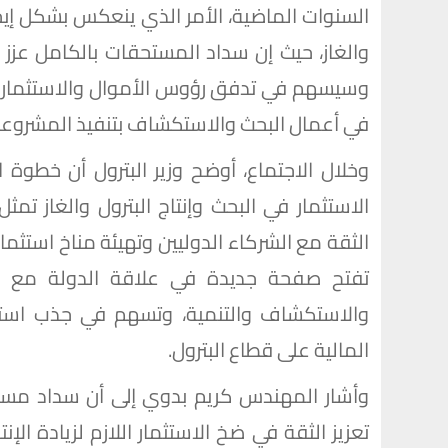
السنوات الماضية، الأمر الذي ينعكس بشكل إيجا
والغاز، حيث إن سداد المستحقات بالكامل عزز 
وسيسهم في تدفق رؤوس الأموال والاستثمارات ا
في أعمال البحث والاستكشاف بتنفيذ المشروعات
وخلال الاجتماع، أوضح وزير البترول أن خطو
الاستثمار في البحث وإنتاج البترول والغاز تم
الثقة مع الشركاء الدوليين وتهيئة مناخ استثم
تفتح صفحة جديدة في علاقة الدولة مع ش
والاستكشاف والتنمية، وتسهم في جذب استث
المالية على قطاع البترول.
وأشار المهندس كريم بدوي إلى أن سداد مستح
تعزيز الثقة في ضخ الاستثمار اللازم لزيادة الإن