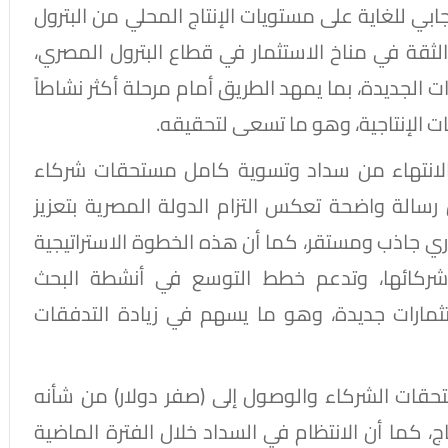
بي للغاية على مستويات الإنتاج المحلي من البترول
الثقة في مناخ الاستثمار في قطاع البترول المصري،
لجديدة، بما يمهد الطريق أمام مرحلة أكثر نشاطاً
 الإنتاجية، وهو ما تسعى لتحقيقه.
ة الانتهاء من سداد وتسوية كامل مستحقات شركاء
ثل رسالة واضحة تعكس التزام الدولة المصرية بتعزيز
اري جاذب ومستقر، كما أن هذه الخطوة الاستراتيجية
ركائها، وتدعم خطط التوسع في أنشطة البحث
مارات جديدة، وهو ما يسهم في زيادة التدفقات
قات الشركاء والوصول إلى (صفر دولار) من شأنه
تاج، كما أن الانتظام في السداد خلال الفترة الماضية