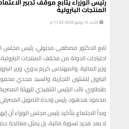
رئيس الوزراء يتابع موقف تدبير الاعتماد
المنتجات البترولية
الأحد، 14 يونيو 2026 11:32 م
تابع الدكتور مصطفى مدبولي، رئيس مجلس الوزر
احتياجات الدولة من مختلف المنتجات البترولي
وزير المالية، والمهندس كريم بدوي، وزير البترو
البترول للشئون التجارية، والسيد مجدي محفوظ
طنطاوي، نائب الرئيس التنفيذي للهيئة المصرية 
محمود هدهود، رئيس وحدة التمويل المصرفي والا
وبدأ الاجتماع، بتأكيد رئيس مجلس الوزراء أن إ
لا يعد مجرد تسوية مالية، بل يمثل معالجة جذر