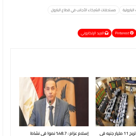
البترولية
مستحقات الشركاء الأجانب في قطاع البترول
Pinterest
البريد الإلكتروني
البورصة المصرية تربح 11 مليار جنيه فى
إسلام عزام : 48.7% نموا في نشاط