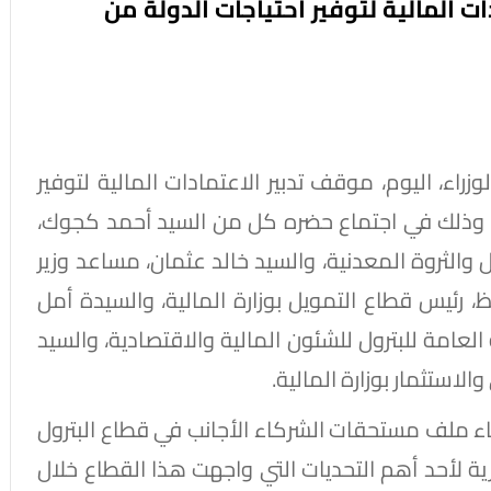
ات المالية لتوفير احتياجات الدولة من
اء، اليوم، موقف تدبير الاعتمادات المالية لتوفير
ة، وذلك في اجتماع حضره كل من السيد أحمد كجوك،
ل والثروة المعدنية، والسيد خالد عثمان، مساعد وزير
، رئيس قطاع التمويل بوزارة المالية، والسيدة أمل
العامة للبترول للشئون المالية والاقتصادية، والسيد
ستثمار بوزارة المالية.
نهاء ملف مستحقات الشركاء الأجانب في قطاع البترول
ية لأحد أهم التحديات التي واجهت هذا القطاع خلال