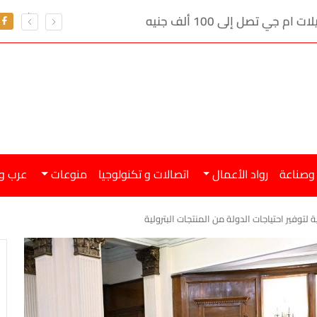
ي تصل إلى 100 ألف جنيه
 وصناعة
رواد الأعمال
اتصالات و تكنولوجيا
منوعات
عرب و
ة لتوفير احتياجات الدولة من المنتجات البترولية