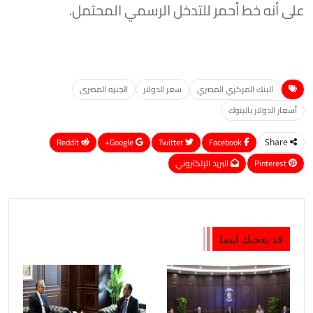
على أنه خط أحمر للتدخل الرسمي المحتمل.
البنك المركزي المصري
سعر الدولار
الجنيه المصرى
أسعار الدولار بالبنوك
ReddIt
Google+
Twitter
Facebook
Share
Pinterest
البريد الإلكتروني
قد يعجبك ايضا