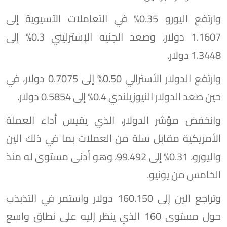
وارتفع اليورو 0.35% في التعاملات الآسيوية إلى
1.1607 دولار، وصعد الجنيه الإسترليني 0.3% إلى
1.3448 دولار.
وارتفع الدولار الأسترالي 0.50% إلى 0.7075 دولار، في
حين صعد الدولار النيوزيلندي 0.4% إلى 0.5854 دولار.
وانخفض مؤشر الدولار، الذي يقيس أداء العملة
الأمريكية مقابل سلة من العملات بما في ذلك الين
واليورو، 0.31% إلى 99.492، وهو أدنى مستوى له منذ
الخامس من يونيو.
وتراجع الين إلى 160.150 دولار واستمر في التذبذب
حول مستوى 160 الذي ينظر إليه على نطاق واسع