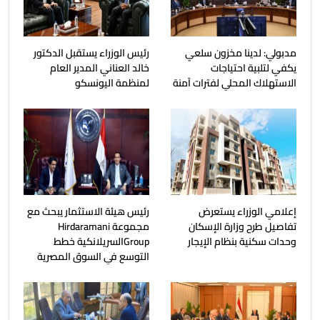
مدبولي: لدينا مخزون سلعي
رئيس الوزراء يستقبل الدكتور
يكفي لتلبية احتياجات
خالد العناني المدير العام
الاستهلاك المحلي لفترات آمنة
لمنظمة اليونسكو
إعلامي الوزراء يستعرض
رئيس هيئة الاستثمار يبحث مع
تفاصيل طرح وزارة الإسكان
مجموعة Hirdaramani
وحدات سكنية بنظام الإيجار
Groupالسريلانكية خطط
التوسع في السوق المصرية