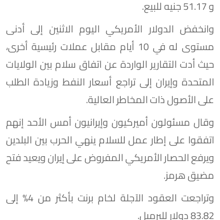
و 51.17 جنيه للبيع.
وانخفض الدولار الأمريكي اليوم الاثنين إلى أدنى
مستوى له في 10 أيام مقابل عملات رئيسية أخرى،
حيث أدت التقارير الواردة عن اتفاق سلام بين الولايات
المتحدة وإيران إلى تراجع أسعار النفط وزيادة الطلب
على الأصول ذات المخاطر العالية.
وقال مسئولون أميركيون وإيرانيون أمس الأحد إنهم
اتفقوا على إطار عمل للسلام ينهي الحرب بين البلدين
ويرفع الحصار الأمريكي المفروض على إيران ويعيد فتح
مضيق هرمز.
وتراجعت العقود الآجلة لخام برنت بأكثر من 4% إلى
83.82 دولار للبرميل.