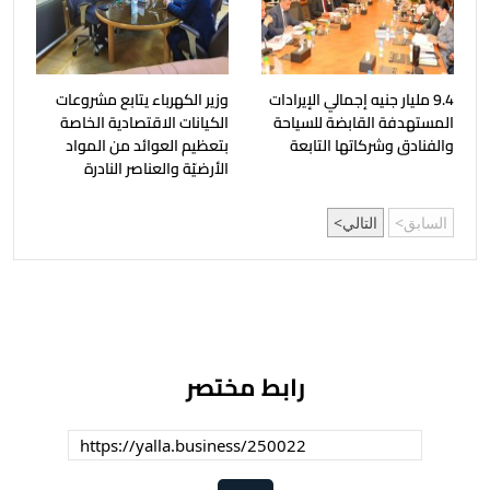
9.4 مليار جنيه إجمالي الإيرادات
وزير الكهرباء يتابع مشروعات
المستهدفة القابضة للسياحة
الكيانات الاقتصادية الخاصة
والفنادق وشركاتها التابعة
بتعظيم العوائد من المواد
الأرضيّة والعناصر النادرة
السابق
التالي
رابط مختصر