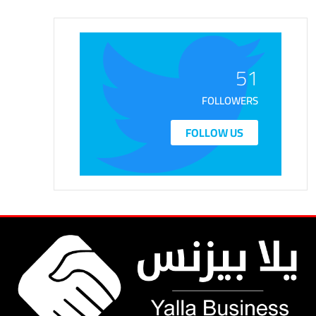
51
FOLLOWERS
FOLLOW US