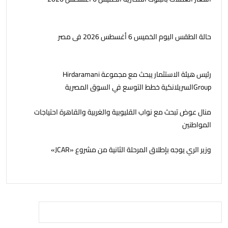
حالة الطقس اليوم الخميس 6 أغسطس 2026 فى مصر
رئيس هيئة الاستثمار يبحث مع مجموعة Hirdaramani
Groupالسريلانكية خطط التوسع في السوق المصرية
منال عوض تبحث مع نواب القليوبية والغربية والقاهرة احتياجات
المواطنين
وزير الري يوجه بإطلاق المرحلة الثانية من مشروع «JCAR»