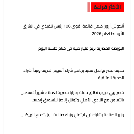
الأكثر قراءة
أنكوش أرورا ضمن قائمة أقوى 100 رئيس تنفيذي في الشرق
الأوسط لعام 2026
البورصة المصرية تربح مليار جنيه فى ختام جلسة اليوم
مدينة مصر تواصل تنفيذ برنامج شراء أسهم الخزينة وتبدأ شراء
الكمية المتبقية
قصراوي جروب تطلق حملة بمزايا حصرية لعملاء شهر أغسطس
بالتعاون مع النادي الأهلي وتوتال إنرجيز للتسويق إيجيبت
وزير الصناعة يشارك في اجتماع وزراء صناعة دول تجمع البريكس