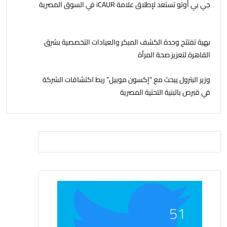
جي بي أوتو تستعد لإطلاق علامة iCAUR في السوق المصرية
بهية تفتتح وحدة الكشف المبكر والعيادات التخصصية بشرق
القاهرة لتعزيز صحة المرأة
وزير البترول يبحث مع “إكسون موبيل” ربط اكتشافات الشركة
في قبرص بالبنية التحتية المصرية
51