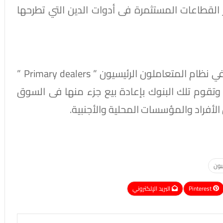
القطاعات المستثمرة فى أدوات الدين التي تطرحها
ويتم طرح تلك الأدوات من خلال 15 بنكا تشارك في نظام المتعاملون الرئيسيون ” Primary dealers ”
وق الأولية ” The primary market ” ، وتقوم تلك البنوك بإعادة بيع جزء منها فى السوق
يون
Pinterest
البريد الإلكتروني