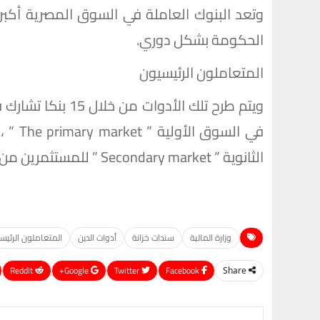
وتعد البنوك العاملة في السوق المصرية أكبر 
الحكومة بشكل دوري.
المتعاملون الرئيسيون
في الس
الثانوية ” Secondary market ” للمستثمرين من الأفراد والمؤسسات المحلية والأجنبية.
وزارة المالية
سندات خزانة
أدوات الدين
المتعاملون الرئيس
ReddIt
Google+
Twitter
Facebook
Share