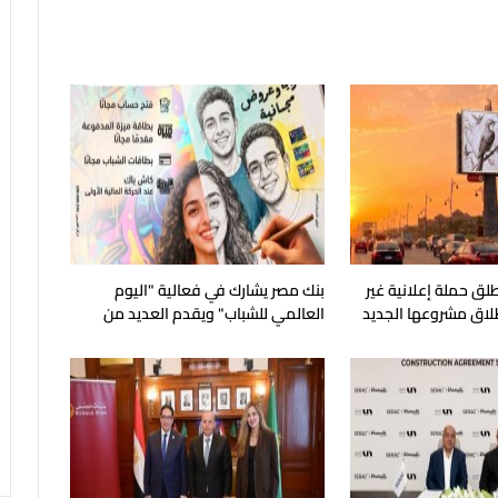
لق حملة إعلانية غير
بنك مصر يشارك في فعالية "اليوم
طلاق مشروعها الجديد
العالمي للشباب" ويقدم العديد من
العروض المجانية