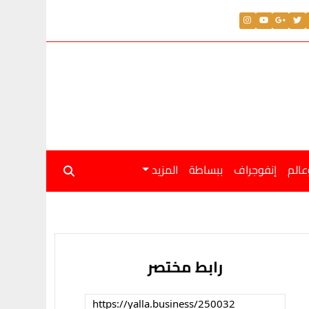
عالم
إنفوجراف
ببساطة
المزيد
رابط مختصر