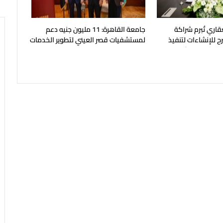
قاري تُبرم شراكة
جامعة القاهرة: 11 مليون جنيه دعم
ح للإنشاءات لتنفيذ
لمستشفيات قصر العيني لتطوير الخدمات
بالساحل الشمالي
الطبية