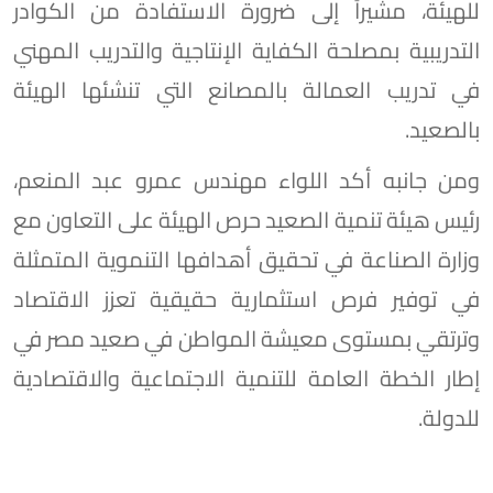
للهيئة، مشيراً إلى ضرورة الاستفادة من الكوادر
التدريبية بمصلحة الكفاية الإنتاجية والتدريب المهني
في تدريب العمالة بالمصانع التي تنشئها الهيئة
بالصعيد.
ومن جانبه أكد اللواء مهندس عمرو عبد المنعم،
رئيس هيئة تنمية الصعيد حرص الهيئة على التعاون مع
وزارة الصناعة في تحقيق أهدافها التنموية المتمثلة
في توفير فرص استثمارية حقيقية تعزز الاقتصاد
وترتقي بمستوى معيشة المواطن في صعيد مصر في
إطار الخطة العامة للتنمية الاجتماعية والاقتصادية
للدولة.