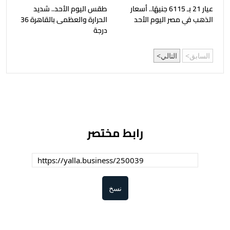
عيار 21 بـ 6115 جنيهًا.. أسعار
طقس اليوم الأحد.. شديد
الذهب في مصر اليوم الأحد
الحرارة والعظمى بالقاهرة 36
درجة
السابق
التالي
رابط مختصر
نسخ