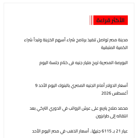
الأكثر قراءة
مدينة مصر تواصل تنفيذ برنامج شراء أسهم الخزينة وتبدأ شراء
الكمية المتبقية
البورصة المصرية تربح مليار جنيه فى ختام جلسة اليوم
أسعار الدولار أمام الجنيه المصري بالبنوك اليوم الأحد 9
أغسطس 2026
محمد صلاح يتربع على عرش الرواتب في الدوري التركي بعد
انتقاله إلى طرابزون
عيار 21 بـ 6115 جنيهًا.. أسعار الذهب في مصر اليوم الأحد