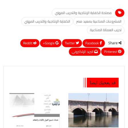
مصلحة الكفاية الإنتاجية والتدريب المهني
المشروعات الصناعية بصعيد مصر
الكفاية الإنتاجية والتدريب المهني
تدريب العمالة الصناعية
ReddIt
Google+
Twitter
Facebook
Share
Pinterest
البريد الإلكتروني
قد يعجبك ايضا