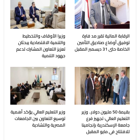
الرقابة المالية تقرر مد فترة
وزيرا الأوقاف والتخطيط
توفيق أوضاع صناديق التأمين
والتنمية الاقتصادية يبحثان
الخاصة حتى 31 ديسمبر المقبل
تعزيز التعاون المشترك لدعم
جهود التنمية
بقيمة 50 مليون دولار.. وزير
وزير التعليم العالي يؤكد أهمية
التعليم العالي: تجهيز فرع
توسيع التعاون بين الجامعات
جامعة الإسكندرية بإنجامينا
المصرية والتشادية
للافتتاح في مايو المقبل