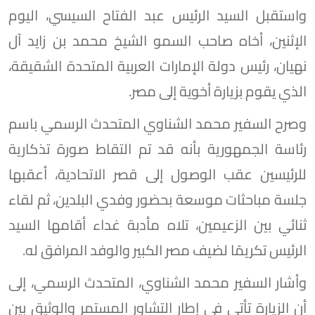
واستقبل السيد الرئيس عبد الفتاح السيسي، اليوم
الإثنين، أخاه صاحب السمو الشيخ محمد بن زايد آل
نهيان، رئيس دولة الإمارات العربية المتحدة الشقيقة،
الذي يقوم بزيارة أخوية إلى مصر.
وصرح السفير محمد الشناوي المتحدث الرسمي باسم
رئاسة الجمهورية بأنه قد تم التقاط صورة تذكارية
للرئيسين عقب الوصول إلى قصر الاتحادية، أعقبها
جلسة مباحثات موسعة بحضور وفدي البلدين، ثم لقاء
ثنائي بين الزعيمين، تلاه مأدبة غداء أقامها السيد
الرئيس تكريمًا لضيف مصر الكبير والوفد المرافق له.
وأشار السفير محمد الشناوي، المتحدث الرسمي، إلى
أن الزيارة تأتي في إطار التشاور المستمر والوثيق بين