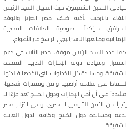
قيادتي البلدين الشقيقين، حيث استهل السيد الرئيس
اللقاء بالترحيب بأخيه ضيف مصر العزيز والوفد
المرافق، مؤكداً خصوصية العلاقات المصرية
الإماراتية وطابعها الاستراتيجي الراسخ عبر الأعوام.
كما جدد السيد الرئيس موقف مصر الثابت في دعم
استقرار وسيادة دولة الإمارات العربية المتحدة
الشقيقة، ومساندة كل الخطوات التي تتخذها قيادتها
للحفاظ على سلامة أراضيها وأمن ومقدرات شعبها،
مشدداً على أن أمن الإمارات ودول الخليج يُعد جزءًا لا
يتجزأ من الأمن القومي المصري، وعلى التزام مصر
بدعم ومساندة دول الخليج وكافة الدول العربية
الشقيقة.