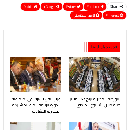
ReddIt
Google+
Twitter
Facebook
Share
Pinterest
البريد الإلكتروني
قد يعجبك ايضا
البورصة المصرية تربح 167 مليار
وزير النقل يشارك في اجتماعات
جنيه خلال الأسبوع الماضى
الدورة الرابعة للجنة المشتركة
المصرية التشادية