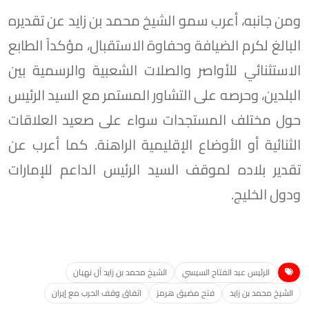
ومن جانبه، أعرب سمو الشيخ محمد بن زايد عن تقديره
البالغ لكرم الضيافة وحفاوة الاستقبال، مؤكداً الطابع
الاستثنائي للأواصر والصلات الشعبية والرسمية بين
البلدين، وحرصه على التشاور المستمر مع السيد الرئيس
حول مختلف المستجدات سواء على صعيد العلاقات
الثنائية أو الأوضاع الإقليمية الراهنة. كما أعرب عن
تقدير بلاده لموقف السيد الرئيس الداعم للإمارات
ودول الخليج.
الرئيس عبد الفتاح السيسي
الشيخ محمد بن زايد آل نهيان
الشيخ محمد بن زايد
فتح مضيق هرمز
اتفاق وقف الحرب مع إيران