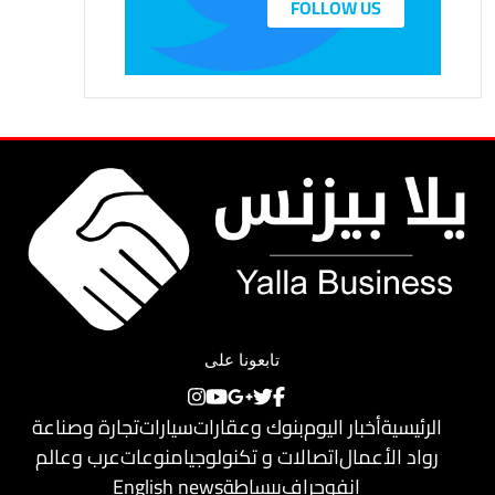
FOLLOW US
تابعونا على
الرئيسية
أخبار اليوم
بنوك وعقارات
سيارات
تجارة وصناعة
رواد الأعمال
اتصالات و تكنولوجيا
منوعات
عرب وعالم
إنفوجراف
ببساطة
English news