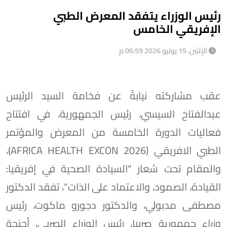
رئيس الوزراء يتفقد المعرض الطبي
الإفريقي الخامس
الإثنين، 15 يونيو 2026 06:59 م
عقب مشاركته نيابةً عن فخامة السيد الرئيس
عبدالفتاح السيسي، رئيس الجمهورية، في افتتاح
فعاليات الدورة الخامسة من المعرض والمؤتمر
الطبي الافريقي (AFRICA HEALTH EXCON 2026)،
والمقام تحت شعار "السيادة الصحية في إفريقيا:
القيادة، الصمود، والاعتماد على الذات"، تفقد الدكتور
مصطفى مدبولي، والدكتور دجورو ماكوت، رئيس
وزراء جمهورية صربيا، رئيس الوزراء الصربي، أجنحة