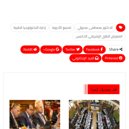
الدكتور مصطفى مدبولي
تصنيع الأدوية
إدارة التكنولوجيا الطبية
المعرض الطبي الإفريقي الخامس
ReddIt
Google+
Twitter
Facebook
Share
Pinterest
البريد الإلكتروني
قد يعجبك ايضا