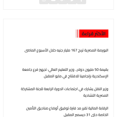
الأكثر قراءة
البورصة المصرية تربح 167 مليار جنيه خلال الأسبوع الماضى
بقيمة 50 مليون دولار.. وزير التعليم العالي: تجهيز فرع جامعة
الإسكندرية بإنجامينا للافتتاح في مايو المقبل
وزير النقل يشارك في اجتماعات الدورة الرابعة للجنة المشتركة
المصرية التشادية
الرقابة المالية تقرر مد فترة توفيق أوضاع صناديق التأمين
الخاصة حتى 31 ديسمبر المقبل