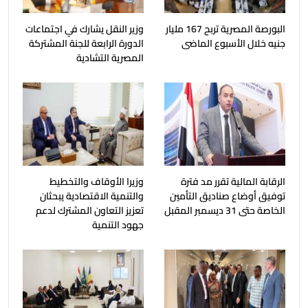
البورصة المصرية تربح 167 مليار
وزير النقل يشارك في اجتماعات
جنيه خلال الأسبوع الماضى
الدورة الرابعة للجنة المشتركة
المصرية التشادية
الرقابة المالية تقرر مد فترة
وزيرا الأوقاف والتخطيط
توفيق أوضاع صناديق التأمين
والتنمية الاقتصادية يبحثان
الخاصة حتى 31 ديسمبر المقبل
تعزيز التعاون المشترك لدعم
جهود التنمية