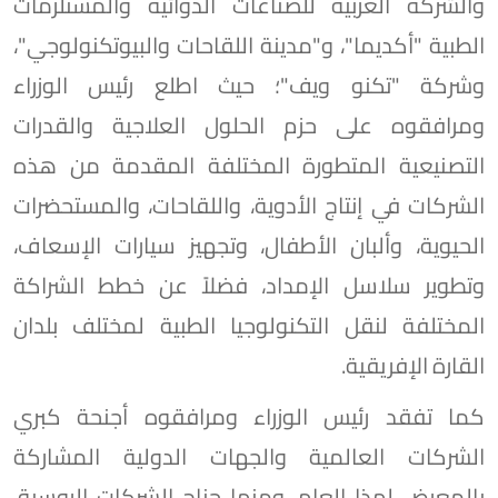
والشركة العربية للصناعات الدوائية والمستلزمات
الطبية "أكديما"، و"مدينة اللقاحات والبيوتكنولوجي"،
وشركة "تكنو ويف"؛ حيث اطلع رئيس الوزراء
ومرافقوه على حزم الحلول العلاجية والقدرات
التصنيعية المتطورة المختلفة المقدمة من هذه
الشركات في إنتاج الأدوية، واللقاحات، والمستحضرات
الحيوية، وألبان الأطفال، وتجهيز سيارات الإسعاف،
وتطوير سلاسل الإمداد، فضلاً عن خطط الشراكة
المختلفة لنقل التكنولوجيا الطبية لمختلف بلدان
القارة الإفريقية.
كما تفقد رئيس الوزراء ومرافقوه أجنحة كبري
الشركات العالمية والجهات الدولية المشاركة
بالمعرض لهذا العام، ومنها جناح الشركات الروسية،