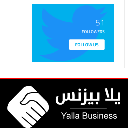
51
FOLLOWERS
FOLLOW US