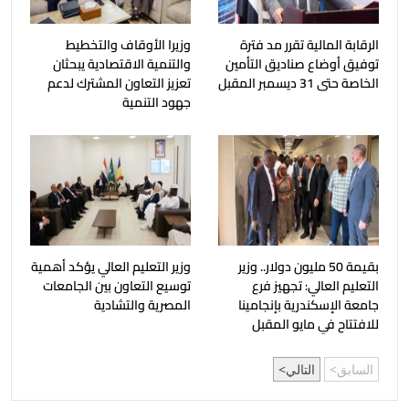
الرقابة المالية تقرر مد فترة
وزيرا الأوقاف والتخطيط
توفيق أوضاع صناديق التأمين
والتنمية الاقتصادية يبحثان
الخاصة حتى 31 ديسمبر المقبل
تعزيز التعاون المشترك لدعم
جهود التنمية
بقيمة 50 مليون دولار.. وزير
وزير التعليم العالي يؤكد أهمية
التعليم العالي: تجهيز فرع
توسيع التعاون بين الجامعات
جامعة الإسكندرية بإنجامينا
المصرية والتشادية
للافتتاح في مايو المقبل
السابق
التالي