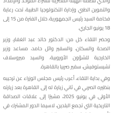
والذي تنظمه الهيئة المصرية للشراء الموحد والإمداد
والتموين الطبي وإدارة التكنولوجيا الطبية، تحت رعاية
فخامة السيد رئيس الجمهورية، خلال الفترة من 15 إلى
18 يونيو الجاري.
وحضر اللقاء كل من: الدكتور خالد عبد الغفار، وزير
الصحة والسكان، والسفير وائل حامد، مساعد وزير
الخارجية للشؤون الأوروبية، والسيد ميروسلاف
تشيستوفيش، سفير صربيا بالقاهرة.
وفي بداية اللقاء، أعرب رئيس مجلس الوزراء عن ترحيبه
بنظيره الصربي في ثاني زيارة له إلى القاهرة بعد زيارته
الأولى في يونيو 2025، مشيرًا إلى علاقات الصداقة
التاريخية التي تجمع البلدين، لاسيما الدور المشترك في