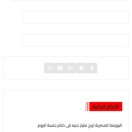
الأكثر قراءة
البورصة المصرية تربح مليار جنيه فى ختام جلسة اليوم