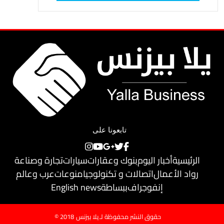
تابعونا على
الرئيسية
أخبار اليوم
بنوك وعقارات
سيارات
تجارة وصناعة
رواد الأعمال
اتصالات و تكنولوجيا
منوعات
عرب وعالم
إنفوجراف
ببساطة
English news
حقوق النشر محفوظة لـ
يلا بيزنس
© 2018