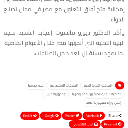
إمكانية فتح آفاق للتعاون مع مصر في مجال تصنيع
الدواء.
وأكد الدكتور ديورو ماتسوت إعجابه الشديد بحجم
البنية التحتية التي أنجزتها مصر خلال الأعوام الماضية،
بما يمهد لاستقبال العديد من الصناعات.
اتفاقية التجارة الحرة
العلاقات الاقتصادية
مصر وصربيا
اتفاقية التجارة الحرة بين مصر وصربيا
جمهورية صربيا
رئيس وزراء جمهورية صربيا
ReddIt
Google+
Twitter
Facebook
Share
Pinterest
البريد الإلكتروني