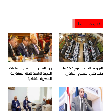
قد يعجبك ايضا
البورصة المصرية تربح 167 مليار
وزير النقل يشارك في اجتماعات
جنيه خلال الأسبوع الماضى
الدورة الرابعة للجنة المشتركة
المصرية التشادية