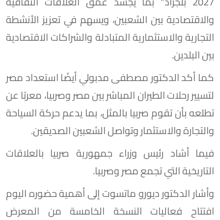
2027 بلجراد" بما يجسد عمق العلاقات الثقافية
والاقتصادية بين الشعبين، ويسهم في تعزيز الأنشطة
التجارية والاستثمارية المتبادلة والشراكات الاقتصادية
بين البلدين.
كما أكد الدكتور مصطفى مدبولي أيضًا استعداد مصر
لتسيير رحلات الطيران المباشر بين مصر وصربيا، معربًا عن
تطلعه بأن تقوم صربيا بالمثل، بما يدعم حركة السياحة
والتجارة والاستثمار وتواصل الشعبين الصديقين.
فيما أشاد رئيس وزراء جمهورية صربيا بالعلاقات
التاريخية التي تجمع مصر وصربيا.
وأشار الدكتور ديورو ماتسوت إلى أهمية حضوره اليوم
افتتاح فعاليات النسخة الخامسة من المعرض