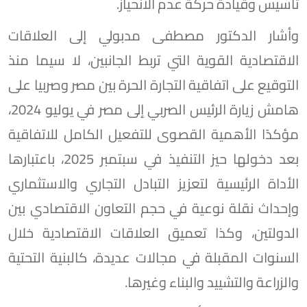
تأسيس وقيادة حركة عدم الانحياز.
وأشار الدكتور مصطفى مدبولي إلى العلاقات
الاقتصادية القوية التي تربط الجانبين، لا سيما منذ
التوقيع على اتفاقية التجارة الحرة بين مصر وصربيا على
هامش زيارة الرئيس الصربي إلى مصر في يوليو 2024،
مؤكدًا الأهمية القصوى للتفعيل الكامل للاتفاقية
بعد دخولها حيز التنفيذ في سبتمبر 2025، باعتبارها
الأداة الرئيسية لتعزيز التبادل التجاري والاستثماري
وإحداث نقلة نوعية في حجم التعاون الاقتصادي بين
الدولتين، وكذا تعميق العلاقات الاقتصادية خلال
السنوات المقبلة في مجالات عديدة، كالبنية التحتية
والزراعة والتشييد والبناء وغيرها.