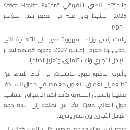
والمؤتمر الطبي الأفريقي "Africa Health ExCon
2026"، مشيدًا بدور مصر في تنظيم هذا المؤتمر
المهم.
ولفت رئيس وزراء جمهورية صربيا إلى الأهمية التي
يحظى بها معرض إكسبو 2027، ودوره كمنصة لتعزيز
التبادل التجاري والاستثماري، وتعزيز الصادرات.
وأعرب الدكتور ديورو ماتسوت، في أثناء اللقاء، عن
تطلعه إلى تعميق التعاون مع مصر في مجال السياحة،
مشيدًا بالسوق المصرية كأحد أهم الأسواق السياحية
حول العالم، معربًا أيضًا عن تطلعه إلى زيادة حجم
التبادل التجاري بين مصر وصربيا.
ونوه رئيس وزراء جمهورية صربيا خلال اللقاء كذلك إلى