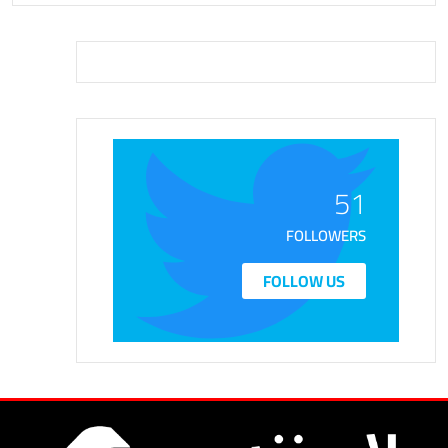
51
FOLLOWERS
FOLLOW US