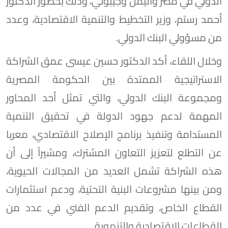
الدولي في مصر واليمن وجيبوتي، وذلك بحضور الدكتور
أحمد رستم، وزير التخطيط والتنمية الاقتصادية، وعدد
من مسؤولي البنك الدولي.
وخلال اللقاء، أكد الدكتور حسين عيسى عمق الشراكة
الاستراتيجية الممتدة بين الحكومة المصرية
ومجموعة البنك الدولي، والتي تمثل أحد المحاور
المهمة لدعم جهود الدولة في تحقيق التنمية
المستدامة وتنفيذ برنامج الإصلاح الاقتصادي، معربا
عن التطلع لتعزيز التعاون المشترك، ومشيراً إلى أن
هذه الشراكة تشمل العديد من المجالات الحيوية،
ومن بينها مشروعات البنية التحتية، ودعم استثمارات
القطاع الخاص، وتقديم الدعم الفني في عدد من
القطاعات الاقتصادية والتنموية.