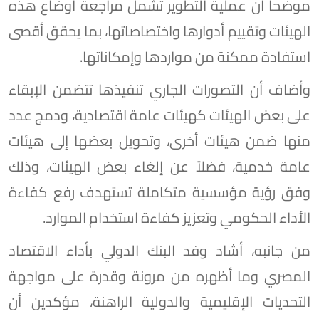
موضحاً أن عملية التطوير تشمل مراجعة أوضاع هذه
الهيئات وتقييم أدوارها واختصاصاتها، بما يحقق أقصى
استفادة ممكنة من مواردها وإمكاناتها.
وأضاف أن التصورات الجاري تنفيذها تتضمن الإبقاء
على بعض الهيئات كهيئات عامة اقتصادية، ودمج عدد
منها ضمن هيئات أخرى، وتحويل بعضها إلى هيئات
عامة خدمية، فضلاً عن إلغاء بعض الهيئات، وذلك
وفق رؤية مؤسسية متكاملة تستهدف رفع كفاءة
الأداء الحكومي وتعزيز كفاءة استخدام الموارد.
من جانبه، أشاد وفد البنك الدولي بأداء الاقتصاد
المصري وما أظهره من مرونة وقدرة على مواجهة
التحديات الإقليمية والدولية الراهنة، مؤكدين أن