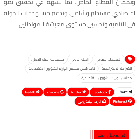
وتمكين القطاع الخاص، بما يسهم في تحقيق نمو
اقتصادي مستدام وشامل، ويدعم مستهدفات الدولة
في التنمية وتحسين مستوى معيشة المواطنين.
الاقتصاد المصري
البنك الدولي
مجموعة البنك الدولي
الشراكة الاستراتيجية
نائب رئيس مجلس الوزراء للشؤون الاقتصادية
مجلس الوزراء للشؤون الاقتصادية
ReddIt
Google+
Twitter
Facebook
Share
Pinterest
البريد الإلكتروني
قد يعجبك ايضا