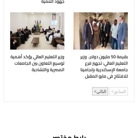
جهود التنمية
بقيمة 50 مليون دولار.. وزير
وزير التعليم العالي يؤكد أهمية
التعليم العالي: تجهيز فرع
توسيع التعاون بين الجامعات
جامعة الإسكندرية بإنجامينا
المصرية والتشادية
للافتتاح في مايو المقبل
السابق
التالي
رابط مختصر