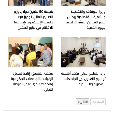
وزيرا الأوقاف والتخطيط
بقيمة 50 مليون دولار.. وزير
والتنمية الاقتصادية يبحثان
التعليم العالي: تجهيز فرع
تعزيز التعاون المشترك لدعم
جامعة الإسكندرية بإنجامينا
جهود التنمية
للافتتاح في مايو المقبل
وزير التعليم العالي يؤكد أهمية
مكتب التنسيق: إتاحة تعديل
توسيع التعاون بين الجامعات
الرغبات بـ الجامعات الحكومية
المصرية والتشادية
والمعاهد حتى غلق المرحلة
الأولى
السابق
التالي