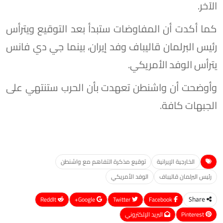
الآخر.
كما أكدت أن المفاوضات ستبدأ بعد التوقيع ويترأس
رئيس البرلمان قاليباف وفد إيران، بينما جي دي فانس
يترأس الوفد الأمريكي.
وأوضحت أن واشنطن تعهدت بأن الحرب ستنتهي على
الجبهات كافة.
الخارجية الإيرانية
توقيع مذكرة التفاهم مع واشنطن
رئيس البرلمان قاليباف
الوفد الأمريكي
ReddIt
Google+
Twitter
Facebook
Share
Pinterest
البريد الإلكتروني