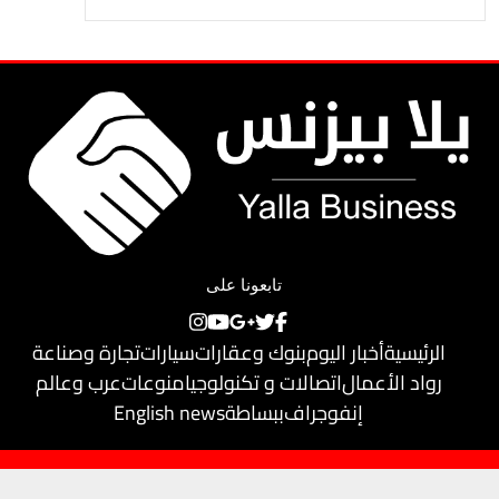
تابعونا على
الرئيسية
أخبار اليوم
بنوك وعقارات
سيارات
تجارة وصناعة
رواد الأعمال
اتصالات و تكنولوجيا
منوعات
عرب وعالم
إنفوجراف
ببساطة
English news
حقوق النشر محفوظة لـ
يلا بيزنس
© 2018