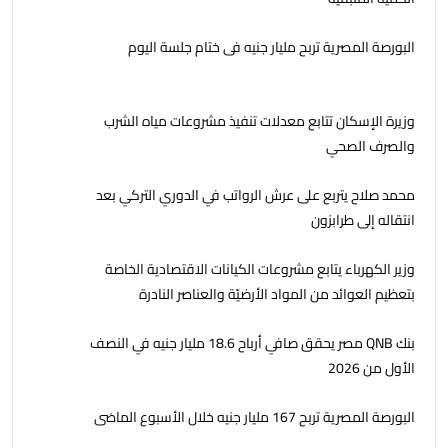
البورصة المصرية تربح مليار جنيه فى ختام جلسة اليوم
وزيرة الإسكان تتابع معدلات تنفيذ مشروعات مياه الشرب
والصرف الصحي
محمد صلاح يتربع على عرش الرواتب في الدوري التركي بعد
انتقاله إلى طرابزون
وزير الكهرباء يتابع مشروعات الكيانات الاقتصادية الخاصة
بتعظيم العوائد من المواد الأرضيّة والعناصر النادرة
بنك QNB مصر يحقق صافي أرباح 18.6 مليار جنيه في النصف
الأول من 2026
البورصة المصرية تربح 167 مليار جنيه خلال الأسبوع الماضى