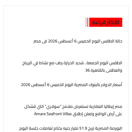
الأكثر قراءة
حالة الطقس اليوم الخميس 6 أغسطس 2026 فى مصر
الطقس اليوم الجمعة.. شديد الحرارة رطب مع نشاط في الررياح
والعظمى بالقاهرة 36
أسعار الدولار بالبنوك المصرية اليوم الخميس 6 أغسطس 2026
مصر إيطاليا العقارية تستعرض ملامح “سولاري” التي تتشكل
على أرض الواقع وتعلن إطلاق Amare Seafront Villas
البورصة المصرية تربح 51.9 مليار جنيه بختام تعاملات جلسة اليوم