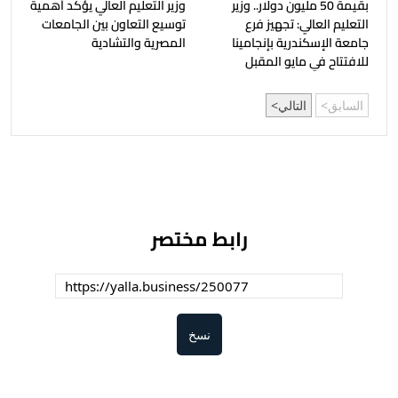
بقيمة 50 مليون دولار.. وزير
وزير التعليم العالي يؤكد أهمية
التعليم العالي: تجهيز فرع
توسيع التعاون بين الجامعات
جامعة الإسكندرية بإنجامينا
المصرية والتشادية
للافتتاح في مايو المقبل
السابق
التالي
رابط مختصر
نسخ