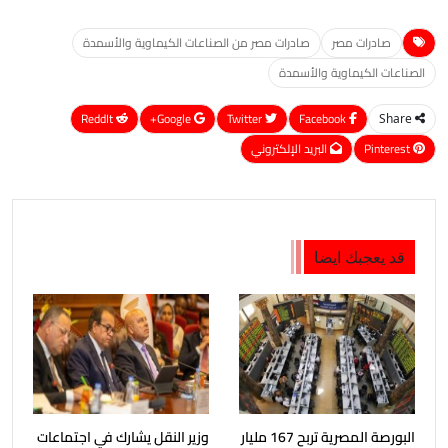
صادرات مصر
صادرات مصر من الصناعات الكيماوية والأسمدة
الصناعات الكيماوية والأسمدة
ReddIt
Google+
Twitter
Facebook
Share
Pinterest
البريد الإلكتروني
قد يعجبك ايضا
البورصة المصرية تربح 167 مليار
وزير النقل يشارك في اجتماعات