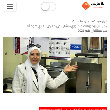
تجارة وصناعة
الرئيسيه
«كيتشن إيكوبمنت فاكتوري» تشارك في معرض بنغازي هوم آند
هوسبيتاليتي شو 2026
تجارة وصناعة
رواد أعمال والمسؤولية المجتمعية