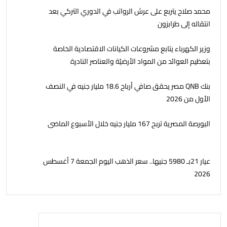
محمد صلاح يتربع على عرش الرواتب في الدوري التركي بعد
انتقاله إلى طرابزون
وزير الكهرباء يتابع مشروعات الكيانات الاقتصادية الخاصة
بتعظيم العوائد من المواد الأرضيّة والعناصر النادرة
بنك QNB مصر يحقق صافي أرباح 18.6 مليار جنيه في النصف
الأول من 2026
البورصة المصرية تربح 167 مليار جنيه خلال الأسبوع الماضى
عيار 21بـ 5980 جنيها.. سعر الذهب اليوم الجمعة 7 أغسطس
2026