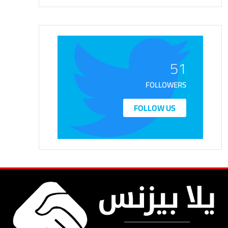
51
FOLLOWERS
FOLLOW US