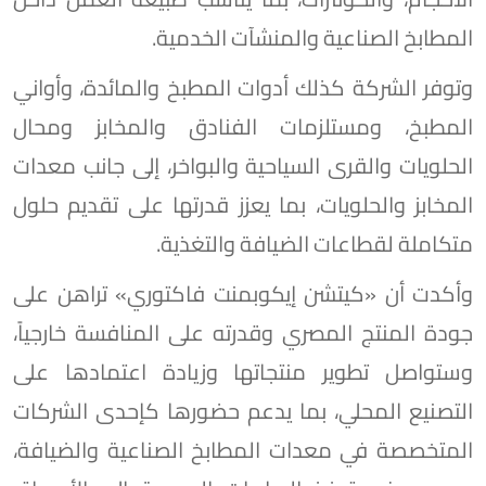
المطابخ الصناعية والمنشآت الخدمية.
وتوفر الشركة كذلك أدوات المطبخ والمائدة، وأواني
المطبخ، ومستلزمات الفنادق والمخابز ومحال
الحلويات والقرى السياحية والبواخر، إلى جانب معدات
المخابز والحلويات، بما يعزز قدرتها على تقديم حلول
متكاملة لقطاعات الضيافة والتغذية.
وأكدت أن «كيتشن إيكوبمنت فاكتوري» تراهن على
جودة المنتج المصري وقدرته على المنافسة خارجياً،
وستواصل تطوير منتجاتها وزيادة اعتمادها على
التصنيع المحلي، بما يدعم حضورها كإحدى الشركات
المتخصصة في معدات المطابخ الصناعية والضيافة،