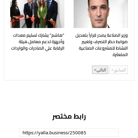
وزير الصناعة يصدر قراراً بتعديل
"هاشم" يشارك تسليم معدات
ضوابط حظر التصرف وتغيير
وأجهزة لدعم معامل هيئة
النشاط للمشروعات الصناعية
الرقابة علي الصادرات والواردات
المتعثرة
السابق
التالي
رابط مختصر