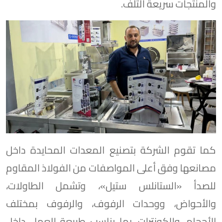
والمنتجات سريعة التلف.
كما تقوم الشركة بتصنيع المعدات المحايدة داخل
مصانعها وفق أعلى المواصفات من الفولاذ المقاوم
للصدأ «الستانلس ستيل»، وتشمل الطاولات،
والأحواض، ووحدات الرفوف، والرفوف بمختلف
الأحجام، والكونترات، بما يناسب طبيعة العمل داخل