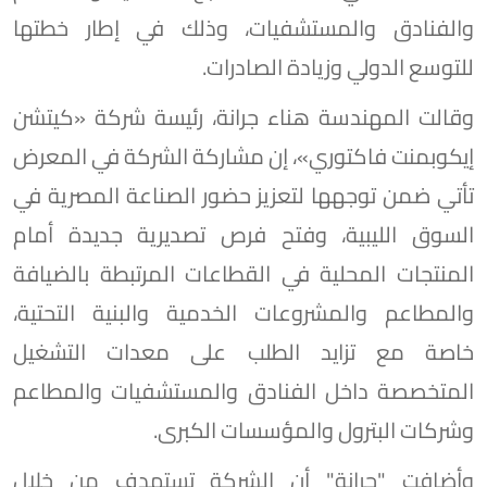
والفنادق والمستشفيات، وذلك في إطار خطتها
للتوسع الدولي وزيادة الصادرات.
وقالت المهندسة هناء جرانة، رئيسة شركة «كيتشن
إيكوبمنت فاكتوري»، إن مشاركة الشركة في المعرض
تأتي ضمن توجهها لتعزيز حضور الصناعة المصرية في
السوق الليبية، وفتح فرص تصديرية جديدة أمام
المنتجات المحلية في القطاعات المرتبطة بالضيافة
والمطاعم والمشروعات الخدمية والبنية التحتية،
خاصة مع تزايد الطلب على معدات التشغيل
المتخصصة داخل الفنادق والمستشفيات والمطاعم
وشركات البترول والمؤسسات الكبرى.
وأضافت "جرانة" أن الشركة تستهدف من خلال