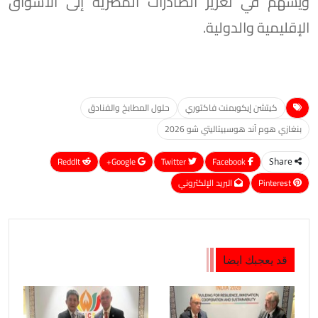
ويسهم في تعزيز الصادرات المصرية إلى الأسواق
الإقليمية والدولية.
كيتشن إيكوبمنت فاكتوري
حلول المطابخ والفنادق
بنغازي هوم آند هوسبيتاليتي شو 2026
ReddIt
Google+
Twitter
Facebook
Share
Pinterest
البريد الإلكتروني
قد يعجبك ايضا