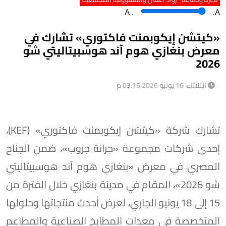
A
.
.A
«كيتشن إيكوبمنت فاكتوري» تشارك في
معرض بنغازي هوم آند هوسبيتاليتي شو
2026
الثلاثاء، 16 يونيو 2026 03:15 م
تشارك شركة «كيتشن إيكوبمنت فاكتوري» (KEF)،
إحدى شركات مجموعة «جرانة جروب»، ضمن الجناح
المصري في معرض «بنغازي هوم آند هوسبيتاليتي
شو 2026»، المقام في مدينة بنغازي خلال الفترة من
15 إلى 18 يونيو الجاري، لعرض أحدث منتجاتها وحلولها
المتخصصة في معدات المطابخ الصناعية والمطاعم