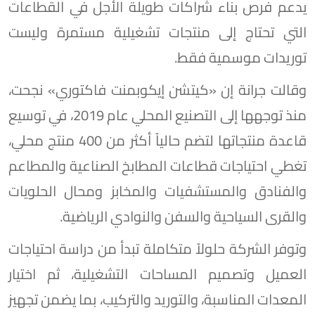
يدعم فرص بناء شراكات طويلة الأجل في القطاعات
التي تحتاج إلى منتجات تشغيلية مستمرة وليست
توريدات موسمية فقط.
وقالت جرانة إن «كيتشن إيكوبمنت فاكتوري» نجحت،
منذ توجهها إلى التصنيع المحلي عام 2019، في توسيع
قاعدة منتجاتها لتضم حالياً أكثر من 400 منتج محلي،
تغطي احتياجات قطاعات المطابخ الصناعية والمطاعم
والفنادق والمستشفيات والمخابز ومحال الحلويات
والقرى السياحية والسفن والنوادي الرياضية.
وتوفر الشركة حلولاً متكاملة تبدأ من دراسة احتياجات
العميل وتصميم المساحات التشغيلية، ثم اختيار
المعدات المناسبة، والتوريد والتركيب، بما يضمن تجهيز