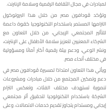
لمبادرات في مجال الثقافة الرقمية وسلامة الإنترنت.
وتؤكد ڤودافون مصر من خلال هذا البروتوكول
التزامها المستمر باستخدام التكنولوجيا كقوة داعمة
للتأثير المجتمعي الإيجابي، من خلال التعاون مع
الشركاء المعنيين لتعزيز سلامة الأطفال على الإنترنت،
ونشر الوعي، ودعم بيئة رقمية أكثر أمانًا ومسؤولية
في مختلف أنحاء مصر.
ويأتي هذا التعاون امتدادًا لمسيرة ڤودافون مصر في
دعم وتمكين المجتمع من خلال مبادرات ومشروعات
تنموية تستهدف مختلف الفئات، وتعكس التزام
الشركة باستخدام التكنولوجيا لتحقيق أثر مجتمعي
إيجابي ومستدام يتجاوز تقديم خدمات الاتصالات. وعلى