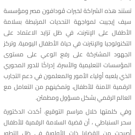
تستند هذه الشراكة لخبرات ڤودافون مصر ومؤسسة
سيف إيجيبت لمواجهة التحديات المرتبطة بسلامة
الأطفال على الإنترنت، في ظل تزايد الاعتماد على
التكنولوجيا والإنترنت في حياة الأطفال اليومية. وتركز
الجهود المشتركة على رفع الوعي على مستوى
المؤسسات التعليمية والأسرة، إدراكًا للدور المحوري
الذي يلعبه أولياء الأمور والمعلمون في دعم التجارب
الرقمية الآمنة للأطفال، وتمكينهم من التعامل مع
العالم الرقمي بشكل مسؤول ومطمئن.
وفي كلمتها خلال مراسم التوقيع، أكدت الدكتورة
سحر السنباطي ، أن قضية السلامة الرقمية للأطفال
أصبحت من القضايا ذات الأولوية في ظل التطور