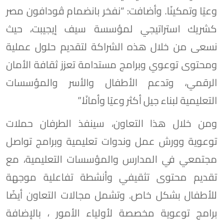
وعيًا وتمكينًا. وأضافت: “نفخر بانضمام ڤودافون مصر
كشريك استراتيجي لمؤسسة سيف إيجيبت، حيث
نسعى من خلال هذه الشراكة لتقديم حلول عملية
ومحتوى توعوي وبرامج مستدامة تعزز ثقافة الأمان
الرقمي، وتدعم الأطفال والأسر والمؤسسات
التعليمية لبناء جيل أكثر وعيًا وأمانًا.”
ومن خلال هذا التعاون، سينفذ الطرفان حملات
توعوية وورش عمل وندوات تعليمية وبرامج تواصل
مجتمعي في المدارس والمؤسسات التعليمية، مع
تقديم محتوى تثقيفي وأنشطة تفاعلية موجهة
للأطفال بشكل خاص. وتشمل مجالات التعاون أيضًا
برامج توعوية مخصصة لأولياء الأمور ، بالإضافة