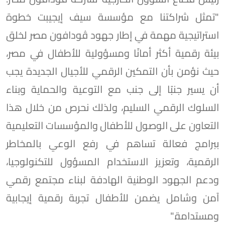
"تمثل شراكتنا مع مؤسسة سيف إيجيبت خطوة
استراتيجية مهمة في إطار جهود ڤودافون مصر لخلق
بيئة رقمية أكثر أمانًا ومسؤولية للأطفال في مصر،
حيث نؤمن بأن التمكين الرقمي للأجيال الجديدة يجب
أن يسير جنبًا إلى جنب مع التوعية والحماية وبناء
السلوك الرقمي السليم، ولذلك نحرص من خلال هذا
التعاون على الوصول للأطفال والمؤسسات التعليمية
ببرامج فعالة تساهم في رفع الوعي بالمخاطر
الرقمية، وتعزيز الاستخدام المسؤول للتكنولوجيا،
ودعم الجهود الوطنية الهادفة لبناء مجتمع رقمي
آمن وشامل يضمن للأطفال تجربة رقمية إيجابية
ومستدامة."