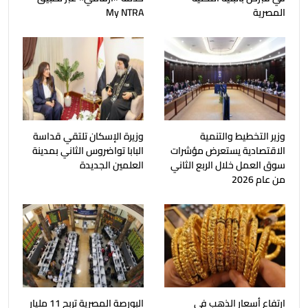
المصرية
My NTRA
وزير التخطيط والتنمية
وزيرة الإسكان تلتقي قداسة
الاقتصادية يستعرض مؤشرات
البابا تواضروس الثاني بمدينة
سوق العمل خلال الربع الثاني
العلمين الجديدة
من عام 2026
ارتفاع أسعار الذهب فى
البورصة المصرية تربح 11 مليار