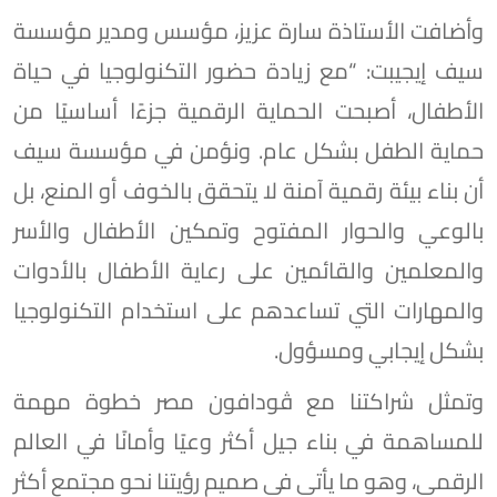
وأضافت الأستاذة سارة عزيز، مؤسس ومدير مؤسسة
سيف إيجيبت: “مع زيادة حضور التكنولوجيا في حياة
الأطفال، أصبحت الحماية الرقمية جزءًا أساسيًا من
حماية الطفل بشكل عام. ونؤمن في مؤسسة سيف
أن بناء بيئة رقمية آمنة لا يتحقق بالخوف أو المنع، بل
بالوعي والحوار المفتوح وتمكين الأطفال والأسر
والمعلمين والقائمين على رعاية الأطفال بالأدوات
والمهارات التي تساعدهم على استخدام التكنولوجيا
بشكل إيجابي ومسؤول.
وتمثل شراكتنا مع ڤودافون مصر خطوة مهمة
للمساهمة في بناء جيل أكثر وعيًا وأمانًا في العالم
الرقمي، وهو ما يأتي في صميم رؤيتنا نحو مجتمع أكثر