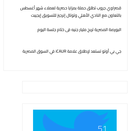
قصراوي جروب تطلق حملة بمزايا حصرية لعملاء شهر أغسطس
بالتعاون مع النادي الأهلي وتوتال إنرجيز للتسويق إيجيبت
البورصة المصرية تربح مليار جنيه فى ختام جلسة اليوم
جي بي أوتو تستعد لإطلاق علامة iCAUR في السوق المصرية
51