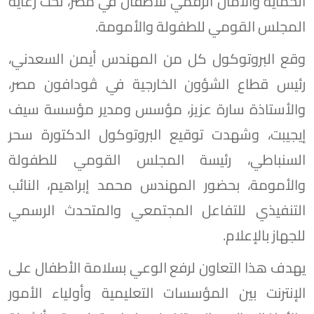
الحماية والأمان الرقمي للأطفال في مصر، تحت رعاية
المجلس القومي للطفولة والأمومة.
وقع البروتوكول كل من المهندس أيمن السعدني،
رئيس قطاع الشؤون الخارجية في ڤودافون مصر،
والأستاذة سارة عزيز، مؤسس ومدير مؤسسة سيف
إيجيبت، وشهدت توقيع البروتوكول الدكتورة سحر
السنباطي، رئيسة المجلس القومي للطفولة
والأمومة، بحضور المهندس محمد إبراهيم، النائب
التنفيذي للتفاعل المجتمعي والمتحدث الرسمي
للجهاز بالإعلام.
يهدف هذا التعاون لرفع الوعي بسلامة الأطفال على
الإنترنت بين المؤسسات التعليمية وأولياء الأمور