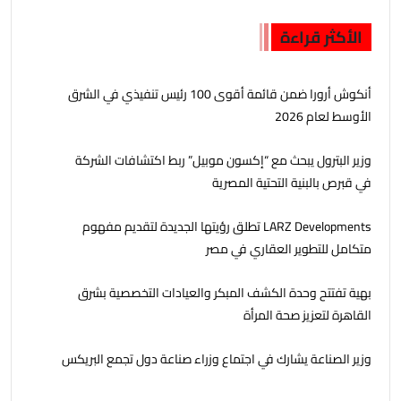
الأكثر قراءة
أنكوش أرورا ضمن قائمة أقوى 100 رئيس تنفيذي في الشرق
الأوسط لعام 2026
وزير البترول يبحث مع “إكسون موبيل” ربط اكتشافات الشركة
في قبرص بالبنية التحتية المصرية
LARZ Developments تطلق رؤيتها الجديدة لتقديم مفهوم
متكامل للتطوير العقاري في مصر
بهية تفتتح وحدة الكشف المبكر والعيادات التخصصية بشرق
القاهرة لتعزيز صحة المرأة
وزير الصناعة يشارك في اجتماع وزراء صناعة دول تجمع البريكس