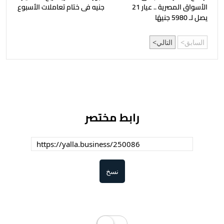
الأسواق المصرية .. عيار 21
جنيه فى ختام تعاملات الأسبوع
يصل لـ 5980 جنيهًا
السابق
التالي
رابط مختصر
نسخ