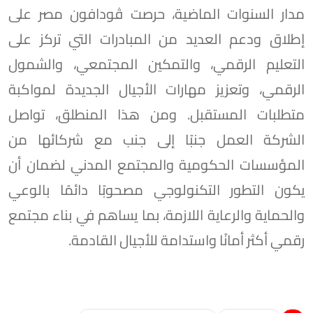
مدار السنوات الماضية، حرصت ڤودافون مصر على
إطلاق ودعم العديد من المبادرات التي تركز على
التعليم الرقمي، والتمكين المجتمعي، والشمول
الرقمي، وتعزيز مهارات الأجيال الجديدة لمواكبة
متطلبات المستقبل. ومن هذا المنطلق، تواصل
الشركة العمل جنبًا إلى جنب مع شركائها من
المؤسسات الحكومية والمجتمع المدني لضمان أن
يكون التطور التكنولوجي مصحوبًا دائمًا بالوعي
والحماية والرعاية اللازمة، بما يساهم في بناء مجتمع
رقمي أكثر أمانًا واستدامة للأجيال القادمة.