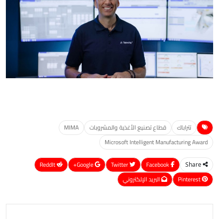
تتراباك
قطاع تصنيع الأغذية والمشروبات
MIMA
Microsoft Intelligent Manufacturing Award
ReddIt
Google+
Twitter
Facebook
Share
Pinterest
البريد الإلكتروني