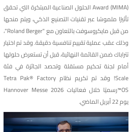
Award (MIMA) الحلول الصناعية المبتكرة التي تحقق
تأثيرًا ملموسًا عبر تقنيات التصنيع الذكي، ويتم منحها
من قبل مايكروسوفت بالتعاون مع "Roland Berger"،
وذلك عقب عملية تقييم تنافسية دقيقة. وقد تم اختيار
تتراباك ضمن القائمة النهائية، قبل أن تستعرض حلولها
أمام لجنة تحكيم مستقلة وتحصد الجائزة في فئة
Scale! وقد تم تكريم نظام Tetra Pak®️ Factory
OS™️رسميًا خلال فعاليات Hannover Messe 2026
يوم 22 أبريل الماضي.