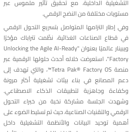
التشغيلية الداخلية، مع تحقيق تأثير ملموس عبر
مستويات مختلفة من النضج الرقمي.
وفي إطار التزامها المتواصل بتسريع التحول الرقمي
في قطاع الصناعات الغذائية، نظّمت تتراباك مؤخرًا
ويبينار عالميًا بعنوان "Unlocking the Agile AI-Ready
Factory"، استعرضت خلاله أحدث حلولها الرقمية عبر
منصة Tetra Pak®️ Factory OS™️، والتي تهدف إلى
دعم المصانع في بناء بيئات تشغيلية أكثر مرونة
وكفاءة وجاهزية لتطبيقات الذكاء الاصطناعي.
وشهدت الجلسة مشاركة نخبة من خبراء التحول
الرقمي والتقنيات الصناعية، حيث تم تسليط الضوء على
أهمية توحيد البيانات والأنظمة التشغيلية داخل