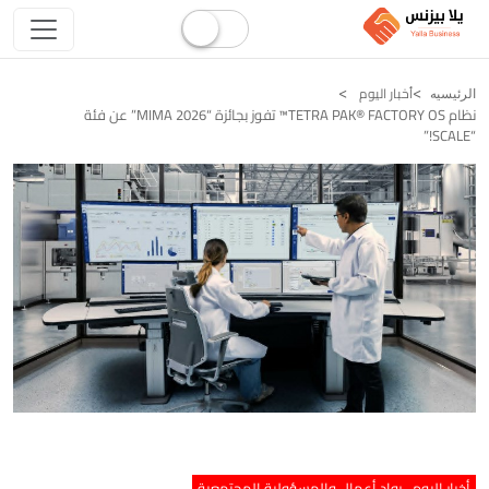
أخبار اليوم
الرئيسيه
نظام TETRA PAK®️ FACTORY OS™️ تفوز بجائزة “MIMA 2026” عن فئة
“SCALE!”
أخبار اليوم
رواد أعمال والمسؤولية المجتمعية