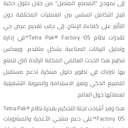
إلى نموذج "المصنع المتصل" من خلال حلول ذكية
تتيح التكامل السلس بين العمليات المختلفة دون
التأثير على كفاءة الإنتاج، إلى جانب تقديم عرض حي
لقدرات نظام Tetra Pak®️ Factory OS™️في إدارة
وتحليل البيانات الصناعية بشكل متقدم. ويعكس
تنظيم هذا الحدث العالمي المكانة الرائدة التي تتمتع
بها تتراباك في تطوير حلول مبتكرة تدعم مستقبل
التصنيع الذكي وتعزز الاستدامة والمرونة التشغيلية
لعملائها حول العالم.
هذا وقد أشادت لجنة التحكيم بقدرة نظام Tetra Pak®️
Factory OS™️على دعم منتجي الأغذية والمشروبات