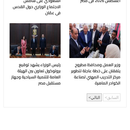
أغسطس 2026 فى مصر
السعودي على هامش
الاجتماع الوزاري حول القدس
في عمّان
وزير العمل ومحافظ مطروح
رئيس الوزراء يشهد توقيع
يتفقان على خطة عاجلة لتطوير
بروتوكول تعاون بين الهيئة
مركز التدريب المهني لصناعة
العامة للتنمية السياحية وجهاز
الكوادر الماهرة
مستقبل مصر
السابق
التالي