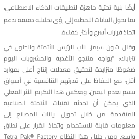
أيضًا بنية تحتية جاهزة لتطبيقات الذكاء الاصطناعي،
بما يحول البيانات اللحظية إلى رؤى تحليلية دقيقة تدعم
اتخاذ قرارات أسرع وأكثر كفاءة.
وقال شون سيمز، نائب الرئيس للأتمتة والحلول في
تتراباك: "يواجه منتجو الأغذية والمشروبات اليوم
ضغوطًا متزايدة لتحقيق معدلات إنتاج أعلى بموارد
أقل، مع الحفاظ على قدرتهم التنافسية في أسواق
تتسم بعدم اليقين. ويعكس هذا التكريم الأثر الفعلي
الذي يمكن أن تحدثه تقنيات الأتمتة الصناعية
المتقدمة من خلال تحويل بيانات المصانع إلى
معلومات قابلة للاستخدام واتخاذ القرار على نطاق
واسع. ومن خلال هذا النظام Tetra Pak®️ Factory