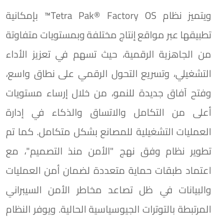
ويتميز نظام Tetra Pak®️ Factory OS™️ بإمكانية
تطبيقها عبر مواقع إنتاج مختلفة وبمستويات متفاوتة
من الجاهزية الرقمية، حيث تسهم في تعزيز الأداء
التشغيلي، وتسريع التحول الرقمي على نطاق واسع،
وفتح آفاق جديدة للنمو، من خلال إرساء مستويات
أعلى من التكامل والاتساق والذكاء في إدارة
العمليات التشغيلية للمصانع بشكل متكامل. كما تم
تطوير نظام وفق نهج "الأمن منذ التصميم"، مع
اعتماد طبقات حماية متعددة لضمان أمن العمليات
والبيانات في ظل تصاعد مخاطر الأمن السيبراني
المرتبطة بالتوترات الجيوسياسية الحالية. ويوفر النظام