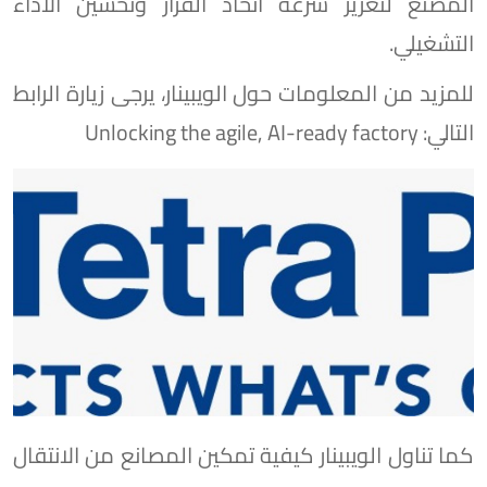
المصنع لتعزيز سرعة اتخاذ القرار وتحسين الأداء
التشغيلي.
للمزيد من المعلومات حول الويبينار، يرجى زيارة الرابط
التالي: Unlocking the agile, AI-ready factory
كما تناول الويبينار كيفية تمكين المصانع من الانتقال