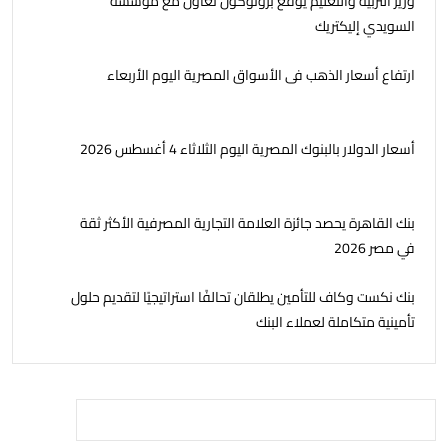
وزير التربية والتعليم يوقع بروتوكول تعاون مع مؤسسة
السويدي إليكتريك
ارتفاع أسعار الذهب فى الأسواق المصرية اليوم الأربعاء
أسعار الدولار بالبنوك المصرية اليوم الثلاثاء 4 أغسطس 2026
بنك القاهرة يحصد جائزة العلامة التجارية المصرفية الأكثر ثقة
في مصر 2026
بنك نكست وكاف للتأمين يطلقان تحالفًا استراتيجيًا لتقديم حلول
تأمينية متكاملة لعملاء البنك