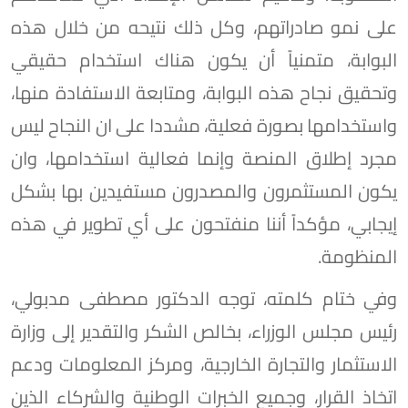
على نمو صادراتهم، وكل ذلك نتيحه من خلال هذه
البوابة، متمنياً أن يكون هناك استخدام حقيقي
وتحقيق نجاح هذه البوابة، ومتابعة الاستفادة منها،
واستخدامها بصورة فعلية، مشددا على ان النجاح ليس
مجرد إطلاق المنصة وإنما فعالية استخدامها، وان
يكون المستثمرون والمصدرون مستفيدين بها بشكل
إيجابي، مؤكداً أننا منفتحون على أي تطوير في هذه
المنظومة.
وفي ختام كلمته، توجه الدكتور مصطفى مدبولي،
رئيس مجلس الوزراء، بخالص الشكر والتقدير إلى وزارة
الاستثمار والتجارة الخارجية، ومركز المعلومات ودعم
اتخاذ القرار، وجميع الخبرات الوطنية والشركاء الذين