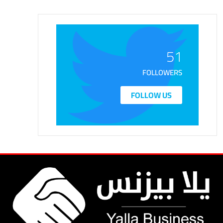
51
FOLLOWERS
FOLLOW US