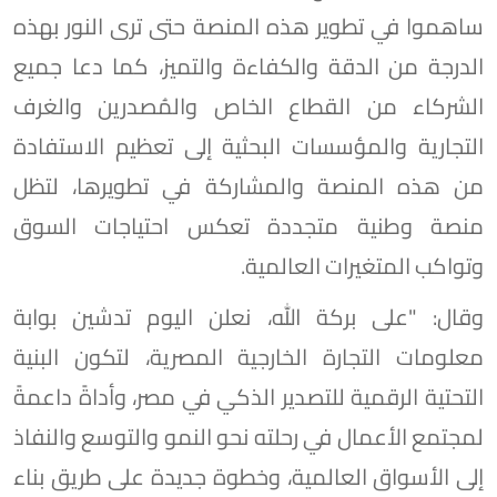
ساهموا في تطوير هذه المنصة حتى ترى النور بهذه
الدرجة من الدقة والكفاءة والتميز، كما دعا جميع
الشركاء من القطاع الخاص والمُصدرين والغرف
التجارية والمؤسسات البحثية إلى تعظيم الاستفادة
من هذه المنصة والمشاركة في تطويرها، لتظل
منصة وطنية متجددة تعكس احتياجات السوق
وتواكب المتغيرات العالمية.
وقال: "على بركة الله، نعلن اليوم تدشين بوابة
معلومات التجارة الخارجية المصرية، لتكون البنية
التحتية الرقمية للتصدير الذكي في مصر، وأداةً داعمةً
لمجتمع الأعمال في رحلته نحو النمو والتوسع والنفاذ
إلى الأسواق العالمية، وخطوة جديدة على طريق بناء