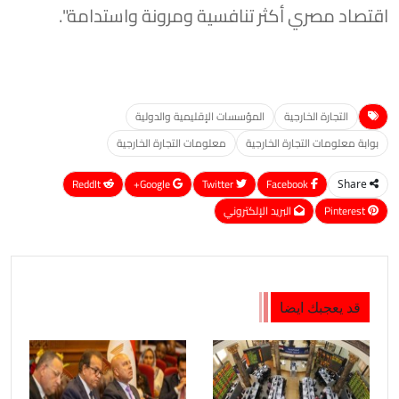
اقتصاد مصري أكثر تنافسية ومرونة واستدامة".
التجارة الخارجية
المؤسسات الإقليمية والدولية
بوابة معلومات التجارة الخارجية
معلومات التجارة الخارجية
ReddIt
Google+
Twitter
Facebook
Share
Pinterest
البريد الإلكتروني
قد يعجبك ايضا