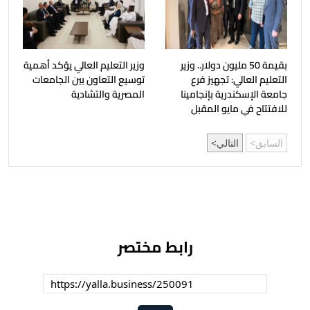
بقيمة 50 مليون دولار.. وزير
وزير التعليم العالي يؤكد أهمية
التعليم العالي: تجهيز فرع
توسيع التعاون بين الجامعات
جامعة الإسكندرية بإنجامينا
المصرية والتشادية
للافتتاح في مايو المقبل
السابق
التالي
رابط مختصر