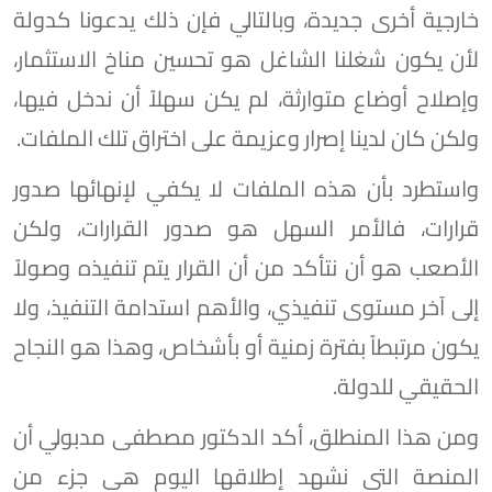
خارجية أخرى جديدة، وبالتالي فإن ذلك يدعونا كدولة
لأن يكون شغلنا الشاغل هو تحسين مناخ الاستثمار،
وإصلاح أوضاع متوارثة، لم يكن سهلاً أن ندخل فيها،
ولكن كان لدينا إصرار وعزيمة على اختراق تلك الملفات.
واستطرد بأن هذه الملفات لا يكفي لإنهائها صدور
قرارات، فالأمر السهل هو صدور القرارات، ولكن
الأصعب هو أن نتأكد من أن القرار يتم تنفيذه وصولاً
إلى آخر مستوى تنفيذي، والأهم استدامة التنفيذ، ولا
يكون مرتبطاً بفترة زمنية أو بأشخاص، وهذا هو النجاح
الحقيقي للدولة.
ومن هذا المنطلق، أكد الدكتور مصطفى مدبولي أن
المنصة التي نشهد إطلاقها اليوم هي جزء من