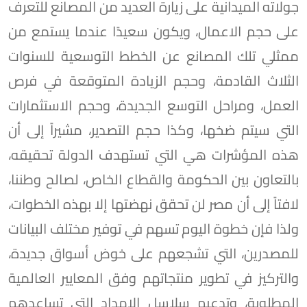
جولاته الميدانية على زيارة العديد من المصانع للتعرف
على حجم الاعمال، ويكون سعيدًا عندما يستمع من
ممثلي تلك المصانع عن الخطط التوسعية للسنوات
الثلاث القادمة، وحجم الزيادة المتوقعة في فرص
العمل، ومراحل التوسع الجديدة، وحجم الاستثمارات
التي سيتم ضخها، وكذا حجم التصدير، مشيراً إلى أن
هذه المؤشرات هي التي تستهدف الدولة تحقيقه،
بالتعاون بين الحكومة والقطاع الخاص، لصالح وطننا،
لافتاً إلى أن مصر لن تحقق نهضتها إلا بهذه الخطوات،
ولذا فإن خطوة اليوم تسهم في توفير مختلف البيانات
للمصدرين، التي تشجعهم على خوض أسواق جديدة،
والتركيز في تطوير منتجاتهم وفق المعايير العالمية
المطلوبة، وتدعيم سلاسل الإمداد التي تساعدهم