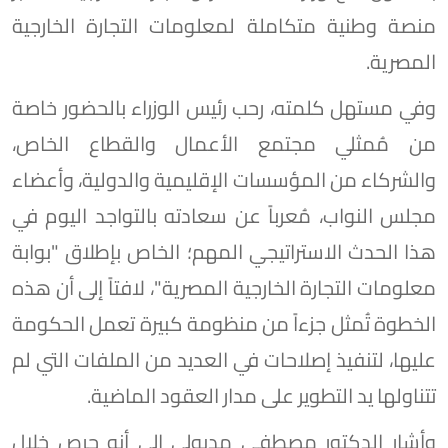
منصة وطنية متكاملة لمعلومات التجارة الخارجية
المصرية.
وفي مستهل كلمته، رحب رئيس الوزراء بالحضور خاصة
من مُمثلي مجتمع الأعمال والقطاع الخاص،
والشركاء من المؤسسات الإقليمية والدولية، وأعضاء
مجلس النواب، مُعرباً عن سعادته بالتواجد اليوم في
هذا الحدث الاستراتيجي المهم؛ الخاص بإطلاق "بوابة
معلومات التجارة الخارجية المصرية"، لافتاً إلى أن هذه
الخطوة تُمثل جزءاً من منظومة كبيرة تعمل الحكومة
عليها، لتنفيذ إصلاحات في العديد من الملفات التي لم
تتناولها يد التطوير على مدار العقود الماضية.
وأشار الدكتور مصطفى مدبولي إلى أنه حرص خلال