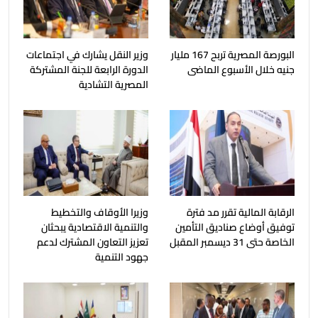
البورصة المصرية تربح 167 مليار
وزير النقل يشارك في اجتماعات
جنيه خلال الأسبوع الماضى
الدورة الرابعة للجنة المشتركة
المصرية التشادية
الرقابة المالية تقرر مد فترة
وزيرا الأوقاف والتخطيط
توفيق أوضاع صناديق التأمين
والتنمية الاقتصادية يبحثان
الخاصة حتى 31 ديسمبر المقبل
تعزيز التعاون المشترك لدعم
جهود التنمية