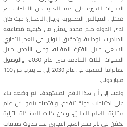
السنوات الأخيرة على عقد العديد من اللقاءات مع
مُمثلي المجالس التصديرية، ورجال الأعمال؛ حيث كان
لدى الدولة حلم محدد يتمثل في كيفية مُضاعفة
الصادرات الوطنية، وتحقيق التوازن في العجز التجاري
السلعي خلال الفترة المقبلة، وعلى الأخص خلال
السنوات الثلاث القادمة حتى عام 2030، والوصول
بصادراتنا السلعية في عام 2030 إلى ما يقرب من 100
مليار دولار.
ولفت إلى أن هذا الرقم المستهدف، تم وضعه بناء
على احتياجات دولة تتقدم، واقتصاد ينمو كل عام
مقارنة بالعام السابق، ولكن كانت المشكلة الأزلية
تكمُن في تأثر حجم العجز التجاري عند حدوث صدمات