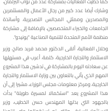
كما حظيت الفعاليات بمشاركة عدد من نواب البرلمان،
وشارك أيضا عدد كبير من رجال الأعمال والمستثمرين
والمصدرين وممثلي المجالس التصديرية، وأساتذة
الجامعات والخبراء المتخصصين، بالإضافة إلى مشاركة
منظمة الأمم المتحدة للتنمية الصناعية "يونيدو".
وخلال الفعالية، ألقى الدكتور محمد فريد صالح، وزير
الاستثمار والتجارة الخارجية، كلمة، أعرب في مستهلها
عن سعادته اليوم بالمشاركة في تدشين هذا المشروع
المهم الذي يأتي بالتعاون بين وزارة الاستثمار والتجارة
الخارجية، ومركز معلومات مجلس الوزراء، مشيرا إلى أن
هذا المشروع يعد "استكمالا لمسيرة طويلة" بدأت
بالجهود التي بذلها المهندس حسن الخطيب، وزير
الاستثمار السابق، والتي تم استكمالها حتى انتهينا