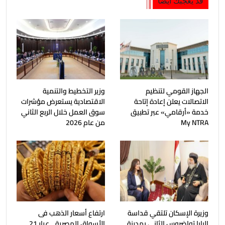
قد يعجبك ايضا
الجهاز القومي لتنظيم
وزير التخطيط والتنمية
الاتصالات يعلن إعادة إتاحة
الاقتصادية يستعرض مؤشرات
خدمة «أرقامي» عبر تطبيق
سوق العمل خلال الربع الثاني
My NTRA
من عام 2026
وزيرة الإسكان تلتقي قداسة
ارتفاع أسعار الذهب فى
البابا تواضروس الثاني بمدينة
الأسواق المصرية .. عيار 21