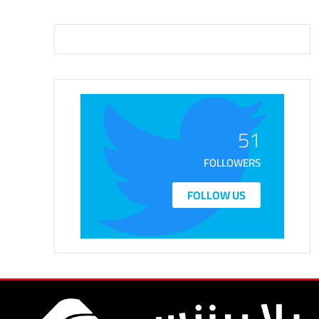
51
FOLLOWERS
FOLLOW US