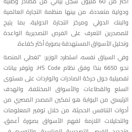
أكثر من 60 مليون سجل بياني من مصادر وطنية
ودولية متعددة، من بينها منظمة التجارة العالمية
والبنك الدولي ومركز التجارة الدولية، بما يتيح
للمصدرين التعرف على الفرص التصديرية الواعدة
وتحليل الأسواق المستهدفة بصورة أكثر كفاءة.
وفي السياق نفسه، استطرد الوزير: "تغطي المنصة
نحو 6650 بندًا وفق نظام HS Code، وتوفر بيانات
تفصيلية حول حركة الصادرات والواردات على مستوى
السلع والقطاعات والأسواق المختلفة، والهدف
الرئيسي من البوابة هو تمكين المصدر المصري من
أدوات التنافس الحديثة، من خلال توفير المعلومات
والتحليلات اللازمة لفهم الأسواق بصورة أعمق،
وتحديد الفرص التصديرية المناسبة، والتوسع في