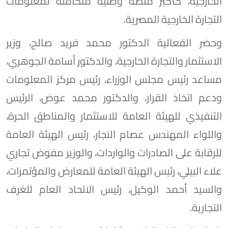
الخارجية، كأكبر منصة وطنية متكاملة لمعلومات
التجارة الخارجية المصرية.
وحضر الفعالية الدكتور محمد فريد صالح، وزير
الاستثمار والتجارة الخارجية، والدكتور أسامة الجوهري،
مساعد رئيس مجلس الوزراء، رئيس مركز المعلومات
ودعم اتخاذ القرار، والدكتور محمد عوض، الرئيس
التنفيذي للهيئة العامة للاستثمار والمناطق الحرة،
واللواء المهندس عصام النجار، رئيس الهيئة العامة
للرقابة على الصادرات والواردات، والوزير مفوض تجاري
علاء البيلي، رئيس الهيئة العامة للمعارض والمؤتمرات،
والسيد أحمد الوكيل، رئيس الاتحاد العام للغرف
التجارية.