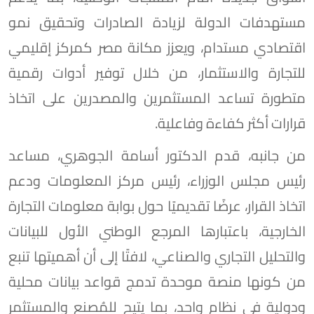
مستهدفات الدولة لزيادة الصادرات وتحقيق نمو
اقتصادي مستدام، ويعزز مكانة مصر كمركز إقليمي
للتجارة والاستثمار، من خلال توفير أدوات رقمية
متطورة تساعد المستثمرين والمصدرين على اتخاذ
قرارات أكثر كفاءة وفاعلية.
من جانبه، قدم الدكتور أسامة الجوهري، مساعد
رئيس مجلس الوزراء، رئيس مركز المعلومات ودعم
اتخاذ القرار، عرضًا تقديميًا حول بوابة معلومات التجارة
الخارجية، باعتبارها المرجع الوطني الأول للبيانات
والتحليل التجاري والصناعي، لافتًا إلى أن أهميتها تنبع
من كونها منصة موحدة تدمج قواعد بيانات محلية
ودولية في نظام واحد، بما يتيح للمُصنع والمستثمر