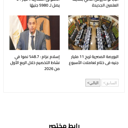
العلمين الجديدة
يصل لـ 5980 جنيهًا
البورصة المصرية تربح 11 مليار
إسلام عزام : 48.7% نموا في
جنيه فى ختام تعاملات الأسبوع
نشاط التخصيم خلال الربع الأول
من 2026
السابق
التالي
رابط مختصر