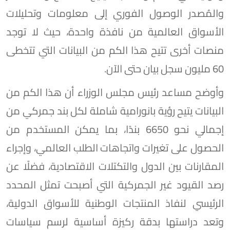
والمُصدر الوصول الفوري إلى معلومات وتحليلات
الأسواق العالمية من نافذة واحدة، حيث لا توجد
منصات أخرى تتيح هذا الكم من البيانات التي تتخطى
60 مليون سجل بيان حتى الآن.
وأوضح مساعد رئيس مجلس الوزراء أن هذا الكم من
البيانات يتيح رؤية بانورامية شاملة لكل بند جمركي من
إجمالي نحو 6650 بندًا، بما يمكن المستخدم من
الحصول على تغيرات واتجاهات الطلب العالمي، وإجراء
المقارنات بين الدول والتكتلات الاقتصادية، فضلًا عن
رصد القيود غير الجمركية التي أصبحت تمثل المحدد
الرئيسي لنفاذ المنتجات الوطنية للأسواق الدولية،
وتعد دراستها بدقة ركيزة أساسية لرسم سياسات