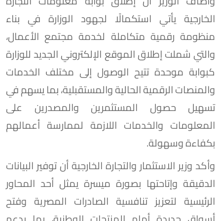
وأضاف الوزير أن إطلاق بوابة معلومات التجارة
الخارجية يأتي استكمالًا لجهود الوزارة في بناء
منظومة رقمية متكاملة لخدمة مجتمع الأعمال،
والتي شملت إطلاق الموقع الإلكتروني الجديد للوزارة
كبوابة موحدة تتيح الوصول إلى مختلف الخدمات
والمنصات الرقمية الحالية والمستقبلية، بما يسهم في
تسهيل حصول المستثمرين والمصدرين على
المعلومات والخدمات اللازمة لممارسة أعمالهم
بكفاءة وسهولة.
وأكد وزير الاستثمار والتجارة الخارجية أن توفير البيانات
الدقيقة وإتاحتها بصورة ميسرة يمثل أحد المحاور
الرئيسية لتعزيز تنافسية الصادرات المصرية وفتح
أسواق جديدة أمام المنتجات الوطنية، بما يدعم