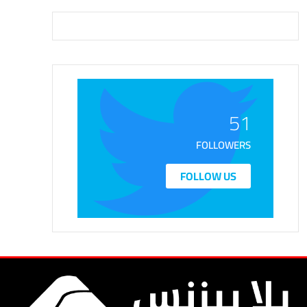
51
FOLLOWERS
FOLLOW US