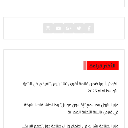
الأكثر قراءة
أنكوش أرورا ضمن قائمة أقوى 100 رئيس تنفيذي في الشرق
الأوسط لعام 2026
وزير البترول يبحث مع “إكسون موبيل” ربط اكتشافات الشركة
في قبرص بالبنية التحتية المصرية
وزير الصناعة يشارك في اجتماع وزراء صناعة دول تجمع البريكس