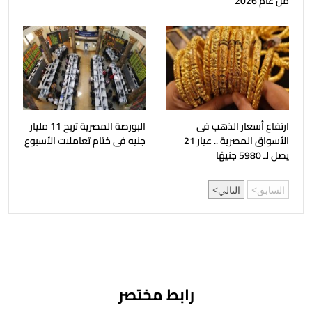
من عام 2026
ارتفاع أسعار الذهب فى
البورصة المصرية تربح 11 مليار
الأسواق المصرية .. عيار 21
جنيه فى ختام تعاملات الأسبوع
يصل لـ 5980 جنيهًا
السابق
التالي
رابط مختصر