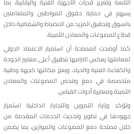
التابعة وتعزيز قدرات الأجهزة الفنية والرقابية، بما
يسهم في حماية حقوق المواطنين والمتعاملين
بالسوق وتحقيق المزيد من الانضباط والشفافية داخل
قطاع المصوغات والمعادن الثمينة.
كما أوضحت المصلحة أن استمرار الاعتماد الدولي
لمعاملها يعكس التزامها بتطبيق أعلى معايير الجودة
والكفاءة الفنية والحياد، ويعزز مكانتها كجهة وطنية
متخصصة في دمغ وفحص المصوغات والمعادن
الثمينة ومعايرة أدوات القياس.
وتؤكد وزارة التموين والتجارة الداخلية استمرار
جهودها في تطوير وتحديث الخدمات المقدمة من
خلال مصلحة دمغ المصوغات والموازين، بما يضمن