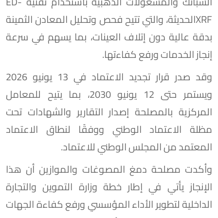
السبائك والمشغولات الذهبية باستخدام تقنية ED-
XRFالحديثة، والتي تتيح فحص وتحليل المعادن الثمينة
بدقة عالية دون إتلاف العينات، بما يسهم في سرعة
إنجاز الخدمات ورفع كفاءتها.
وقد صدر قرار تجديد الاعتماد في 13 يونيو 2026
ويستمر حتى 12 يونيو 2030، بما يتيح للمعامل
المركزية بالمصلحة إصدار التقارير والشهادات تحت
مظلة الاعتماد الوطني ووفقًا لنطاق الاعتماد
المعتمد من المجلس الوطني للاعتماد.
وأكدت مصلحة دمغ المصوغات والموازين أن هذا
الإنجاز يأتي في إطار خطة وزارة التموين والتجارة
الداخلية لتطوير الأداء المؤسسي ورفع كفاءة الجهات