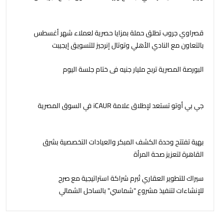
قصراوي جروب تطلق حملة بمزايا حصرية لعملاء شهر أغسطس
بالتعاون مع النادي الأهلي وتوتال إنرجيز للتسويق إيجيبت
البورصة المصرية تربح مليار جنيه فى ختام جلسة اليوم
جي بي أوتو تستعد لإطلاق علامة iCAUR في السوق المصرية
بهية تفتتح وحدة الكشف المبكر والعيادات التخصصية بشرق
القاهرة لتعزيز صحة المرأة
سيراك للتطوير العقاري تُبرم شراكة استراتيجية مع صرح
للإنشاءات لتنفيذ مشروع "شماسي" بالساحل الشمالي