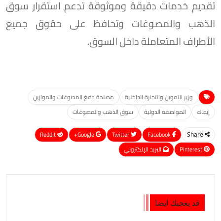
تقديم خدمات دقيقة وموثوقة تدعم استقرار سوق
الذهب والمصوغات وتحافظ على حقوق جميع
الأطراف المتعاملة داخل السوق.
وزير التموين والتجارة الداخلية
مصلحة دمغ المصوغات والموازين
إيجاك
المواصفة الدولية
سوق الذهب والمصوغات
ReddIt
Google+
Twitter
Facebook
Share
Pinterest
البريد الإلكتروني
قد يعجبك ايضا