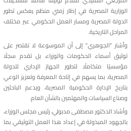
المرجعي التقليدي لتقدم توثيقًا شاملًا للتشكيلات
الوزارية المصرية في إطار زمني منظم يعكس تطور
الدولة المصرية ومسار العمل الحكومي عبر مختلف
المراحل التاريخية.
وأشار "الجوهري" إلى أن الموسوعة لا تقتصر على
توثيق أسماء الحكومات والوزراء، بل تقدم سجلًا
مؤسسيًا متكاملًا لتطور الجهاز الإداري للدولة
المصرية، بما يسهم في إتاحة المعرفة وتعزيز الوعي
بتاريخ الإدارة الحكومية المصرية، ويدعم الباحثين
وصناع السياسات والمهتمين بالشأن العام.
وأشاد الدكتور مصطفى مدبولي، رئيس مجلس الوزراء،
بالجهود المبذولة في إعداد هذا العمل التوثيقي بما