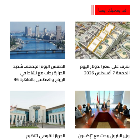
قد يعجبك ايضا
تعرف على سعر الدولار اليوم
الطقس اليوم الجمعة.. شديد
الجمعة 7 أغسطس 2026
الحرارة رطب مع نشاط في
الررياح والعظمى بالقاهرة 36
وزير البترول يبحث مع “إكسون
الجهاز القومي لتنظيم