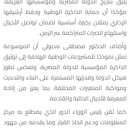
يليق بتاريخ الدولة المصرية ومؤسساتها العريقة،
مؤكدًا أن حماية الذاكرة الوطنية وحفظ أرشيفها
الإداري يمثلان ركيزة أساسية لضمان تواصل الأجيال
واستلهام الخبرات المتراكمة عبر الزمن.
وأضاف الدكتور مصطفى مدبولي أن الموسوعة
تمثل نموذجًا للمشروعات الوطنية الهادفة إلى توثيق
الذاكرة المؤسسية للدولة المصرية، وتعكس تطور
هيكل الدولة وقدرتها المستمرة على البناء والتحديث
ومواكبة المتغيرات المختلفة، بما يعزز من إتاحة
المعرفة للأجيال الحالية والقادمة.
كما ثمّن رئيس الوزراء الدور الذي يضطلع به مركز
المعلومات ودعم اتخاذ القرار، وما يقدمه من جهود