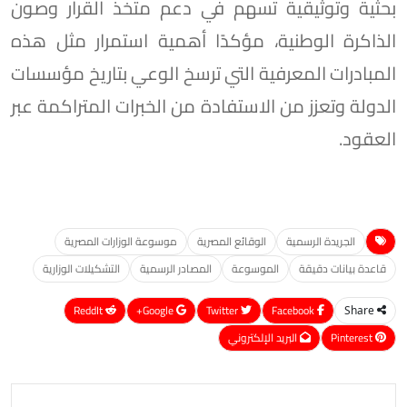
بحثية وتوثيقية تسهم في دعم متخذ القرار وصون
الذاكرة الوطنية، مؤكدًا أهمية استمرار مثل هذه
المبادرات المعرفية التي ترسخ الوعي بتاريخ مؤسسات
الدولة وتعزز من الاستفادة من الخبرات المتراكمة عبر
العقود.
الجريدة الرسمية
الوقائع المصرية
موسوعة الوزارات المصرية
قاعدة بيانات دقيقة
الموسوعة
المصادر الرسمية
التشكيلات الوزارية
ReddIt
Google+
Twitter
Facebook
Share
Pinterest
البريد الإلكتروني