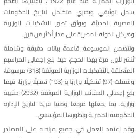
الوزارات المصرية منذ عام 1922"، باعتبارها أضخم
سجل توثيقي وبصري متكامل لتاريخ الحكومات
المصرية الحديثة، ويوثق تطور التشكيلات الوزارية
وهيكل الدولة المصرية على مدار أكثر من قرن.
وتتضمن الموسوعة قاعدة بيانات دقيقة وشاملة
تُنشر لأول مرة بهذا الحجم، حيث بلغ إجمالي المراسيم
المتعلقة بالتشكيلات الوزارية الموثقة (318) مرسومًا،
وشملت (97) تشكيلًا وزاريًا و (193) تعديلًا وزاريًا، فيما
بلغ إجمالي الحقائب الوزارية الموثقة (2932) حقيبة
وزارية، بما يجعلها مرجعًا وطنيًا فريدًا لتاريخ الإدارة
الحكومية المصرية وتطورها المؤسسي.
وقد اعتمد العمل في جميع مراحله على المصادر