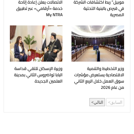
موبيل” ربط اكتشافات الشركة
الاتصالات يعلن إعادة إتاحة
في قبرص بالبنية التحتية
خدمة «أرقامي» عبر تطبيق
المصرية
My NTRA
وزير التخطيط والتنمية
وزيرة الإسكان تلتقي قداسة
الاقتصادية يستعرض مؤشرات
البابا تواضروس الثاني بمدينة
سوق العمل خلال الربع الثاني
العلمين الجديدة
من عام 2026
السابق
التالي