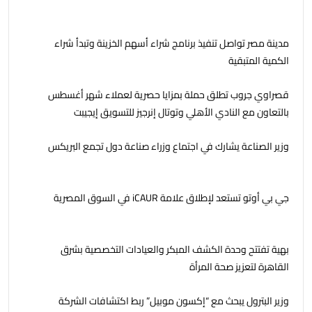
مدينة مصر تواصل تنفيذ برنامج شراء أسهم الخزينة وتبدأ شراء
الكمية المتبقية
قصراوي جروب تطلق حملة بمزايا حصرية لعملاء شهر أغسطس
بالتعاون مع النادي الأهلي وتوتال إنرجيز للتسويق إيجيبت
وزير الصناعة يشارك في اجتماع وزراء صناعة دول تجمع البريكس
جي بي أوتو تستعد لإطلاق علامة iCAUR في السوق المصرية
بهية تفتتح وحدة الكشف المبكر والعيادات التخصصية بشرق
القاهرة لتعزيز صحة المرأة
وزير البترول يبحث مع “إكسون موبيل” ربط اكتشافات الشركة