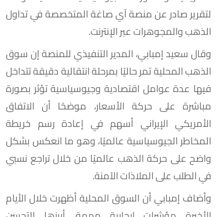
لتقرير صادر عن منصة آي صاغة المتخصصة في تداول
الذهب والمجوهرات عبر الإنترنت.
وقال سعيد إمبابي، المدير التنفيذي للمنصة إن سوق
الذهب المحلية تمر حاليًا بمرحلة انتقالية دقيقة تتداخل
فيها عدة عوامل اقتصادية وجيوسياسية تؤثر بصورة
مباشرة على حركة الأسعار، موضحًا أن الاتفاق
الأمريكي الإيراني أسهم في إعادة رسم خريطة
المخاطر الجيوسياسية عالميًا، وهو ما انعكس بشكل
واضح على حركة الذهب عالميًا من خلال تراجع نسبي
في الطلب على الملاذات الآمنة.
وأضاف إمبابي أن السوق المحلية أظهرت خلال الأيام
الأخيرة مؤشرات إيجابية مهمة، أبرزها التحسن