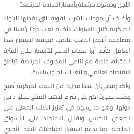
الأجل وضغوط مرتبطة بأسعار الفائدة المرتفعة.
وأضاف أن موجات الشراء القوية التي نفذتها البنوك
المركزية خلال السنوات الأخيرة لعبت دورًا رئيسيًا في
مضاعفة أسعار الذهب عالميًا، متوقعًا استمرار هذا
العامل كأحد أبرز مصادر الدعم للأسعار خلال الفترة
المقبلة، خاصة مع تنامي المخاوف المرتبطة بتباطؤ
الاقتصاد العالمي والتغيرات الجيوسياسية.
وأكد إمبابي أن عددًا متزايدًا من البنوك المركزية أصبح
يعتمد بصورة أكبر على شراء الذهب المنتج محليًا داخل
دولها، وهو ما يسهم في تعزيز الطلب الفعلي على
المعدن النفيس وتقليل الاعتماد على الأسواق
الخارجية، بما يدعم استقرار احتياطيات النقد الأجنبي