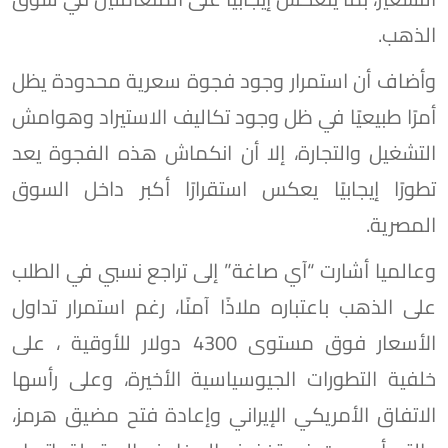
الذهب.
وأضاف أن استمرار وجود فجوة سعرية محدودة يظل
أمرًا طبيعيًا في ظل وجود تكاليف الاستيراد وهوامش
التشغيل والتجارة، إلا أن انكماش هذه الفجوة يعد
تطورًا إيجابيًا يعكس استقرارًا أكبر داخل السوق
المصرية.
وعالميا أشارت “آي صاغة” إلى تراجع نسبي في الطلب
على الذهب باعتباره ملاذًا آمنًا، رغم استمرار تداول
الأسعار فوق مستوى 4300 دولار للأوقية ، على
خلفية التطورات الجيوسياسية الأخيرة، وعلى رأسها
الاتفاق الأمريكي الإيراني وإعادة فتح مضيق هرمز،