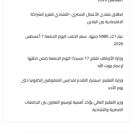
انطلاق منتدى الأعمال المصري–التشادي لتعزيز الشراكة
الاقتصادية بين البلدين
عيار 21بـ 5980 جنيها.. سعر الذهب اليوم الجمعة 7 أغسطس
2026
وزارة الأوقاف تفتتح 17 مسجدًا اليوم الجمعة ضمن خطتها
لإعمار بيوت الله
وزارة التعليم: استمرار التقدم لمدارس المتفوقين إلكترونيا حتى
يوم الأحد
وزير التعليم العالي يؤكد أهمية توسيع التعاون بين الجامعات
المصرية والتشادية