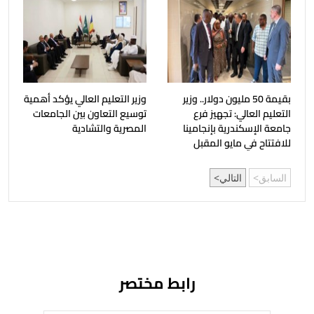
بقيمة 50 مليون دولار.. وزير
وزير التعليم العالي يؤكد أهمية
التعليم العالي: تجهيز فرع
توسيع التعاون بين الجامعات
جامعة الإسكندرية بإنجامينا
المصرية والتشادية
للافتتاح في مايو المقبل
السابق
التالي
رابط مختصر