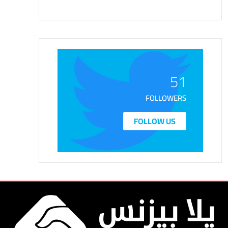
51
FOLLOWERS
FOLLOW US