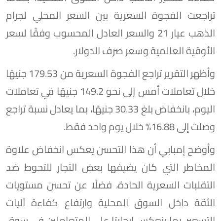
تراجعت الفجوة السعرية بين السعر المحلي لجرام
الذهب عيار 21 والسعر العادل المحسوب وفقًا لسعر
الأوقية العالمية وسعر صرف الدولار.
وأظهر التقرير تراجع الفجوة السعرية من 179.53 جنيهًا
خلال تعاملات أمس إلى نحو 149.2 جنيهًا في تعاملات
اليوم، بانخفاض بلغ 30.33 جنيهًا، بما يعادل نسبة تراجع
وصلت إلى 16.88% خلال يوم واحد فقط.
وأوضح إمبابي أن هذا التحسن يعكس انخفاض علاوة
المخاطر التي كان يضيفها بعض التجار للتحوط ضد
التقلبات السعرية الحادة، فضلًا عن تحسن مستويات
الثقة داخل السوق المحلية وارتفاع كفاءة آليات
التسعير، بما ينعكس إيجابيًا على المتعاملين في سوق