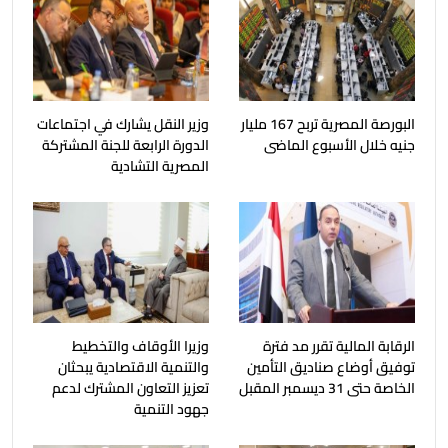
البورصة المصرية تربح 167 مليار
وزير النقل يشارك في اجتماعات
جنيه خلال الأسبوع الماضى
الدورة الرابعة للجنة المشتركة
المصرية التشادية
الرقابة المالية تقرر مد فترة
وزيرا الأوقاف والتخطيط
توفيق أوضاع صناديق التأمين
والتنمية الاقتصادية يبحثان
الخاصة حتى 31 ديسمبر المقبل
تعزيز التعاون المشترك لدعم
جهود التنمية