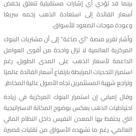
بينما قد تؤدي أي إشارات مستقبلية تتعلق بخفض
أسعار الفائدة إلى استعادة الذهب زخمه سريعًا
وعودة موجات الصعود للأسواق.
وأشار تقرير منصة “آي صاغة” إلى أن مشتريات البنوك
المركزية العالمية لا تزال واحدة من أقوى العوامل
الداعمة لأسعار الذهب على المدى الطويل، رغم
استمرار التحديات المرتبطة بارتفاع أسعار الفائدة عالميًا
وتراجع شهية المستثمرين تجاه الأصول عالية المخاطر.
وقال إمبابي إن استمرار البنوك المركزية في زيادة
احتياطيات الذهب يعكس بوضوح المكانة الاستراتيجية
التي يحتفظ بها المعدن النفيس داخل النظام المالي
العالمي، رغم ما تشهده الأسواق من تقلبات قصيرة