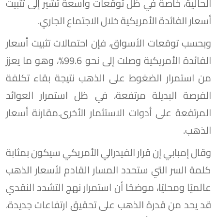
الحالية، خاصة في ظل توقعات واسعة تشير إلى تثبيت
أسعار الفائدة الأمريكية خلال الاجتماع الجاري.
وبحسب توقعات الأسواق، فإن احتمالات تثبيت أسعار
الفائدة الأمريكية وصلت إلى نحو 99.6%، وهو ما يعزز
من استمرار الضغوط على الذهب نتيجة بقاء تكلفة
الفرصة البديلة مرتفعة، في ظل استمرار العوائد
المرتفعة على أدوات الاستثمار الأخرى.مقارنة أسعار
الذهب.
وقال إمبابي إن قرار الفيدرالي الأمريكي سيكون بمثابة
كلمة السر التي ستحدد المسار القادم لأسعار الذهب
عالميًا ومحليًا، موضحًا أن استمرار نهج التشدد النقدي
قد يحد من قدرة الذهب على تحقيق ارتفاعات جديدة،