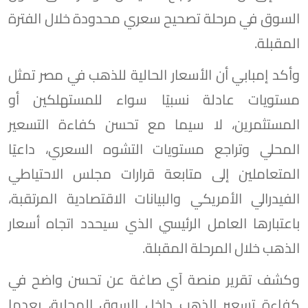
السوق في مرحلة تصحيح سعري محدودة خلال الفترة
المقبلة.
وأكد إمبابي أن الأسعار الحالية للذهب في مصر تمثل
مستويات عادلة نسبيًا سواء للمستهلكين أو
المستثمرين، لا سيما مع تحسن كفاءة التسعير
المحلي وتراجع مستويات التشوه السعري، داعيًا
المتعاملين إلى متابعة قرارات مجلس الاحتياطي
الفيدرالي الأمريكي والبيانات الاقتصادية المرتقبة،
باعتبارها العامل الرئيسي الذي سيحدد اتجاه أسعار
الذهب خلال المرحلة المقبلة.
وكشف تقرير منصة آي صاغة عن تحسن واضح في
كفاءة تسعير الذهب داخل السوق المحلية، بعدما