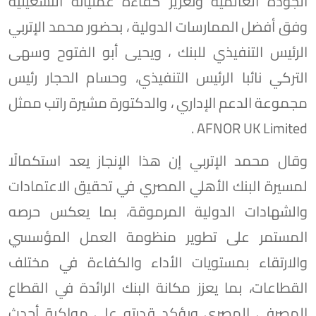
الجودة العالمية وتعزيز كفاءة عملياته التشغيلية
وفق أفضل الممارسات الدولية ، بحضور محمد الإتربي
الرئيس التنفيذي للبنك ، ويحيى أبو الفتوح وسهى
التركي نائبا الرئيس التنفيذي، وحسام الحجار رئيس
مجموعة الدعم الإداري ، والدكتورة مشيرة راتب ممثل
AFNOR UK Limited .
وقال محمد الإتربي إن هذا الإنجاز يعد استكمالًا
لمسيرة البنك الأهلي المصري في تحقيق الاعتمادات
والشهادات الدولية المرموقة، بما يعكس حرصه
المستمر على تطوير منظومة العمل المؤسسي
والارتقاء بمستويات الأداء والكفاءة في مختلف
القطاعات، بما يعزز مكانة البنك الرائدة في القطاع
المصرفي المصري ويؤكد قدرته على مواكبة أحدث