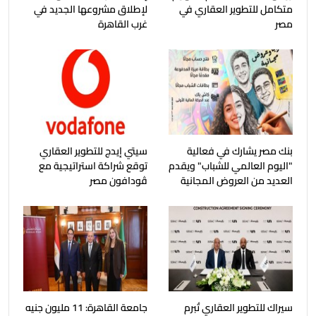
متكامل للتطوير العقاري في
لإطلاق مشروعها الجديد في
مصر
غرب القاهرة
بنك مصر يشارك في فعالية
سيتي إيدج للتطوير العقاري
"اليوم العالمي للشباب" ويقدم
توقع شراكة استراتيجية مع
العديد من العروض المجانية
ڤودافون مصر
سيراك للتطوير العقاري تُبرم
جامعة القاهرة: 11 مليون جنيه