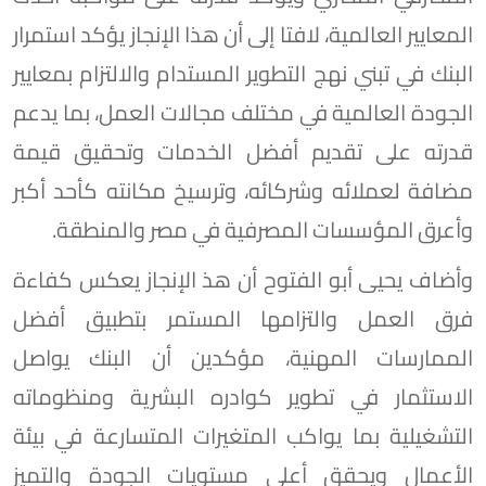
المعايير العالمية، لافتا إلى أن هذا الإنجاز يؤكد استمرار
البنك في تبني نهج التطوير المستدام والالتزام بمعايير
الجودة العالمية في مختلف مجالات العمل، بما يدعم
قدرته على تقديم أفضل الخدمات وتحقيق قيمة
مضافة لعملائه وشركائه، وترسيخ مكانته كأحد أكبر
وأعرق المؤسسات المصرفية في مصر والمنطقة.
وأضاف يحيى أبو الفتوح أن هذ الإنجاز يعكس كفاءة
فرق العمل والتزامها المستمر بتطبيق أفضل
الممارسات المهنية، مؤكدين أن البنك يواصل
الاستثمار في تطوير كوادره البشرية ومنظوماته
التشغيلية بما يواكب المتغيرات المتسارعة في بيئة
الأعمال ويحقق أعلى مستويات الجودة والتميز