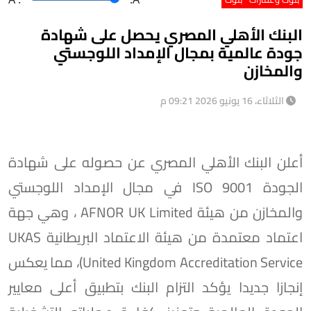
البنك الأهلي المصري يحصل على شهادة
جودة عالمية بمجال الإمداد اللوجستي
والمخازن
الثلاثاء، 16 يونيو 2026 09:21 م
أعلن البنك الأهلي المصري عن حصوله على شهادة
الجودة ISO 9001 في مجال الإمداد اللوجستي
والمخازن من هيئة AFNOR UK Limited ، وهي جهة
اعتماد معتمدة من هيئة الاعتماد البريطانية UKAS
(United Kingdom Accreditation Service، مما يعكس
إنجازا جديدا يؤكد التزام البنك بتطبيق أعلى معايير