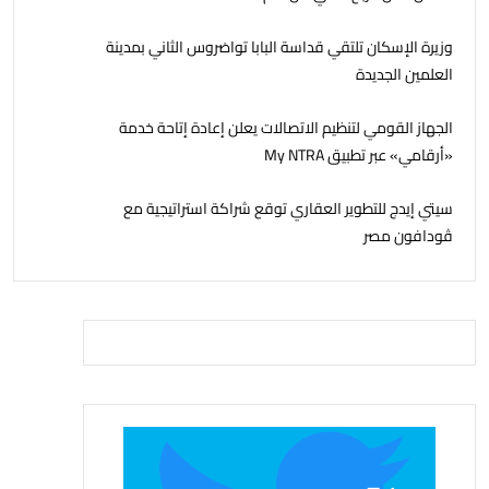
وزيرة الإسكان تلتقي قداسة البابا تواضروس الثاني بمدينة
العلمين الجديدة
الجهاز القومي لتنظيم الاتصالات يعلن إعادة إتاحة خدمة
«أرقامي» عبر تطبيق My NTRA
سيتي إيدج للتطوير العقاري توقع شراكة استراتيجية مع
ڤودافون مصر