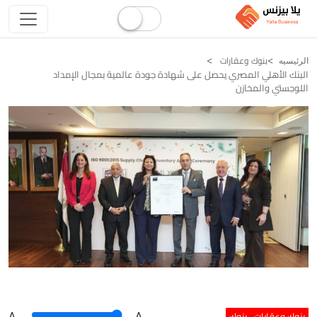
بنوك وعقارات
الرئيسيه
البنك الأهلي المصري يحصل على شهادة جودة عالمية بمجال الإمداد
اللوجستي والمخازن
بنوك وعقارات
بنوك
A
.
.A