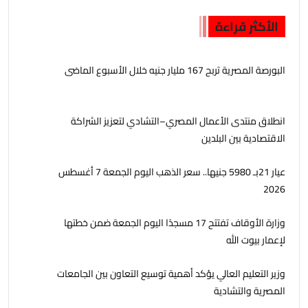
الأكثر قراءة
البورصة المصرية تربح 167 مليار جنيه خلال الأسبوع الماضى
انطلاق منتدى الأعمال المصري–التشادي لتعزيز الشراكة
الاقتصادية بين البلدين
عيار 21بـ 5980 جنيها.. سعر الذهب اليوم الجمعة 7 أغسطس
2026
وزارة الأوقاف تفتتح 17 مسجدًا اليوم الجمعة ضمن خطتها
لإعمار بيوت الله
وزير التعليم العالي يؤكد أهمية توسيع التعاون بين الجامعات
المصرية والتشادية