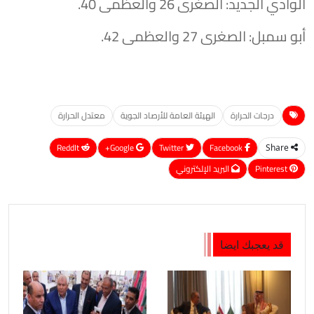
​الوادي الجديد: الصغرى 26 والعظمى 40.
​أبو سمبل: الصغرى 27 والعظمى 42.
درجات الحرارة
الهيئة العامة للأرصاد الجوية
معتدل الحرارة
ReddIt
Google+
Twitter
Facebook
Share
Pinterest
البريد الإلكتروني
قد يعجبك ايضا