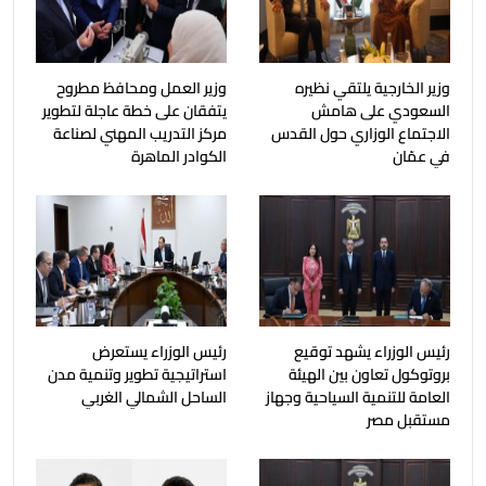
وزير الخارجية يلتقي نظيره
وزير العمل ومحافظ مطروح
السعودي على هامش
يتفقان على خطة عاجلة لتطوير
الاجتماع الوزاري حول القدس
مركز التدريب المهني لصناعة
في عمّان
الكوادر الماهرة
رئيس الوزراء يشهد توقيع
رئيس الوزراء يستعرض
بروتوكول تعاون بين الهيئة
استراتيجية تطوير وتنمية مدن
العامة للتنمية السياحية وجهاز
الساحل الشمالي الغربي
مستقبل مصر