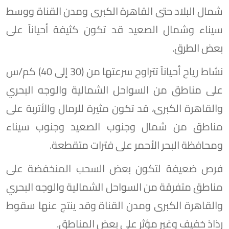
شمال البلاد حتى القاهرة الكبرى ومدن القناة ووسط
سيناء وشمال الصعيد قد تكون كثيفة أحياناً على
بعض الطرق.
​نشاط رياح أحياناً تتراوح سرعتها من (30 إلى 40) كم/س
على مناطق من السواحل الشمالية والوجه البحري
والقاهرة الكبرى، قد تكون مثيرة للرمال والأتربة على
مناطق من شمال وجنوب الصعيد وجنوب سيناء
ومحافظة البحر الأحمر على فترات متقطعة.
​فرص ضعيفة لتكون بعض السحب المنخفضة على
مناطق متفرقة من السواحل الشمالية والوجه البحري
والقاهرة الكبرى ومدن القناة وقد ينتج عنها سقوط
رذاذ خفيف وغير مؤثر على بعض المناطق.