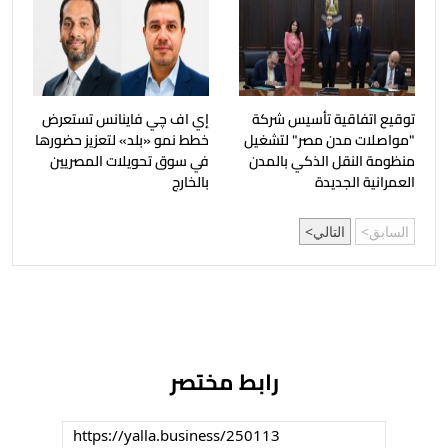
توقيع اتفاقية تأسيس شركة
إي اف چي فاينانس تستعرض
"مواصلات مدن مصر" لتشغيل
خطط نمو «بلد» لتعزيز حضورها
منظومة النقل الذكي بالمدن
في سوق تحويلات المصريين
العمرانية الجديدة
بالخارج
السابق
التالي
رابط مختصر