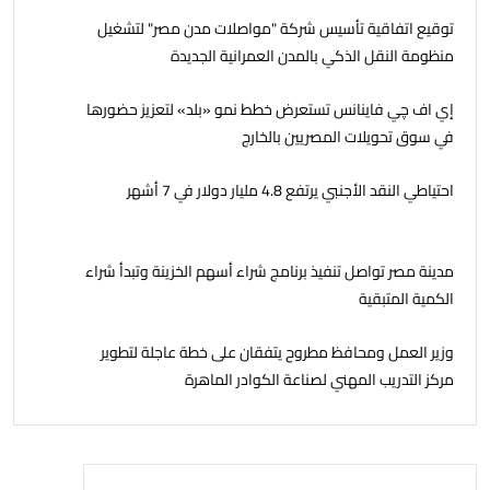
توقيع اتفاقية تأسيس شركة "مواصلات مدن مصر" لتشغيل
منظومة النقل الذكي بالمدن العمرانية الجديدة
إي اف چي فاينانس تستعرض خطط نمو «بلد» لتعزيز حضورها
في سوق تحويلات المصريين بالخارج
احتياطي النقد الأجنبي يرتفع 4.8 مليار دولار في 7 أشهر
مدينة مصر تواصل تنفيذ برنامج شراء أسهم الخزينة وتبدأ شراء
الكمية المتبقية
وزير العمل ومحافظ مطروح يتفقان على خطة عاجلة لتطوير
مركز التدريب المهني لصناعة الكوادر الماهرة