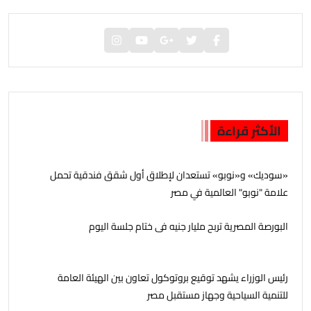
الأكثر قراءة
«سوديك» و«نوبو» تستعدان لإطلاق أول شقق فندقية تحمل
علامة "نوبو" العالمية في مصر
البورصة المصرية تربح مليار جنيه فى ختام جلسة اليوم
رئيس الوزراء يشهد توقيع بروتوكول تعاون بين الهيئة العامة
للتنمية السياحية وجهاز مستقبل مصر