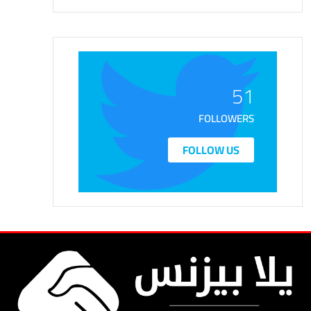
51
FOLLOWERS
FOLLOW US