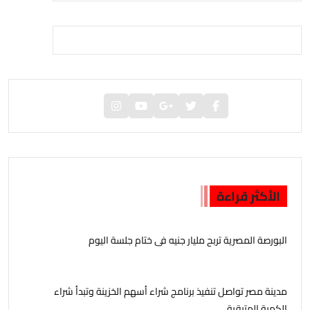
الأكثر قراءة
البورصة المصرية تربح مليار جنيه فى ختام جلسة اليوم
مدينة مصر تواصل تنفيذ برنامج شراء أسهم الخزينة وتبدأ شراء
الكمية المتبقية