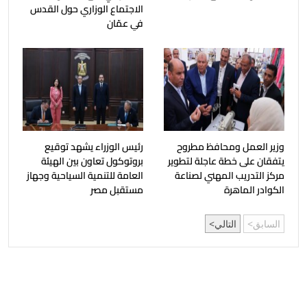
الاجتماع الوزاري حول القدس
في عمّان
وزير العمل ومحافظ مطروح
رئيس الوزراء يشهد توقيع
يتفقان على خطة عاجلة لتطوير
بروتوكول تعاون بين الهيئة
مركز التدريب المهني لصناعة
العامة للتنمية السياحية وجهاز
الكوادر الماهرة
مستقبل مصر
السابق
التالي