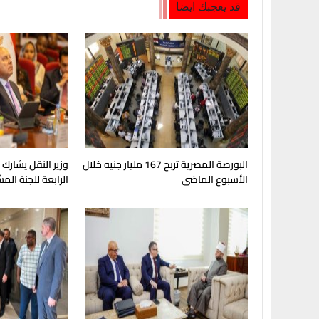
قد يعجبك ايضا
البورصة المصرية تربح 167 مليار جنيه خلال
وزير النقل يشارك
الأسبوع الماضى
الرابعة للجنة الم