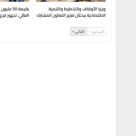
وزيرا الأوقاف والتخطيط والتنمية
بقيمة 50 مل
الاقتصادية يبحثان تعزيز التعاون المشترك
العالي: تجهيز فرع
لدعم جهود التنمية
بإنجامينا للافتتا
السابق
التالي