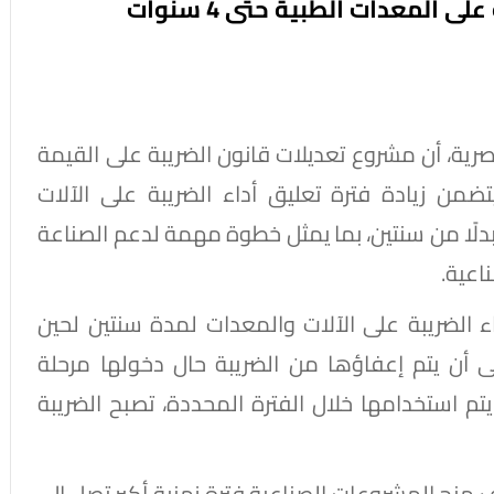
 المعدات الطبية حتى 4 سنوات
رية، أن مشروع تعديلات قانون الضريبة على القيمة
ضمن زيادة فترة تعليق أداء الضريبة على الآلات
جهزة الطبية لتصل إلى 4 سنوات بدلًا من سنتين، بما يمثل خطوة مهمة لدعم الصناعة
اعية.
ء الضريبة على الآلات والمعدات لمدة سنتين لحين
ى أن يتم إعفاؤها من الضريبة حال دخولها مرحلة
 يتم استخدامها خلال الفترة المحددة، تصبح الضريبة
 منح المشروعات الصناعية فترة زمنية أكبر تصل إلى