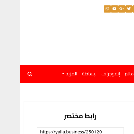
عالم
إنفوجراف
ببساطة
المزيد
رابط مختصر