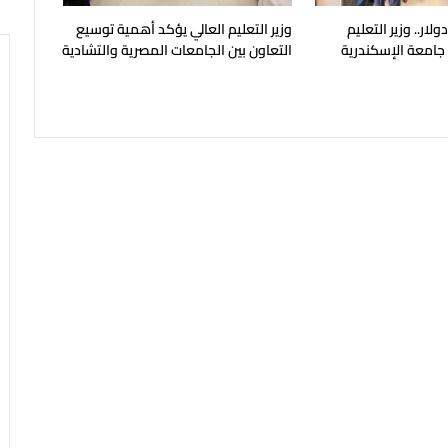
يون دولار.. وزير التعليم
وزير التعليم العالي يؤكد أهمية توسيع
 جامعة الإسكندرية
التعاون بين الجامعات المصرية والتشادية
ح في مايو المقبل