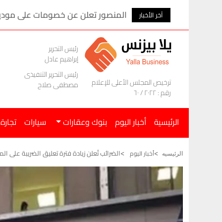
المنصور تعلن عن خصومات على موديلات ام ج
آخر الأخبار
رئيس التحرير
إبراهيم عادل
رئيس التحرير التنفيذى
ترخيص المجلس الأعلى للإعلام
مصطفى صلاح
رقم : ٢٠٢٢ / ٦٠
الرئيسية
أخبار اليوم
بنوك وعقارات
سيارات
تجارة
الضرائب تُعلن زيادة فترة تعليق الضريبة على المعدات
أخبار اليوم
الرئيسيه