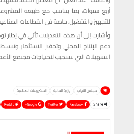
أربع سنوات، بما يتناسب مع طبيعة المشروعا
للتجهيز والتشغيل، خاصة في القطاعات الصناعية
وأشارت إلى أن هذه التعديلات تأتي في إطار توج
دعم الإنتاج المحلي وتحفيز الاستثمار وتبسي
التسهيلات التي تستجيب لاحتياجات مجتمع الأعما
مجلس النواب
وزارة المالية
المشروعات الصناعية
ReddIt
Google+
Twitter
Facebook
Share