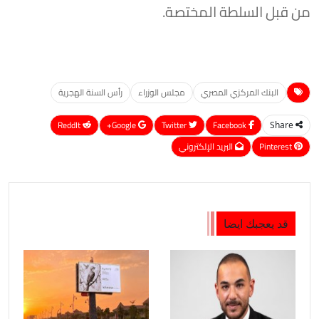
من قبل السلطة المختصة.
البنك المركزي المصري
مجلس الوزراء
رأس السنة الهجرية
ReddIt
Google+
Twitter
Facebook
Share
Pinterest
البريد الإلكتروني
قد يعجبك ايضا