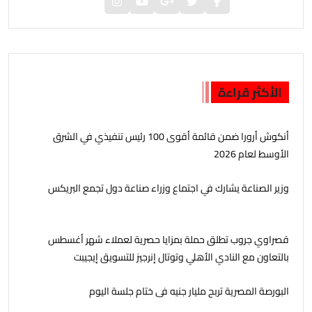
الأكثر قراءة
أنكوش أرورا ضمن قائمة أقوى 100 رئيس تنفيذي في الشرق
الأوسط لعام 2026
وزير الصناعة يشارك في اجتماع وزراء صناعة دول تجمع البريكس
قصراوي جروب تطلق حملة بمزايا حصرية لعملاء شهر أغسطس
بالتعاون مع النادي الأهلي وتوتال إنرجيز للتسويق إيجيبت
البورصة المصرية تربح مليار جنيه فى ختام جلسة اليوم