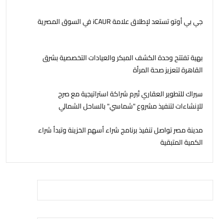
جي بي أوتو تستعد لإطلاق علامة iCAUR في السوق المصرية
بهية تفتتح وحدة الكشف المبكر والعيادات التخصصية بشرق
القاهرة لتعزيز صحة المرأة
سيراك للتطوير العقاري تُبرم شراكة استراتيجية مع صرح
للإنشاءات لتنفيذ مشروع "شماسي" بالساحل الشمالي
مدينة مصر تواصل تنفيذ برنامج شراء أسهم الخزينة وتبدأ شراء
الكمية المتبقية