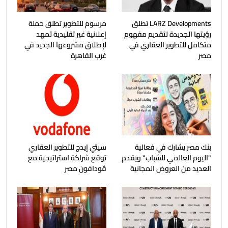
LARZ Developments تطلق
مرسوم للتطوير تطلق حملة
رؤيتها الجديدة لتقديم مفهوم
إعلانية غير تقليدية تمهد
متكامل للتطوير العقاري في
لإطلاق مشروعها الجديد في
مصر
غرب القاهرة
بنك مصر يشارك في فعالية
سيتي إيدج للتطوير العقاري
"اليوم العالمي للشباب" ويقدم
توقع شراكة استراتيجية مع
العديد من العروض المجانية
ڤودافون مصر