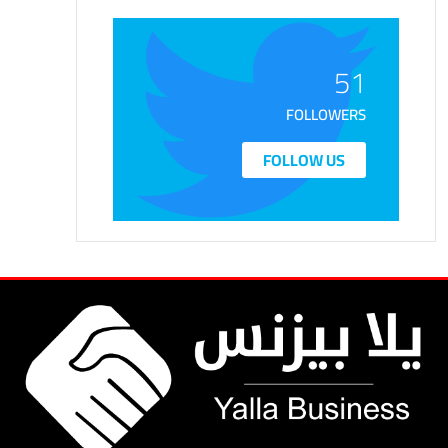
51
FOLLOWERS
FOLLOW US