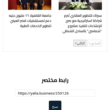
سيراك للتطوير العقاري تُبرم
جامعة القاهرة: 11 مليون جنيه
شراكة استراتيجية مع صرح
دعم لمستشفيات قصر العيني
للإنشاءات لتنفيذ مشروع
لتطوير الخدمات الطبية
"شماسي" بالساحل الشمالي
السابق
التالي
رابط مختصر
نسخ