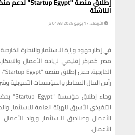
إطلاق منصة "gypt
الناشئة
الأربعاء، 17 يونيو 2026 01:48 م
في إطار جهود وزارة الاستثمار والتجارة الخارجية 
مصر كمركز إقليمي لريادة الأعمال والابتكار،
الخا
رأس المال المخاطر والمؤسسات التمويلية وشر
وجاء إطلا
التنفيذي الأسبق للهيئة العامة للاستثمار و
الأعمال وصناديق الاستثمار ورواد الأعمال و
الأعمال.