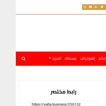
عالم
إنفوجراف
ببساطة
المزيد
رابط مختصر