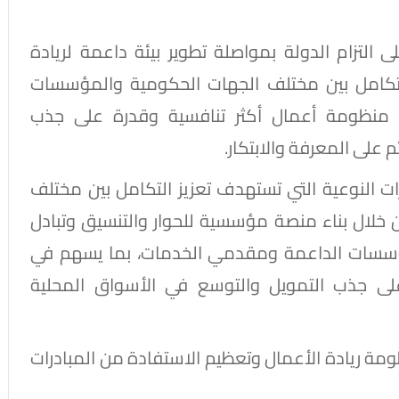
ى التزام الدولة بمواصلة تطوير بيئة داعمة لريادة
والتكامل بين مختلف الجهات الحكومية والمؤسسات
اء منظومة أعمال أكثر تنافسية وقدرة على جذب
على المعرفة والابتكار.
Startu" إحدى المبادرات النوعية التي تستهدف تعزيز التكامل بين مختلف
خلال بناء منصة مؤسسية للحوار والتنسيق وتبادل
لمؤسسات الداعمة ومقدمي الخدمات، بما يسهم في
على جذب التمويل والتوسع في الأسواق المحلية
ة ريادة الأعمال وتعظيم الاستفادة من المبادرات