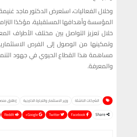
المؤسسة وأهدافها المستقبلية، مؤكدًا التزام
خلال تعزيز التواصل بين مختلف الأطراف المع
وتمكينها من الوصول إلى الفرص الاستثمارية 
مساهمة هذا القطاع الحيوي في جهود التنمية ال
والمعرفة.
الشركات الناشئة
وزير الاستثمار والتجارة الخارجية
إطلاق منصة tup Egypt
ReddIt
Google+
Twitter
Facebook
Share