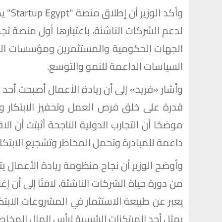
وأكد 
لدعم الشركات الناشئة، باعتبارها أول منصة ت
الجهات الحكومية والمستثمرين ومؤسسات التم
السياسات الداعمة للنمو والتوسع.
وأشار «فريد» إلى أن ريادة الأعمال أصبحت أحد 
قدرة على خلق فرص العمل وتحفيز الابتكار وتق
موضحًا أن التجارب الدولية الناجحة أثبتت أن الا
داعمة للمبادرة وتحمل المخاطر وتشجيع الابتكار
وأوضح الوزير أن نجاح منظومة ريادة الأعمال يتط
من دورة حياة الشركات الناشئة، لافتًا إلى أ
يعبر عن طبيعة الاستثمار في المشروعات الابتكا
يمثل أحد المرتكزات الرئيسية لرأس المال المخا