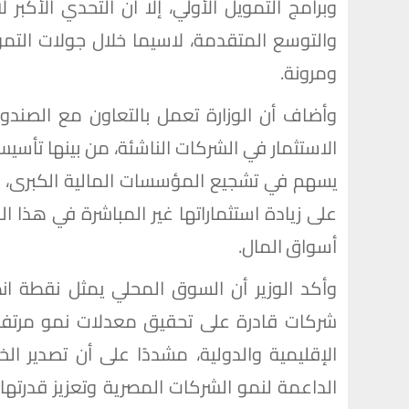
وبرامج التمويل الأولي، إلا أن التحدي الأكبر ل
والتوسع المتقدمة، لاسيما خلال جولات التمويل
ومرونة.
وأضاف أن الوزارة تعمل بالتعاون مع الصندو
الاستثمار في الشركات الناشئة، من بينها تأس
يسهم في تشجيع المؤسسات المالية الكبرى، و
على زيادة استثماراتها غير المباشرة في هذا الق
أسواق المال.
وأكد الوزير أن السوق المحلي يمثل نقطة انط
شركات قادرة على تحقيق معدلات نمو مرتفع
الإقليمية والدولية، مشددًا على أن تصدير ال
الداعمة لنمو الشركات المصرية وتعزيز قدرته