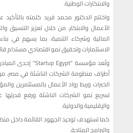
والابتكارات الوطنية.
واختتم الدكتور محمد فريد كلمته بالتأكيد عل
الأعمال والابتكار، من خلال تعزيز التنسيق 
المالية وشركاء التنمية، بما يسهم في بن
الاستثمارات وتحقيق نمو اقتصادي مستدام قائم 
وتُعد مؤسسة "p Egypt
أطراف منظومة الشركات الناشئة في مصر، من 
الخبرات وربط رواد الأعمال بالمستثمرين وا
تسريع نمو الشركات الناشئة ورفع قدرتها 
والإقليمية والدولية.
كما تستهدف توحيد الجهود القائمة داخل منظوم
والبرامج المتاحة.