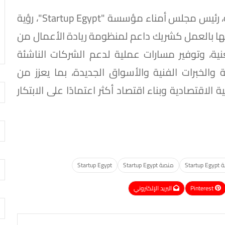
وخلال الفعاليات، استعرض الدكتور ماجد غنيمة، رئيس مجلس أمناء مؤسسة "Startup Egypt"، رؤية
ها بالعمل كشريك داعم لمنظومة ريادة الأعمال من
نية، وتوفير مسارات عملية لدعم الشركات الناشئة
والخبرات الفنية والأسواق الجديدة، بما يعزز من
اقتصادية وبناء اقتصاد أكثر اعتمادًا على الابتكار
Star
منصة Startup Egypt
Startup Egypt
Pinterest
البريد الإلكتروني