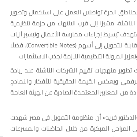
والمناطق الحرة تواصلان العمل على استكمال وتطوير
الناشئة، مشيرًا إلى قرب الانتهاء من حزمة تنظيمية
تستهدف تبسيط إجراءات ممارسة الأعمال وتيسير آليات
التمويل الحديثة، وعلى رأسها أدوات التمويل القابلة للتحويل إلى أسهم (Convertible Notes)، فضلًا
ز المرونة التنظيمية اللازمة لجذب الاستثمارات.
 تطوير منهجيات تقييم الشركات الناشئة عند زيادة
لرقمي ويعكس القيمة الحقيقية للأفكار والنماذج
دة من المعايير المعتمدة الصادرة عن الهيئة العامة
«الدكتور فريد» أن منظومة التمويل في مصر شهدت
في المراحل المبكرة من خلال الحاضنات والمسرعات