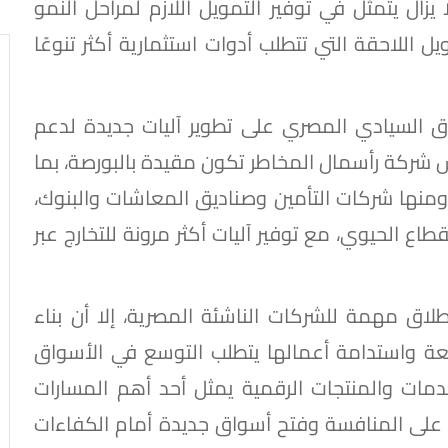
ا يزال يتمثل في توفير التمويل اللازم لمراحل النمو
 اللاحقة التي تتطلب أدوات استثمارية أكثر تنوعًا
ق السيادي المصري على تطوير آليات جديدة لدعم
يس شركة رأسمال المخاطر تكون مقيدة بالبورصة، بما
منها شركات التأمين وصناديق المعاشات والبنوك،
طاع الحيوي، مع توفير آليات أكثر مرونة للتخارج عبر
لاق مهمة للشركات الناشئة المصرية، إلا أن بناء
ة واستدامة أعمالها يتطلب التوسع في الأسواق
خدمات والمنتجات الرقمية يمثل أحد أهم المسارات
ا على المنافسة وفتح أسواق جديدة أمام الكفاءات