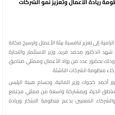
Startup E" لدعم منظومة ريادة الأعمال وتعزيز نمو الشركات
الرامية إلى تعزيز تنافسية بيئة الأعمال وترسيخ مكانة
 شهد الدكتور محمد فريد، وزير الاستثمار والتجارة
رجية، حفل إطلاق منصة "Startup Egypt"، وذلك بحضور عدد من رواد الأعمال وممثلي صناديق
كاء منظومة الشركات الناشئة.
ق مؤسسة "Startup Egypt" بحضور أحمد كجوك وزير المالية، وحسام هيبة الرئيس
المناطق الحرة، وبمشاركة واسعة من ممثلي مجتمع
الشركاء المعنيين بدعم منظومة الابتكار وريادة