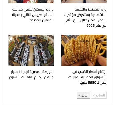
وزير التخطيط والتنمية
وزيرة الإسكان تلتقي قداسة
الاقتصادية يستعرض مؤشرات
البابا تواضروس الثاني بمدينة
سوق العمل خلال الربع الثاني
العلمين الجديدة
من عام 2026
ارتفاع أسعار الذهب فى
البورصة المصرية تربح 11 مليار
الأسواق المصرية .. عيار 21
جنيه فى ختام تعاملات الأسبوع
يصل لـ 5980 جنيهًا
السابق
التالي