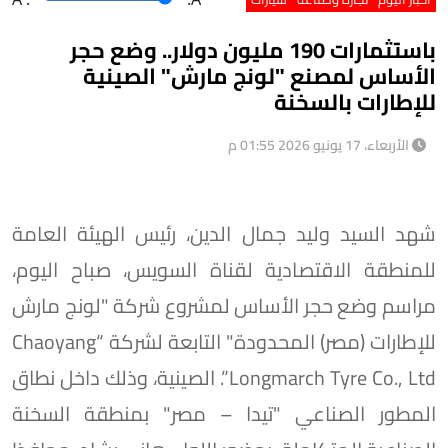
باستثمارات 190 مليون دولار.. وضع حجر
الأساس لمصنع "لونج مارش" الصينية
للإطارات بالسخنة
الأربعاء، 17 يونيو 2026 01:55 م
شهد السيد وليد جمال الدين، رئيس الهيئة العامة
للمنطقة الاقتصادية لقناة السويس، صباح اليوم،
مراسم وضع حجر الأساس لمشروع شركة "لونج مارش
للإطارات (مصر) المحدودة" التابعة لشركة “Chaoyang
Longmarch Tyre Co., Ltd”. الصينية، وذلك داخل نطاق
المطور الصناعي "تيدا – مصر" بمنطقة السخنة