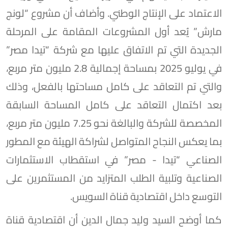
الاعتماد على الإنتاج الوطني. وأضاف أن مشروع “لونج
مارش” يُعد أول المشروعات المقامة على المرحلة
الجديدة التي تم الاتفاق عليها مع شركة “تيدا مصر”
في يوليو 2025 بمساحة إجمالية 2.8 مليون متر مربع،
والتي تم التعاقد على كامل مساحتها بالفعل، وذلك
بعد اكتمال التعاقد على كامل المساحة السابقة
المخصصة للشركة والبالغة نحو 7.25 مليون متر مربع،
بما يعكس النجاح المتواصل لشراكة الهيئة مع المطور
الصناعي “تيدا - مصر” في استقطاب الاستثمارات
الصناعية وتلبية الطلب المتزايد من المستثمرين على
التوسع داخل اقتصادية قناة السويس.
كما أوضح السيد وليد جمال الدين أن اقتصادية قناة