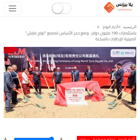
أخبار اليوم
الرئيسيه
باستثمارات 190 مليون دولار.. وضع حجر الأساس لمصنع "لونج مارش"
الصينية للإطارات بالسخنة
أخبار اليوم
تجارة وصناعة
سيارات
A
.
.A