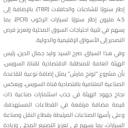
إطار سنويًا للشاحنات والحافلات (TBR)، بالإضافة إلى
4.5 مليون إطار سنويًا لسيارات الركوب (PCR)، بما
يسهم في تلبية احتياجات السوق المحلية وتعزيز فرص
التصدير إلى الأسواق الإقليمية والدولية.
وفي هذا السياق، صرح السيد وليد جمال الدين، رئيس
الهيئة العامة للمنطقة الاقتصادية لقناة السويس،
بأن مشروع “لونج مارش” يمثل إضافة نوعية للقاعدة
الصناعية المتنامية باقتصادية قناة السويس، ويعكس
نجاح جهود الهيئة في جذب استثمارات صناعية ذات
قيمة مضافة مرتفعة في القطاعات المستهدفة،
وعلى رأسها الصناعات المرتبطة بقطاع النقل وصناعة
السيارات، بما يسهم في تعزيز التصنيع المحلي وزيادة