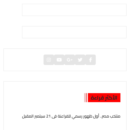
الأكثر قراءة
منتخب مصر.. أول ظهور رسمي للفراعنة فى 21 سبتمبر المقبل