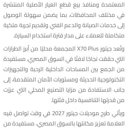
المعتمدة ومنافذ بيع قطع الغيار الأصلية المنتشرة
في مختلف المحافظات، بما يضمن سهولة الوصول
إلى خدمات الصيانة والدعم الفني وتقديم تجربة ملكية
متكاملة للعملاء على مدار فترة استخدام السيارة.
وتُعد جيتور X70 Plus المجمعة محليًا من أبرز الطرازات
التي حققت نجاحًا لافتًا في السوق المصري، مستفيدة
من الجمع بين المساحات الداخلية الرحبة والتجهيزات
التكنولوجية الحديثة ومستويات الأمان المتقدمة، إلى
جانب الاستفادة من مزايا التصنيع المحلي التي عززت
من قدرتها التنافسية داخل فئتها.
ويأتي طرح موديلات جيتور 2027 في وقت تواصل فيه
العلامة تعزيز مكانتها بالسوق المصري، مستفيدة من