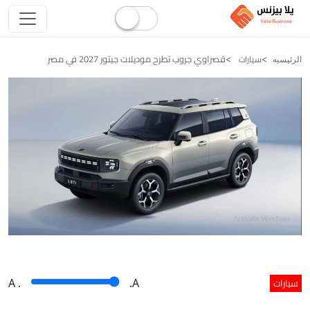
قصراوي جروب تطرح موديلات جيتور 2027 في مصر
سيارات
الرئيسيه
سيارات
A
.
.A