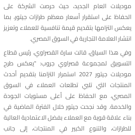
موديلات العام الجديد، حيث حرصت الشركة على
الحفاظ على استقرار أسعار معظم طرازات جيتور، بما
يعكس التزامها بتقديم قيمة تنافسية للعملاء وتعزيز
انتشار العلامة التجارية في السوق المصري.
وفي هذا السياق، قالت سارة القصراوي، رئيس قطاع
التسويق لمجموعة قصراوي جروب: "يعكس طرح
موديلات جيتور 2027 استمرار التزامنا بتقديم أحدث
المنتجات التي تلبي تطلعات العملاء في السوق
المصري، مع الحفاظ على أعلى مستويات الجودة
والخدمة. وقد نجحت جيتور خلال الفترة الماضية في
بناء علاقة قوية مع العملاء بفضل الاعتمادية العالية
للطرازات، والتنوع الكبير في المنتجات، إلى جانب