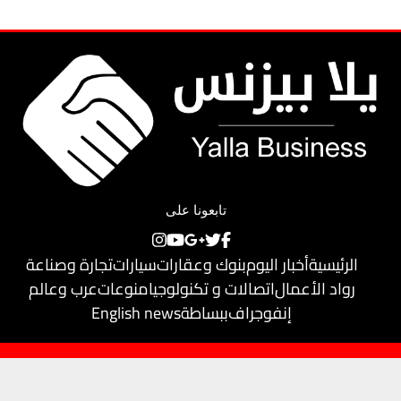
تابعونا على
الرئيسية
أخبار اليوم
بنوك وعقارات
سيارات
تجارة وصناعة
رواد الأعمال
اتصالات و تكنولوجيا
منوعات
عرب وعالم
إنفوجراف
ببساطة
English news
حقوق النشر محفوظة لـ
يلا بيزنس
© 2018
تم تطويره بواسطة