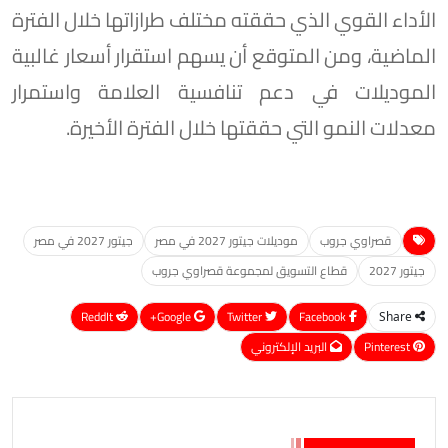
الأداء القوي الذي حققته مختلف طرازاتها خلال الفترة
الماضية، ومن المتوقع أن يسهم استقرار أسعار غالبية
الموديلات في دعم تنافسية العلامة واستمرار
معدلات النمو التي حققتها خلال الفترة الأخيرة.
قصراوي جروب
موديلات جيتور 2027 في مصر
جيتور 2027 في مصر
جيتور 2027
قطاع التسويق لمجموعة قصراوي جروب
ReddIt
Google+
Twitter
Facebook
Share
Pinterest
البريد الإلكتروني