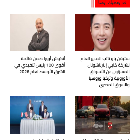
قد يعجبك ايضا
ستيفن ياو نائب المدير العام
أنكوش أرورا ضمن قائمة
لشركة كايي إنترناشونال
أقوى 100 رئيس تنفيذي في
المسؤول عن الأسواق
الشرق الأوسط لعام 2026
الأوروبية وتركيا وروسيا
والسوق المصري