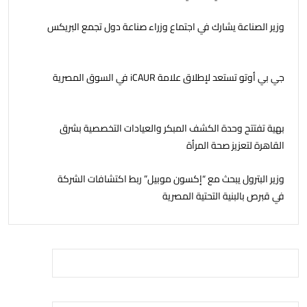
وزير الصناعة يشارك في اجتماع وزراء صناعة دول تجمع البريكس
جي بي أوتو تستعد لإطلاق علامة iCAUR في السوق المصرية
بهية تفتتح وحدة الكشف المبكر والعيادات التخصصية بشرق
القاهرة لتعزيز صحة المرأة
وزير البترول يبحث مع “إكسون موبيل” ربط اكتشافات الشركة
في قبرص بالبنية التحتية المصرية