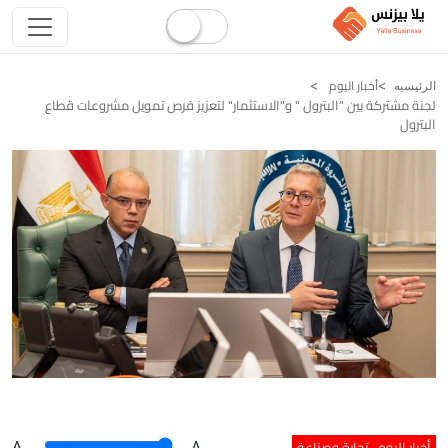
أخبار اليوم
الرئيسيه
لجنة مشتركة بين "البترول " و"الاستثمار" لتعزيز فرص تمويل مشروعات قطاع
البترول
أخبار اليوم
تجارة وصناعة
A
.
.A