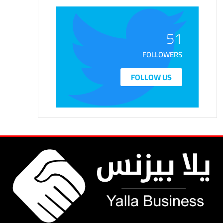
51
FOLLOWERS
FOLLOW US