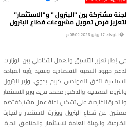
لجنة مشتركة بين "البترول " و"الاستثمار"
لتعزيز فرص تمويل مشروعات قطاع البترول
الأربعاء، 17 يونيو 2026 08:02 م
في إطار تعزيز التنسيق والعمل التكاملي بين الوزارات
لدعم جهود التنمية الاقتصادية وتنفيذ رؤية القيادة
السياسية اتفق المهندس كريم بدوي، وزير البترول
والثروة المعدنية، والدكتور محمد فريد، وزير الاستثمار
والتجارة الخارجية، على تشكيل لجنة عمل مشتركة تضم
ممثلين عن قطاع البترول ووزارة الاستثمار والتجارة
الخارجية، والهيئة العامة للاستثمار والمناطق الحرة،