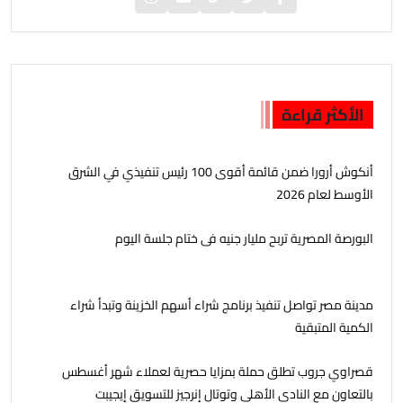
الأكثر قراءة
أنكوش أرورا ضمن قائمة أقوى 100 رئيس تنفيذي في الشرق
الأوسط لعام 2026
البورصة المصرية تربح مليار جنيه فى ختام جلسة اليوم
مدينة مصر تواصل تنفيذ برنامج شراء أسهم الخزينة وتبدأ شراء
الكمية المتبقية
قصراوي جروب تطلق حملة بمزايا حصرية لعملاء شهر أغسطس
بالتعاون مع النادي الأهلي وتوتال إنرجيز للتسويق إيجيبت