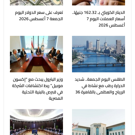
الدينار الكويتي بـ 162.32 جنيهًا..
تعرف على سعر الدولار اليوم
أسعار العملات اليوم 7
الجمعة 7 أغسطس 2026
أغسطس 2026
الطقس اليوم الجمعة.. شديد
وزير البترول يبحث مع “إكسون
الحرارة رطب مع نشاط في
موبيل” ربط اكتشافات الشركة
الررياح والعظمى بالقاهرة 36
في قبرص بالبنية التحتية
المصرية