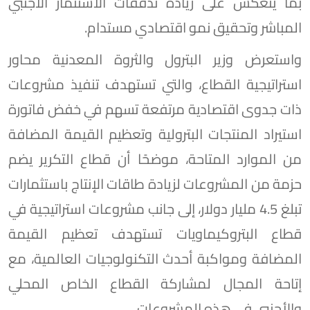
بما ينعكس على زيادة تدفقات الاستثمار الأجنبي
المباشر وتحقيق نمو اقتصادي مستدام.
واستعرض وزير البترول والثروة المعدنية محاور
استراتيجية القطاع، والتي تستهدف تنفيذ مشروعات
ذات جدوى اقتصادية مرتفعة تسهم في خفض فاتورة
استيراد المنتجات البترولية وتعظيم القيمة المضافة
من الموارد المتاحة، موضحًا أن قطاع التكرير يضم
حزمة من المشروعات لزيادة طاقات الإنتاج باستثمارات
تبلغ 4.5 مليار دولار، إلى جانب مشروعات استراتيجية في
قطاع البتروكيماويات تستهدف تعظيم القيمة
المضافة ومواكبة أحدث التكنولوجيات العالمية، مع
إتاحة المجال لمشاركة القطاع الخاص المحلي
والأجنبي في هذه المشروعات.