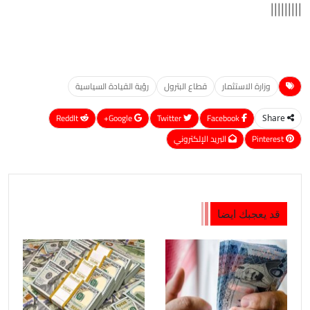
|||||||||
وزارة الاستثمار
قطاع البترول
رؤية القيادة السياسية
ReddIt
Google+
Twitter
Facebook
Share
Pinterest
البريد الإلكتروني
قد يعجبك ايضا