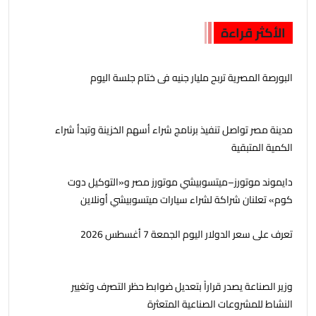
الأكثر قراءة
البورصة المصرية تربح مليار جنيه فى ختام جلسة اليوم
مدينة مصر تواصل تنفيذ برنامج شراء أسهم الخزينة وتبدأ شراء
الكمية المتبقية
دايموند موتورز–ميتسوبيشي موتورز مصر و«التوكيل دوت
كوم» تعلنان شراكة لشراء سيارات ميتسوبيشي أونلاين
تعرف على سعر الدولار اليوم الجمعة 7 أغسطس 2026
وزير الصناعة يصدر قراراً بتعديل ضوابط حظر التصرف وتغيير
النشاط للمشروعات الصناعية المتعثرة