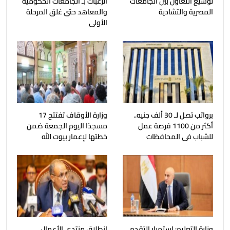
توسيع التعاون بين الجامعات
الرغبات بـ الجامعات الحكومية
المصرية والتشادية
والمعاهد حتى غلق المرحلة
الأولى
برواتب تصل لـ 30 ألف جنيه..
وزارة الأوقاف تفتتح 17
أكثر من 1100 فرصة عمل
مسجدًا اليوم الجمعة ضمن
للشباب فى المحافظات
خطتها لإعمار بيوت الله
وزارة التعليم: استمرار التقدم
انطلاق منتدى الأعمال