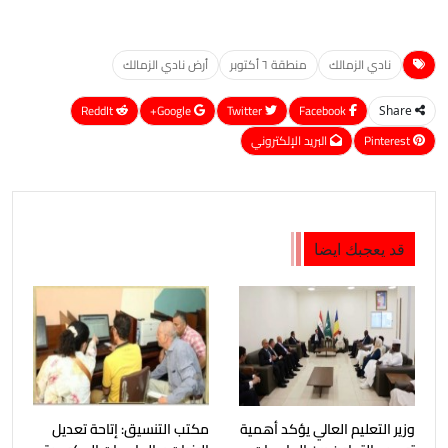
نادي الزمالك
منطقة ٦ أكتوبر
أرض نادي الزمالك
ReddIt
Google+
Twitter
Facebook
Share
Pinterest
البريد الإلكتروني
قد يعجبك ايضا
وزير التعليم العالي يؤكد أهمية
مكتب التنسيق: إتاحة تعديل