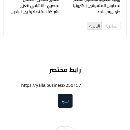
لمدارس المتفوقين إلكترونيا
المصري–التشادي لتعزيز
حتى يوم الأحد
الشراكة الاقتصادية بين البلدين
السابق
التالي
رابط مختصر
نسخ