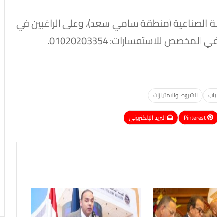
مدينة 6 أكتوبر بالمنطقة الصناعية (منطقة سامي سعد)، وعلى الراغبين في
مخصص للاستفسارات: 01020203354.
باب
الشروط والامتيازات
Pinterest
البريد الإلكتروني