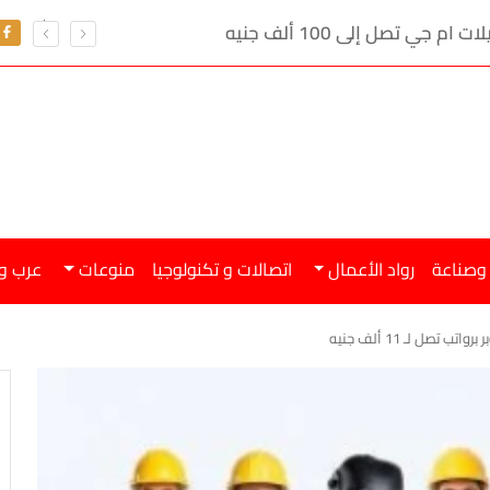
ي تصل إلى 100 ألف جنيه
 وصناعة
رواد الأعمال
اتصالات و تكنولوجيا
منوعات
عرب و