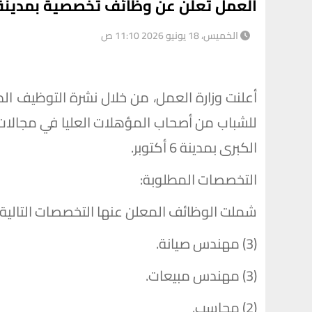
العمل تعلن عن وظائف تخصصية بمدينة 6 أكتوبر برواتب تصل لـ 11 ألف جن
الخميس، 18 يونيو 2026 11:10 ص
للشباب من أصحاب المؤهلات العليا في مجالات
الكبرى بمدينة 6 أكتوبر.
التخصصات المطلوبة:
شملت الوظائف المعلن عنها التخصصات التالية:
(3) مهندس صيانة.
(3) مهندس مبيعات.
(2) محاسب.