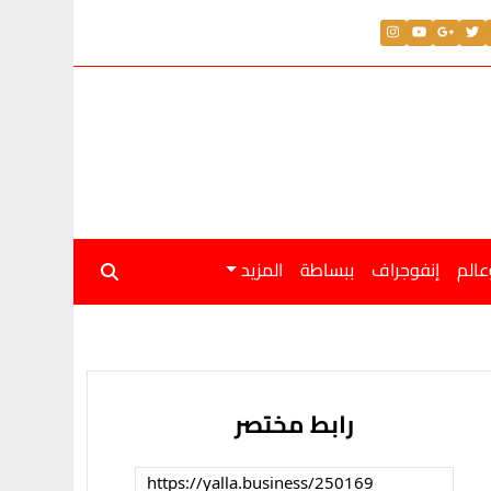
عالم
إنفوجراف
ببساطة
المزيد
رابط مختصر