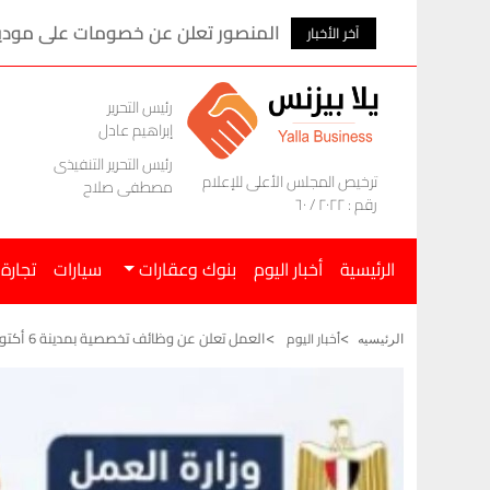
المنصور تعلن عن خصومات على موديلات ام ج
آخر الأخبار
رئيس التحرير
إبراهيم عادل
رئيس التحرير التنفيذى
ترخيص المجلس الأعلى للإعلام
مصطفى صلاح
رقم : ٢٠٢٢ / ٦٠
الرئيسية
أخبار اليوم
بنوك وعقارات
سيارات
تجارة
العمل تعلن عن وظائف تخصصية بمدينة 6 أكتوبر برواتب تصل لـ 11 ألف جنيه
أخبار اليوم
الرئيسيه