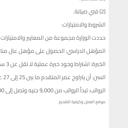
(2) فني صيانة.
الشروط والامتيازات:
حددت الوزارة مجموعة من المعايير والامتيازات
المؤهل الدراسي: الحصول على مؤهل عال من
الخبرة: اشتراط وجود خبرة عملية لا تقل عن 3 سنوات في المجال المطلوب.
السن: أن يتراوح عمر المتقدم ما بين 25 إلى 27 عاما.
الرواتب: تبدأ الرواتب من 9,000 جنيه وتصل إلى 11,000 جنيه شهريا، وتحدد بدقة حسب مستوى الخبرة.
موقع العمل وكيفية التقديم