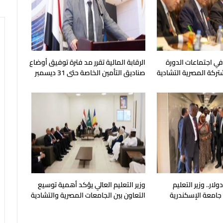
 في اجتماعات الدورة
الرقابة المالية تقرر مد فترة توفيق أوضاع
شتركة المصرية التشادية
صناديق التأمين الخاصة حتى 31 ديسمبر
المقبل
يون دولار.. وزير التعليم
وزير التعليم العالي يؤكد أهمية توسيع
 جامعة الإسكندرية
التعاون بين الجامعات المصرية والتشادية
ح في مايو المقبل