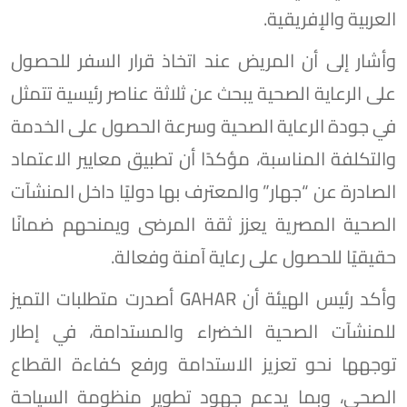
العربية والإفريقية.
وأشار إلى أن المريض عند اتخاذ قرار السفر للحصول
على الرعاية الصحية يبحث عن ثلاثة عناصر رئيسية تتمثل
في جودة الرعاية الصحية وسرعة الحصول على الخدمة
والتكلفة المناسبة، مؤكدًا أن تطبيق معايير الاعتماد
الصادرة عن “جهار” والمعترف بها دوليًا داخل المنشآت
الصحية المصرية يعزز ثقة المرضى ويمنحهم ضمانًا
حقيقيًا للحصول على رعاية آمنة وفعالة.
وأكد رئيس الهيئة أن GAHAR أصدرت متطلبات التميز
للمنشآت الصحية الخضراء والمستدامة، في إطار
توجهها نحو تعزيز الاستدامة ورفع كفاءة القطاع
الصحي، وبما يدعم جهود تطوير منظومة السياحة