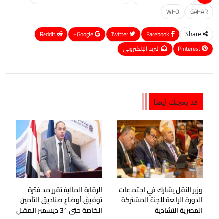
WHO
GAHAR
ReddIt
Google+
Twitter
Facebook
Share
Pinterest
البريد الإلكتروني
قد يعجبك ايضا
وزير النقل يشارك في اجتماعات
الرقابة المالية تقرر مد فترة
الدورة الرابعة للجنة المشتركة
توفيق أوضاع صناديق التأمين
المصرية التشادية
الخاصة حتى 31 ديسمبر المقبل