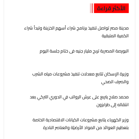
الأكثر قراءة
مدينة مصر تواصل تنفيذ برنامج شراء أسهم الخزينة وتبدأ شراء
الكمية المتبقية
البورصة المصرية تربح مليار جنيه فى ختام جلسة اليوم
وزيرة الإسكان تتابع معدلات تنفيذ مشروعات مياه الشرب
والصرف الصحي
محمد صلاح يتربع على عرش الرواتب في الدوري التركي بعد
انتقاله إلى طرابزون
وزير الكهرباء يتابع مشروعات الكيانات الاقتصادية الخاصة
بتعظيم العوائد من المواد الأرضيّة والعناصر النادرة