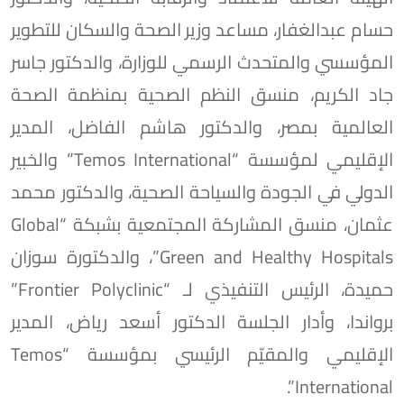
حسام عبدالغفار، مساعد وزير الصحة والسكان للتطوير
المؤسسي والمتحدث الرسمي للوزارة، والدكتور جاسر
جاد الكريم، منسق النظم الصحية بمنظمة الصحة
العالمية بمصر، والدكتور هاشم الفاضل، المدير
الإقليمي لمؤسسة “Temos International” والخبير
الدولي في الجودة والسياحة الصحية، والدكتور محمد
عثمان، منسق المشاركة المجتمعية بشبكة “Global
Green and Healthy Hospitals”، والدكتورة سوزان
حميدة، الرئيس التنفيذي لـ “Frontier Polyclinic”
برواندا، وأدار الجلسة الدكتور أسعد رياض، المدير
الإقليمي والمقيّم الرئيسي بمؤسسة “Temos
International”.