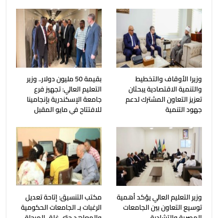
وزيرا الأوقاف والتخطيط
بقيمة 50 مليون دولار.. وزير
والتنمية الاقتصادية يبحثان
التعليم العالي: تجهيز فرع
تعزيز التعاون المشترك لدعم
جامعة الإسكندرية بإنجامينا
جهود التنمية
للافتتاح في مايو المقبل
وزير التعليم العالي يؤكد أهمية
مكتب التنسيق: إتاحة تعديل
توسيع التعاون بين الجامعات
الرغبات بـ الجامعات الحكومية
المصرية والتشادية
والمعاهد حتى غلق المرحلة