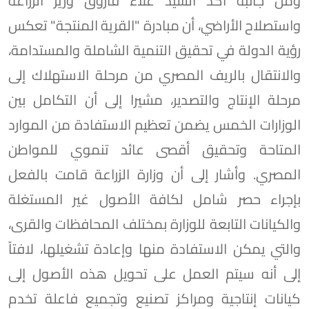
ومن جانبه أكد السيد علاء فاروق وزير الزراعة
واستصلاح الأراضي، أن مبادرة "القرية المنتجة" تعكس
رؤية الدولة في تحقيق التنمية الشاملة والمستدامة،
والانتقال بالريف المصري من مرحلة الاستهلاك إلى
مرحلة الإنتاج والتصدير، مشيرا إلى أن التكامل بين
الوزارات الخمس يضمن تعظيم الاستفادة من الموارد
المتاحة وتحقيق أقصى عائد تنموي للمواطن
المصري. وأشار إلى أن وزارة الزراعة قامت بالفعل
بإجراء حصر شامل لكافة الأصول غير المستغلة
والكيانات التابعة للوزارة بمختلف المحافظات والقرى،
والتي يمكن الاستفادة منها وإعادة تشغيلها، لافتاً
إلى أنه سيتم العمل على تحويل هذه الأصول إلى
كيانات إنتاجية ومراكز تصنيع وتجميع فاعلة تخدم