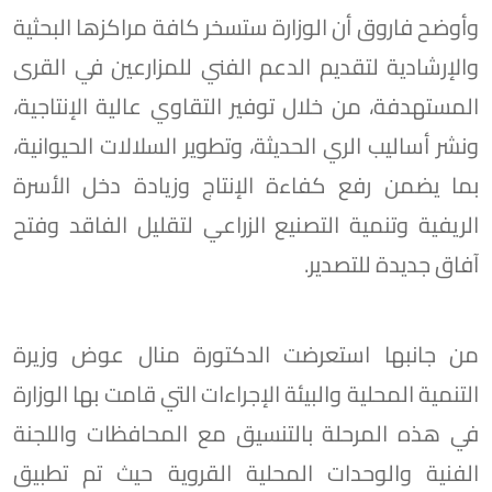
وأوضح فاروق أن الوزارة ستسخر كافة مراكزها البحثية
والإرشادية لتقديم الدعم الفني للمزارعين في القرى
المستهدفة، من خلال توفير التقاوي عالية الإنتاجية،
ونشر أساليب الري الحديثة، وتطوير السلالات الحيوانية،
بما يضمن رفع كفاءة الإنتاج وزيادة دخل الأسرة
الريفية وتنمية التصنيع الزراعي لتقليل الفاقد وفتح
آفاق جديدة للتصدير.
من جانبها استعرضت الدكتورة منال عوض وزيرة
التنمية المحلية والبيئة الإجراءات التي قامت بها الوزارة
في هذه المرحلة بالتنسيق مع المحافظات واللجنة
الفنية والوحدات المحلية القروية حيث تم تطبيق