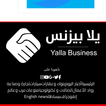
تابعونا على
الرئيسية
أخبار اليوم
بنوك وعقارات
سيارات
تجارة وصناعة
رواد الأعمال
اتصالات و تكنولوجيا
منوعات
عرب وعالم
إنفوجراف
ببساطة
English news