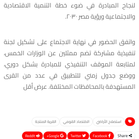
لنجاح المبادرة في ضوء خطة التنمية الاقتصادية
والاجتماعية ورؤية مصر ٢٠٣٠.
واتفق الحضور في نهاية الاجتماع على تشكيل لجنة
تنفيذية مشتركة تضم ممثلين عن الوزارات الخمس،
لمتابعة الموقف التنفيذي للمبادرة بشكل دوري،
ووضع جدول زمني للتطبيق في عدد من القرى
المستهدفة بالمحافظات المختلفة. عرض أقل
استصلاح الأراضي
الاقتصاد القومي
القرية المنتجة
ReddIt
Google+
Twitter
Facebook
Share