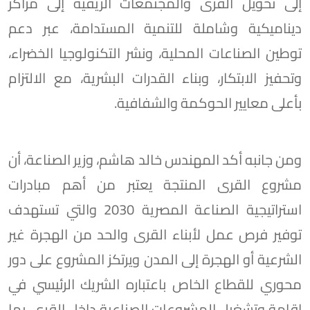
إلى تحويل القرى والمجتمعات الريفية إلى مراكز
ديناميكية وشاملة للتنمية المستدامة، عبر دعم
توطين الصناعات المحلية، ونشر التكنولوجيا الخضراء،
وتحفيز الابتكار، وبناء القدرات البشرية، مع الالتزام
بأعلى معايير الحوكمة والشفافية.
ومن جانبه أكد المهندس خالد هاشم، وزير الصناعة، أن
مشروع القرى المنتجة يعتبر من أهم مبادرات
استراتيجية الصناعة المصرية 2030 والتي تستهدف
توفير فرص عمل لأبناء القرى والحد من الهجرة غير
الشرعية أو الهجرة إلى المدن ويرتكز المشروع على دور
محوري للقطاع الخاص باعتباره الشريك الرئيسي في
إقامة وتشغيل المشروعات الصناعية داخل القرى، بما