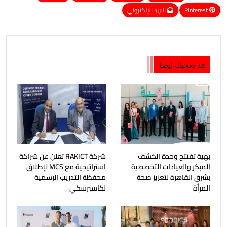
Pinterest
البريد الإلكتروني
قد يعجبك ايضا
بهية تفتتح وحدة الكشف
شركة RAKICT تعلن عن شراكة
المبكر والعيادات التخصصية
استراتيجية مع MCS لإطلاق
بشرق القاهرة لتعزيز صحة
محفظة التدريب الرسمية
المرأة
لكاسبرسكي