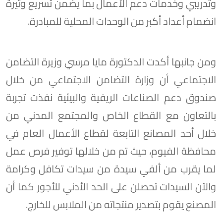
وتدريبي وخدمات دعم الأعمال بما يضمن تسريع وتيرة
انضمام أعداد أكبر من الوحدات المحلية للمبادرة.
ومن جانبها أكدت الدكتورة مايا مرسي وزيرة التضامن
الاجتماعي أن وزارة التضامن الاجتماعي من خلال
صندوق دعم الصناعات الريفية والبيئية نفذت تجربة
بالتعاون مع القطاع الخاص والمجتمع المدني من
خلال أحد المصانع التابعة لقطاع الأعمال العام في
محافظة الفيوم، حيث تم من خلالها توفير فرص عمل
لما يقرب من ألفي سيدة من سيدات تكافل وكرامة
والآن السيدات تحصلن على الحد الأدني للأجور كما أن
المصنع يقوم بتصدير منتجاته من الملابس للخارج.