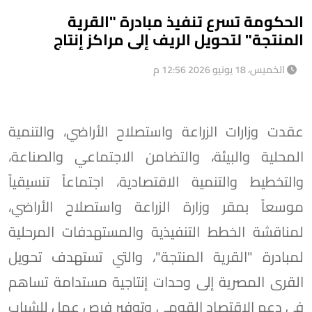
الحكومة تسرع تنفيذ مبادرة "القرية
المنتجة" لتحويل الريف إلى مراكز إنتاج
الخميس، 18 يونيو 2026 12:56 م
عقدت وزارات الزراعة واستصلاح الأراضي، والتنمية
المحلية والبيئة، والتضامن الاجتماعي والصناعة،
والتخطيط والتنمية الاقتصادية، اجتماعاً تنسيقياً
موسعاً بمقر وزارة الزراعة واستصلاح الأراضي،
لمناقشة الخطط التنفيذية والمستهدفات المرحلية
لمبادرة "القرية المنتجة"، والتي تستهدف تحويل
القرى المصرية إلى وحدات إنتاجية مستدامة تساهم
في دعم الاقتصاد القومي وتوفير فرص عمل للشباب