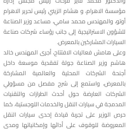
والدكتور محمد فايز فرحات رئيس مجلس إدارة
مؤسسة الاهرام، و هشام الزيني رئيس تحرير الاهرام
أوتو، والمهندس محمد سامي، مساعد وزير الصناعة
للشؤون الاستراتيجية إلى جانب رؤساء شركات صناعة
السيارات المشاركين بالمعرض.
وعلى هامش فعاليات الافتتاح، أجرى المهندس خالد
هاشم وزير الصناعة جولة تفقدية موسعة داخل
أجنحة الشركات المحلية والعالمية المشاركة
بالمعرض، واستمع إلى شرح مفصل من مسؤولي
الشركات العارضة حول أحدث الطرازات والتقنيات
المدمجة في سيارات النقل والخدمات اللوجستية، كما
حرص الوزير على تجربة قيادة إحدى سيارات النقل
المعروضة للوقوف على أدائها وإمكانياتها ومدى