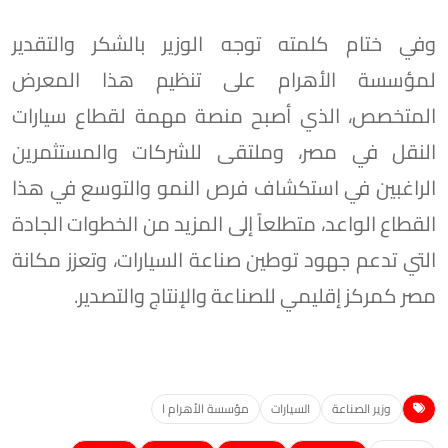
وفي ختام كلمته توجه الوزير بالشكر والتقدير
لمؤسسة الأهرام على تنظيم هذا المعرض
المتخصص، الذي أصبح منصة مهمة لقطاع سيارات
النقل في مصر، وملتقى للشركات والمستثمرين
الراغبين في استكشاف فرص النمو والتوسع في هذا
القطاع الواعد، متطلعاً إلى المزيد من الخطوات الجادة
التي تدعم جهود توطين صناعة السيارات، وتعزز مكانة
مصر كمركز إقليمي للصناعة والإنتاج والتصدير.
وزير الصناعة
السيارات
مؤسسة الأهرام ا