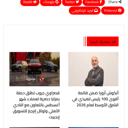
ReddIt
Google+
Twitter
Facebook
Share
Pinterest
البريد الإلكتروني
قد يعجبك ايضا
أنكوش أرورا ضمن قائمة
قصراوي جروب تطلق حملة
أقوى 100 رئيس تنفيذي في
بمزايا حصرية لعملاء شهر
الشرق الأوسط لعام 2026
أغسطس بالتعاون مع النادي
الأهلي وتوتال إنرجيز للتسويق
إيجيبت