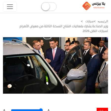
سيارات
الرئيسيه
وزير الصناعة يشارك بفعاليات افتتاح النسخة الثالثة من معرض الأهرام
لسيارات النقل 2026
سيارات
A
.
.A