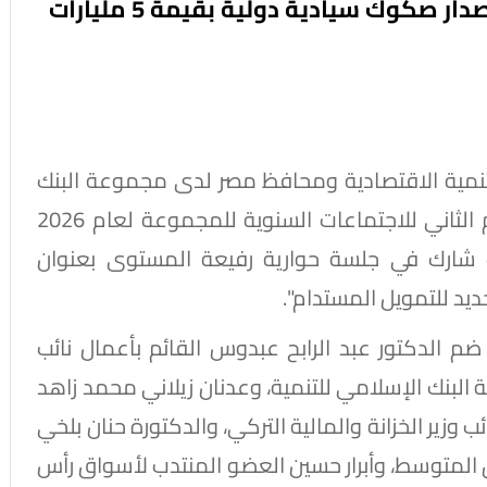
وزير التخطيط : أطلقنا برنامجًا طموحًا لإصدار صكوك سيادية دولية بقيمة 5 مليارات
لتنمية الاقتصادية ومحافظ مصر لدى مجموعة البنك
الإسلامي للتنمية، مباحثاته المكثفة في اليوم الثاني للاجتماعات السنوية للمجموعة لعام 2026
يث شارك في جلسة حوارية رفيعة المستوى بعنوان
يد للتمويل المستدام".
م الدكتور عبد الرابح عبدوس القائم بأعمال نائب
 البنك الإسلامي للتنمية، وعدنان زيلاني محمد زاهد
ئب وزير الخزانة والمالية التركي، والدكتورة حنان بلخي
 المتوسط، وأبرار حسين العضو المنتدب لأسواق رأس