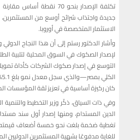
تكلفة الإصدار بنحو 70 نقطة 
جديدة واجتذاب شرائح أوسع من المستثمرين، 
الاستثمار المتخصصة في أوروبا.
وأشار الدكتور رستم إلى أن هذا النجاح الدولي 
لإصدار الصكوك في السوق المحلية لتلبية الط
التوسع في إصدار صكوك الشركات كأداة تمويلية
ال
كان ركيزة أساسية في تعزيز ثقة المؤسسات المال
وفي ذات السياق، ذكّر وزير التخطيط والتنمية 
للغاية مدفوعًا بشهية المستثمرين الدوليين المه