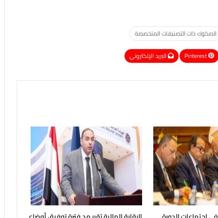
الصكوك ذات التصنيفات المتخصصة
Pinterest
البريد الإلكتروني
 في اجتماعات الدورة
الرقابة المالية تقرر مد فترة توفيق أوضاع