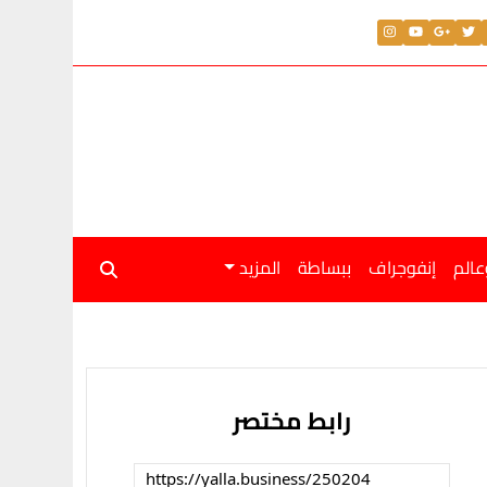
عالم
إنفوجراف
ببساطة
المزيد
رابط مختصر