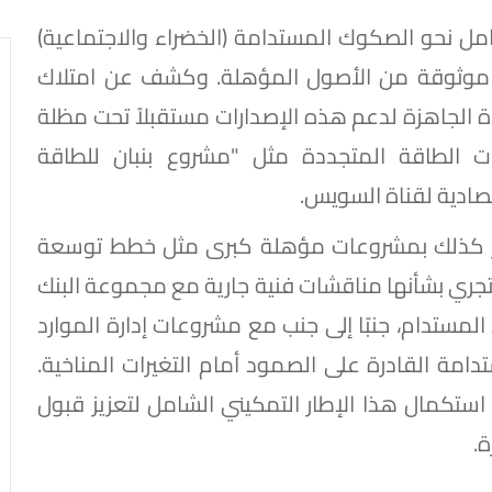
امل نحو الصكوك المستدامة (الخضراء والاجتماعية)
ظة موثوقة من الأصول المؤهلة. وكشف عن امتلاك
لجاهزة لدعم هذه الإصدارات مستقبلاً تحت مظلة
ا مشروعات الطاقة المتجددة مثل "مشروع بنبان للطاقة
صادية لقناة السويس.
زخر كذلك بمشروعات مؤهلة كبرى مثل خطط توسعة
 تجري بشأنها مناقشات فنية جارية مع مجموعة البنك
لمستدام، جنبًا إلى جنب مع مشروعات إدارة الموارد
تدامة القادرة على الصمود أمام التغيرات المناخية.
ى استكمال هذا الإطار التمكيني الشامل لتعزيز قبول
ة.