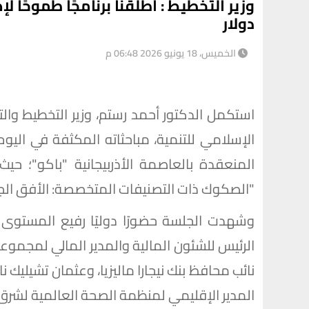
دولار
الخميس، 18 يونيو 2026 06:48 م
استكمل الدكتور أحمد رستم، وزير التخطيط وا
المنعقدة بالعاصمة الأذربيجانية "باكو"؛ ح
"الصكوك ذات التصنيفات المتخصصة: الأفق الجد
وشهدت الجلسة حضورًا دوليًا رفيع المستوى ض
الرئيس للشئون المالية والمدير المالي لمجموعة
نائب محافظ بنك نيجارا ماليزيا، وعثمان تشيليك نا
المدير الإقليمي لمنظمة الصحة العالمية لشرق