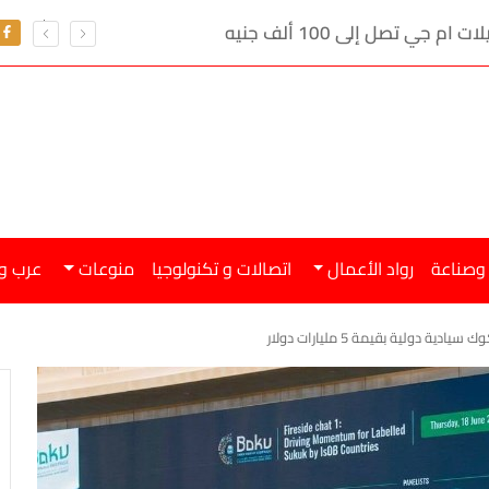
ي تصل إلى 100 ألف جنيه
 وصناعة
رواد الأعمال
اتصالات و تكنولوجيا
منوعات
عرب و
ة دولية بقيمة 5 مليارات دولار