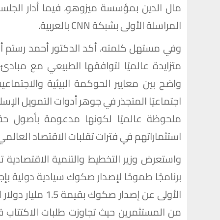
مال الدين بمؤسسة ميزوهو، فيما أدار الجلس
المراسلة الأولى بشبكة CNN بالعربية.
وفي مستهل كلمته، أكد الدكتور أحمد رستم أن
متزايدة عالميًا لتوافقها الطبيعي مع مبادئ 
اجتماعيًا المتجذر في جوهر أدوات التمويل ال
ملحوظة عالميًا لكونها مدعومة بأصول حقيق
استثماراتهم في فترات تقلبات الاقتصاد العالمي
واستعرض وزير التخطيط والتنمية الاقتصادية ت
الأولى عن إصدار ص
من المستثمرين حيث تجاوزت طلبات الاكتتاب 