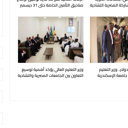
شتركة المصرية التشادية
صناديق التأمين الخاصة حتى 31 ديسمبر
المقبل
يون دولار.. وزير التعليم
وزير التعليم العالي يؤكد أهمية توسيع
 جامعة الإسكندرية
التعاون بين الجامعات المصرية والتشادية
ح في مايو المقبل