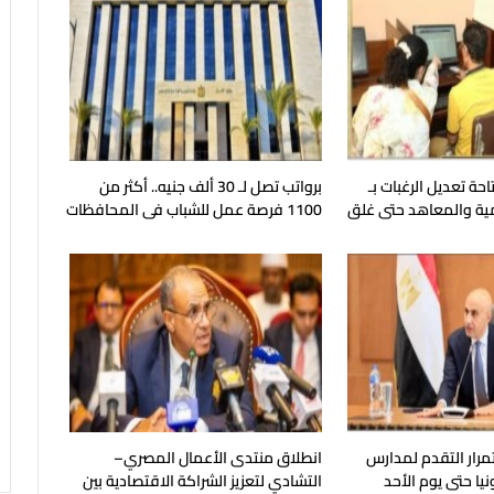
حة تعديل الرغبات بـ
برواتب تصل لـ 30 ألف جنيه.. أكثر من
ية والمعاهد حتى غلق
1100 فرصة عمل للشباب فى المحافظات
تمرار التقدم لمدارس
انطلاق منتدى الأعمال المصري–
يا حتى يوم الأحد
التشادي لتعزيز الشراكة الاقتصادية بين