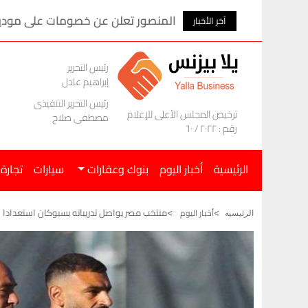
المنصور تعلن عن خصومات على موديلات ام ج
آخر الأخبار
رئيس التحرير
إبراهيم عادل
رئيس التحرير التنفيذى
ترخيص المجلس الأعلى للإعلام
مصطفى صلاح
رقم : ٢٠٢٢ / ٦٠
الرئيسية
أخبار اليوم
بنوك وعقارات
سيارات
تجارة
منتخب مصر يواصل تدريباته بسبوكان استعدادا ل
أخبار اليوم
الرئيسيه