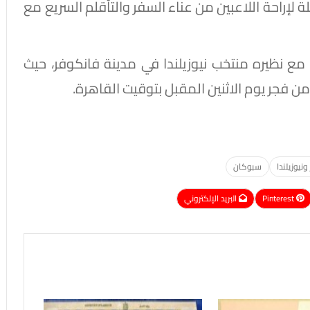
لة لإراحة اللاعبين من عناء السفر والتأقلم السريع مع
ع نظيره منتخب نيوزيلندا في مدينة فانكوفر، حيث
ن فجر يوم الاثنين المقبل بتوقيت القاهرة.
نيوزيلندا
سبوكان
Pinterest
البريد الإلكتروني