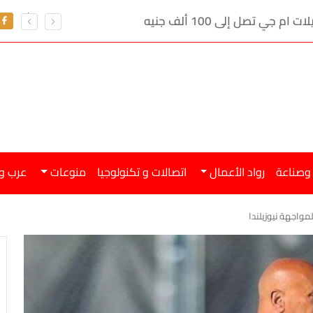
ي تصل إلى 100 ألف جنيه
 وصناعة
رواد الأعمال
اتصالات و تكنولوجيا
منوعات
عرب و
مواجهة نيوزيلندا