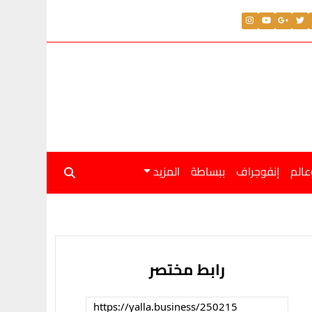
عالم
إنفوجراف
ببساطة
المزيد
رابط مختصر