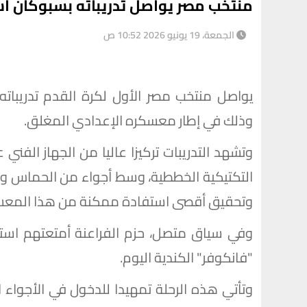
منتخب مصر يواصل تدريباته بسبوكان است
الجمعة، 19 يونيو 2026 10:52 ص
يواصل منتخب مصر الأول لكرة القدم تدريباته
وذلك في إطار معسكره الإعدادي المغلق.
وتشهد التدريبات تركيزا عاليا من الجهاز الفني
التكتيكية الخططية، وسط أجواء من الحماس وال
وتحقيق أقصى استفادة ممكنة من هذا المعسكر
وفي سياق متصل، حزم الفراعنة أمتعتهم استع
"فانكوفر" الكندية اليوم.
وتأتي هذه الرحلة تمهيدا للدخول في الأجواء ا