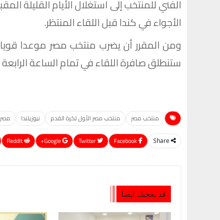
الفني للمنتخب إلى استغلال الأيام القليلة المقب
الأجواء في كندا قبل اللقاء المنتظر.
ومن المقرر أن يضرب منتخب مصر موعدا قويا م
ستنطلق صافرة اللقاء في تمام الساعة الرابعة م
منتخب مصر
منتخب مصر الأول لكرة القدم
نيوزيلندا
مصر و
ReddIt
Google+
Twitter
Facebook
Share
قد يعجبك ايضا