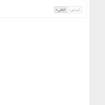
السابق
التالي