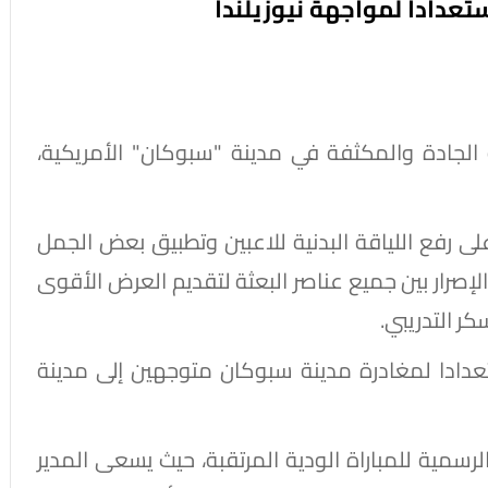
عدادا لمواجهة نيوزيلندا
 الجادة والمكثفة في مدينة "سبوكان" الأمريكية،
 على رفع اللياقة البدنية للاعبين وتطبيق بعض الجمل
إصرار بين جميع عناصر البعثة لتقديم العرض الأقوى
 التدريبي.
دادا لمغادرة مدينة سبوكان متوجهين إلى مدينة
لرسمية للمباراة الودية المرتقبة، حيث يسعى المدير