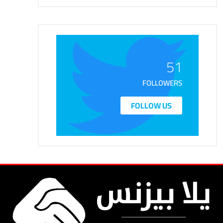
51
FOLLOWERS
FOLLOW US