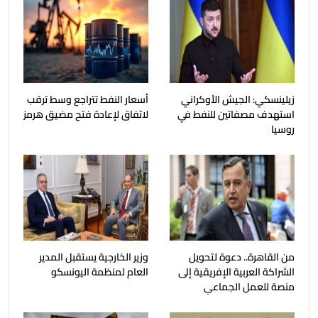
زيلينسكي: الجيش الأوكراني
أسعار النفط تتراجع وسط ترقب
استهدف مصفاتين للنفط في
لاتفاق لإعادة فتح مضيق هرمز
روسيا
من القاهرة.. دعوة لتحويل
وزير الخارجية يستقبل المدير
الشراكة العربية الإفريقية إلى
العام لمنظمة اليونسكو
منصة للعمل الجماعي