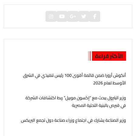
الأكثر قراءة
أنكوش أرورا ضمن قائمة أقوى 100 رئيس تنفيذي في الشرق
الأوسط لعام 2026
وزير البترول يبحث مع “إكسون موبيل” ربط اكتشافات الشركة
في قبرص بالبنية التحتية المصرية
وزير الصناعة يشارك في اجتماع وزراء صناعة دول تجمع البريكس