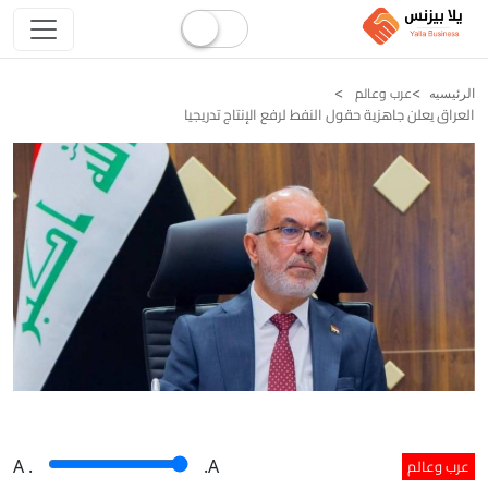
عرب وعالم
الرئيسيه
العراق يعلن جاهزية حقول النفط لرفع الإنتاج تدريجيا
عرب وعالم
A
.
.A