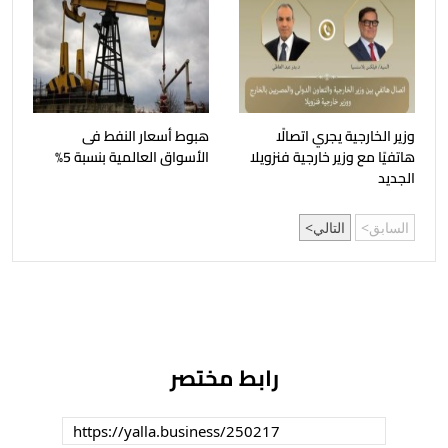
وزير الخارجية يجري اتصالًا
هبوط أسعار النفط فى
هاتفيًا مع وزير خارجية فنزويلا
الأسواق العالمية بنسبة 5%
الجديد
السابق
التالي
رابط مختصر