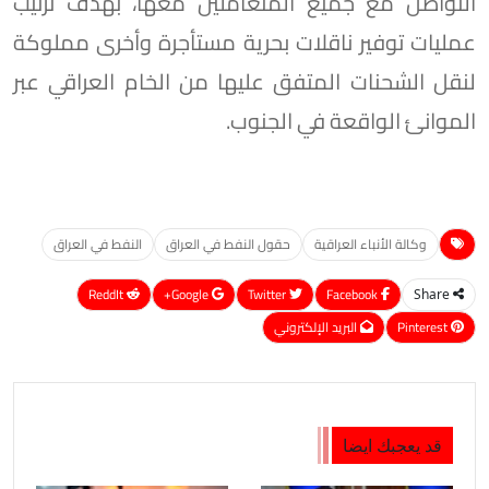
التواصل مع جميع المتعاملين معها، بهدف ترتيب
عمليات توفير ناقلات بحرية مستأجرة وأخرى مملوكة
لنقل الشحنات المتفق عليها من الخام العراقي عبر
الموانئ الواقعة في الجنوب.
وكالة الأنباء العراقية
حقول النفط في العراق
النفط في العراق
ReddIt
Google+
Twitter
Facebook
Share
Pinterest
البريد الإلكتروني
قد يعجبك ايضا