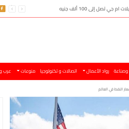
ي تصل إلى 100 ألف جنيه
 وصناعة
رواد الأعمال
اتصالات و تكنولوجيا
منوعات
عرب و
ار النفط في العالم