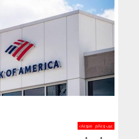
عرب وعالم
منوعات