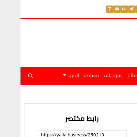
عالم
إنفوجراف
ببساطة
المزيد
رابط مختصر