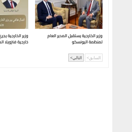
وزير الخارجية يستقبل المدير العام
وزير الخارجية يجري 
لمنظمة اليونسكو
خارجية فنزويلا ال
السابق
التالي