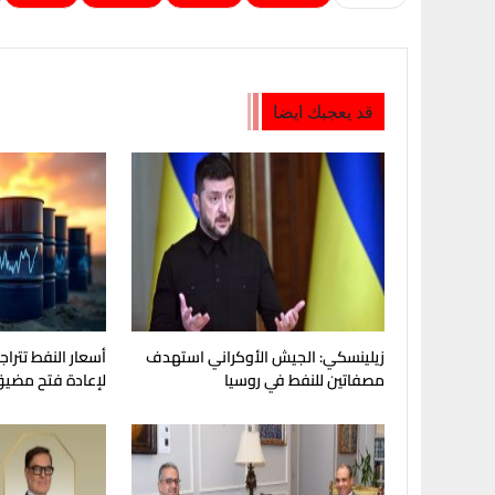
قد يعجبك ايضا
زيلينسكي: الجيش الأوكراني استهدف
أسعار النفط تترا
مصفاتين للنفط في روسيا
لإعادة فتح مضيق