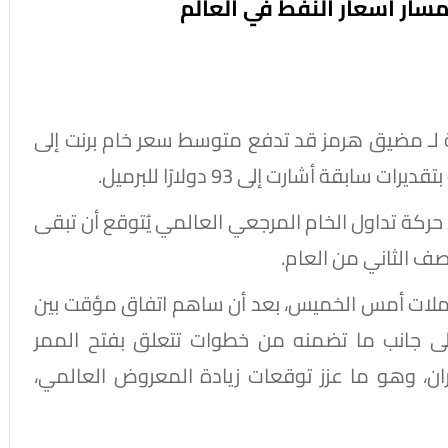
سار أسعار النفط في العالم
ة لـ مضيق هرمز قد تدفع متوسط سعر خام برنت إلى
حركة تداول الخام المرجعي العالمي يُتوقع أن تبقى
ملات أمس الخميس، بعد أن ساهم اتفاق مؤقت بين
، إلى جانب ما تضمنه من خطوات تتعلق بفتح الممر
ن، وهو ما عزز توقعات زيادة المعروض العالمي،