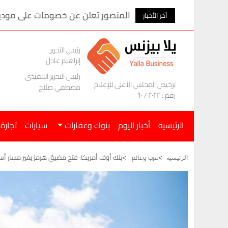
المنصور تعلن عن خصومات على موديلات ام ج
آخر الأخبار
رئيس التحرير
إبراهيم عادل
رئيس التحرير التنفيذى
ترخيص المجلس الأعلى للإعلام
مصطفى صلاح
رقم : ٢٠٢٢ / ٦٠
الرئيسية
أخبار اليوم
بنوك وعقارات
سيارات
تجارة
بنك أوف أمريكا: فتح مضيق هرمز يغير مسار أسع
عرب وعالم
الرئيسيه